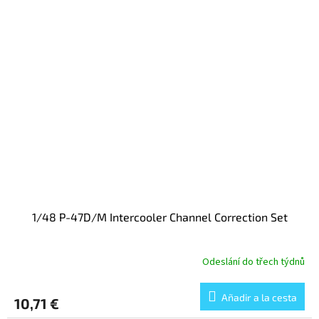
1/48 P-47D/M Intercooler Channel Correction Set
Odeslání do třech týdnů
Añadir a la cesta
10,71 €