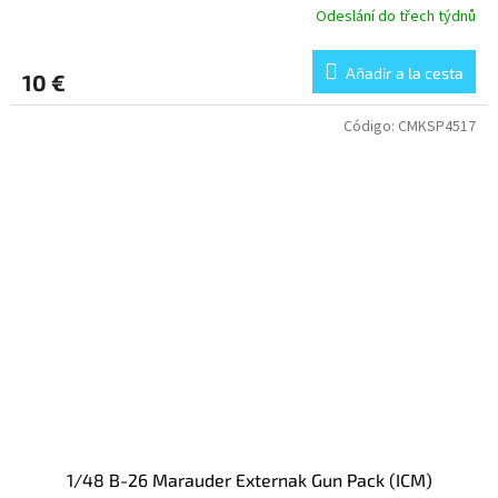
Odeslání do třech týdnů
Añadir a la cesta
10 €
Código:
CMKSP4517
1/48 B-26 Marauder Externak Gun Pack (ICM)