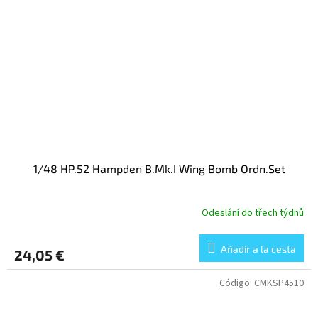
1/48 HP.52 Hampden B.Mk.I Wing Bomb Ordn.Set
Odeslání do třech týdnů
Añadir a la cesta
24,05 €
Código:
CMKSP4510