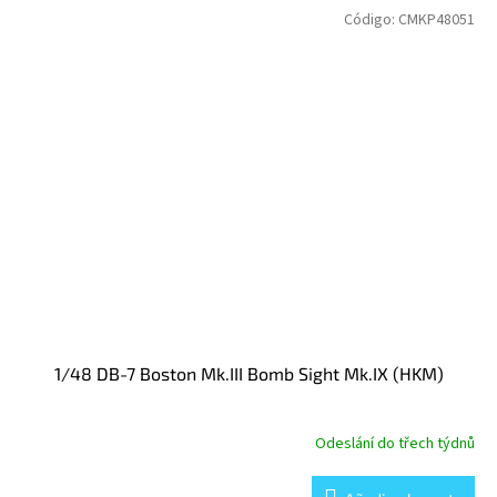
Código:
CMKP48051
1/48 DB-7 Boston Mk.III Bomb Sight Mk.IX (HKM)
Odeslání do třech týdnů