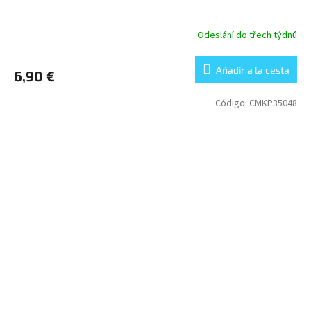
Odeslání do třech týdnů
Añadir a la cesta
6,90 €
Código:
CMKP35048