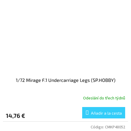
1/72 Mirage F.1 Undercarriage Legs (SP.HOBBY)
Odeslání do třech týdnů
Añadir a la cesta
14,76 €
Código:
CMKP48052