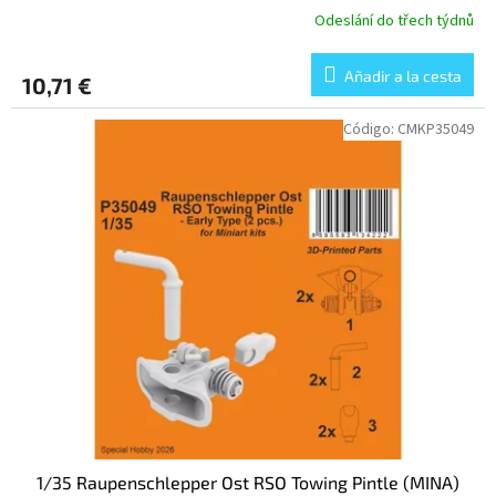
Odeslání do třech týdnů
Añadir a la cesta
10,71 €
Código:
CMKP35049
1/35 Raupenschlepper Ost RSO Towing Pintle (MINA)