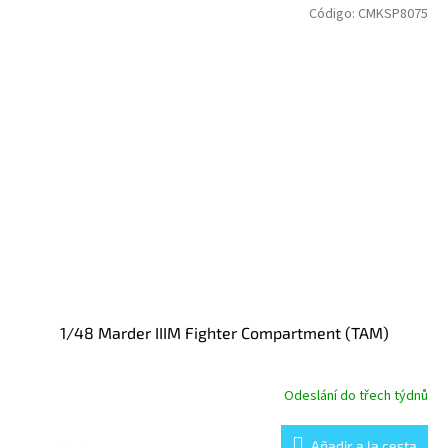
Código:
CMKSP8075
1/48 Marder IIIM Fighter Compartment (TAM)
Odeslání do třech týdnů
Añadir a la cesta