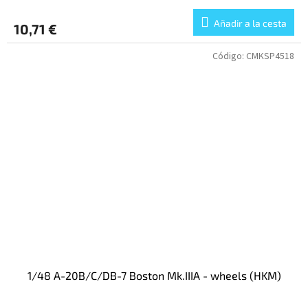
Añadir a la cesta
10,71 €
Código:
CMKSP4518
1/48 A-20B/C/DB-7 Boston Mk.IIIA - wheels (HKM)