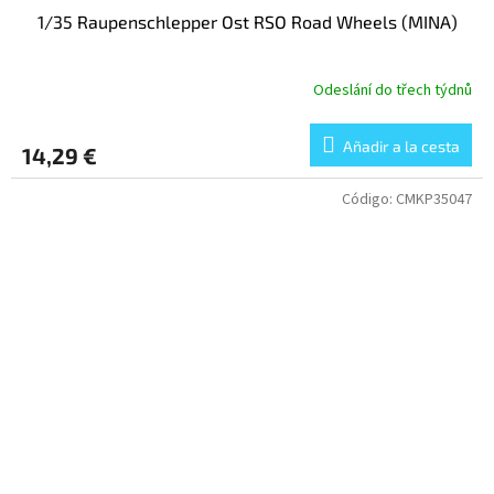
1/35 Raupenschlepper Ost RSO Road Wheels (MINA)
Odeslání do třech týdnů
Añadir a la cesta
14,29 €
Código:
CMKP35047