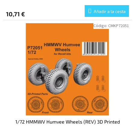
Añadir a la cesta
10,71 €
Código:
CMKP72051
1/72 HMMWV Humvee Wheels (REV) 3D Printed