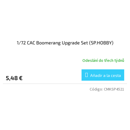
1/72 CAC Boomerang Upgrade Set (SP.HOBBY)
Odeslání do třech týdnů
Añadir a la cesta
5,48 €
Código:
CMKSP4521