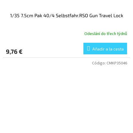
1/35 7.5cm Pak 40/4 Selbstfahr.RSO Gun Travel Lock
Odeslání do třech týdnů
Añadir a la cesta
9,76 €
Código:
CMKP35046