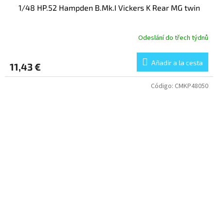
1/48 HP.52 Hampden B.Mk.I Vickers K Rear MG twin
Odeslání do třech týdnů
Añadir a la cesta
11,43 €
Código:
CMKP48050