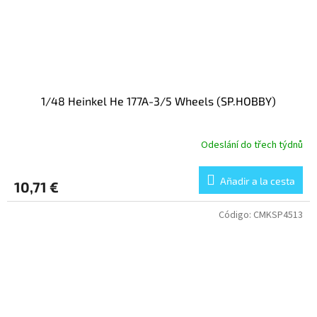
1/48 Heinkel He 177A-3/5 Wheels (SP.HOBBY)
Odeslání do třech týdnů
Añadir a la cesta
10,71 €
Código:
CMKSP4513