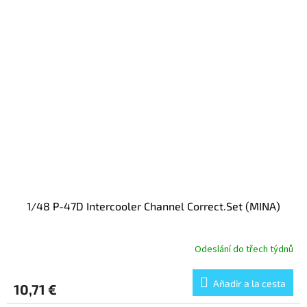
1/48 P-47D Intercooler Channel Correct.Set (MINA)
Odeslání do třech týdnů
Añadir a la cesta
10,71 €