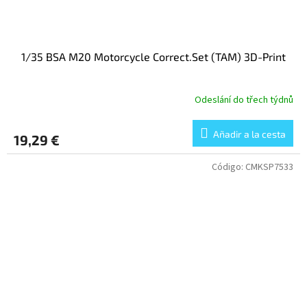
1/35 BSA M20 Motorcycle Correct.Set (TAM) 3D-Print
Odeslání do třech týdnů
Añadir a la cesta
19,29 €
Código:
CMKSP7533