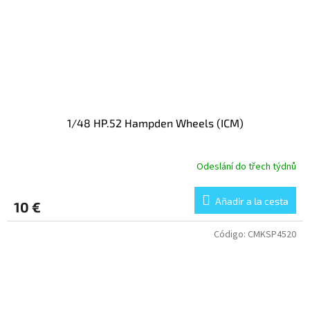
1/48 HP.52 Hampden Wheels (ICM)
Odeslání do třech týdnů
Añadir a la cesta
10 €
Código:
CMKSP4520