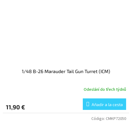
1/48 B-26 Marauder Tail Gun Turret (ICM)
Odeslání do třech týdnů
Añadir a la cesta
11,90 €
Código:
CMKP72050