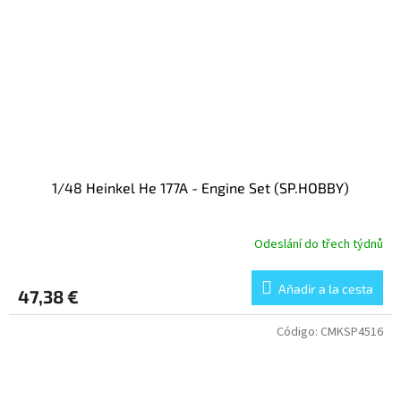
1/48 Heinkel He 177A - Engine Set (SP.HOBBY)
Odeslání do třech týdnů
Añadir a la cesta
47,38 €
Código:
CMKSP4516