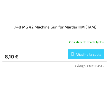
1/48 MG 42 Machine Gun for Marder IIIM (TAM)
Odeslání do třech týdnů
Añadir a la cesta
8,10 €
Código:
CMKSP4515