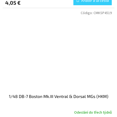
Añadir a la cesta
4,05 €
Código:
CMKSP4519
1/48 DB-7 Boston Mk.III Ventral & Dorsal MGs (HKM)
Odeslání do třech týdnů