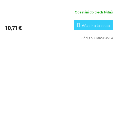
Odeslání do třech týdnů
Añadir a la cesta
10,71 €
Código:
CMKSP4514