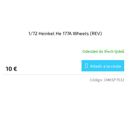
1/72 Heinkel He 177A Wheels (REV)
Odeslání do třech týdnů
Añadir a la cesta
10 €
Código:
CMKSP7532