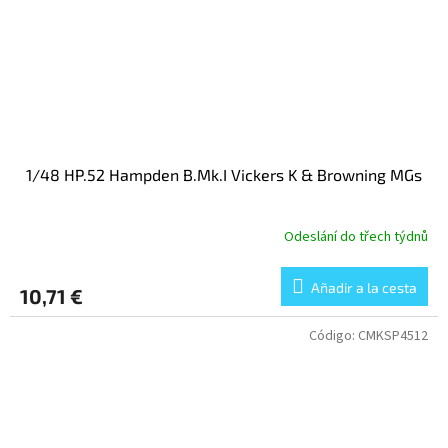
1/48 HP.52 Hampden B.Mk.I Vickers K & Browning MGs
Odeslání do třech týdnů
Añadir a la cesta
10,71 €
Código:
CMKSP4512