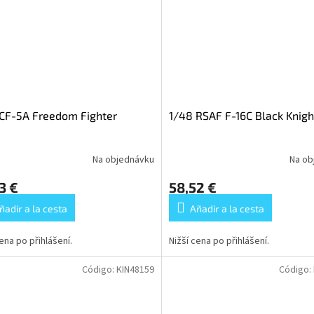
CF-5A Freedom Fighter
1/48 RSAF F-16C Black Knigh
Na objednávku
Na ob
3 €
58,52 €
ñadir a la cesta
Añadir a la cesta
cena po přihlášení.
Nižší cena po přihlášení.
Código:
KIN48159
Código: