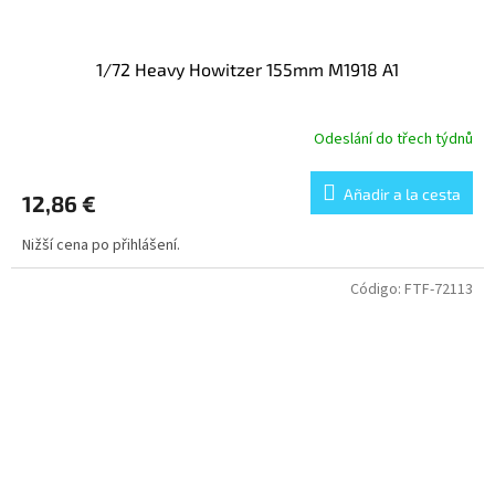
1/72 Heavy Howitzer 155mm M1918 A1
Odeslání do třech týdnů
Añadir a la cesta
12,86 €
Nižší cena po přihlášení.
Código:
FTF-72113