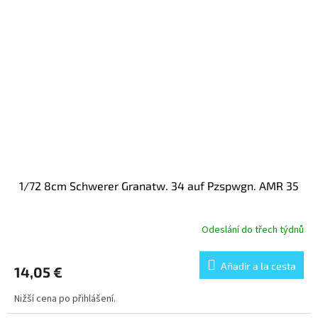
1/72 8cm Schwerer Granatw. 34 auf Pzspwgn. AMR 35
Odeslání do třech týdnů
Añadir a la cesta
14,05 €
Nižší cena po přihlášení.