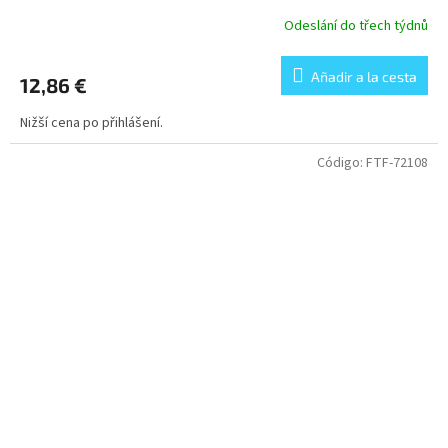
Odeslání do třech týdnů
Añadir a la cesta
12,86 €
Nižší cena po přihlášení.
Código:
FTF-72108