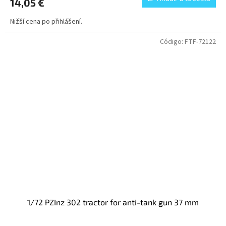
14,05 €
Nižší cena po přihlášení.
Código:
FTF-72122
1/72 PZInz 302 tractor for anti-tank gun 37 mm