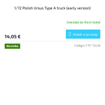
1/72 Polish Ursus Type A truck (early version)
Odeslání do třech týdnů
Añadir a la cesta
14,05 €
Código:
FTF-72128
Novinka