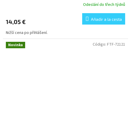
Odeslání do třech týdnů
Añadir a la cesta
14,05 €
Nižší cena po přihlášení.
Código:
FTF-72121
Novinka