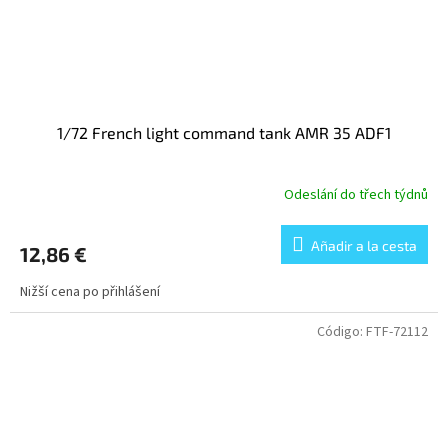
1/72 French light command tank AMR 35 ADF1
Odeslání do třech týdnů
Añadir a la cesta
12,86 €
Nižší cena po přihlášení
Código:
FTF-72112