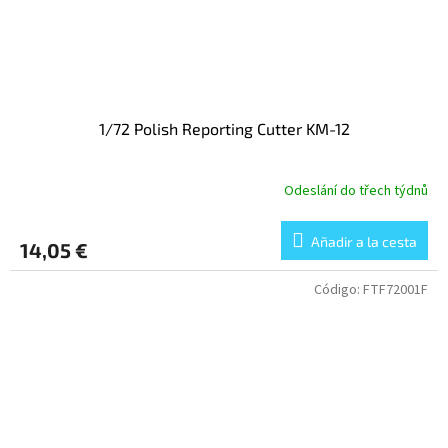
1/72 Polish Reporting Cutter KM-12
Odeslání do třech týdnů
Añadir a la cesta
14,05 €
Código:
FTF72001F