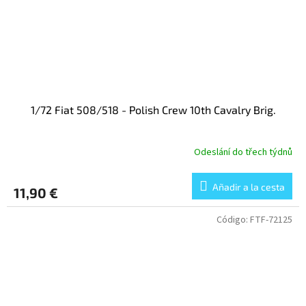
1/72 Fiat 508/518 - Polish Crew 10th Cavalry Brig.
Odeslání do třech týdnů
Añadir a la cesta
11,90 €
Código:
FTF-72125