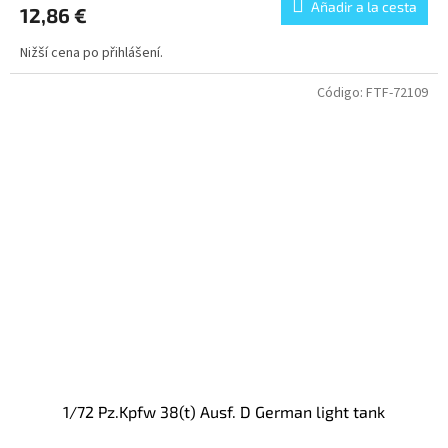
Añadir a la cesta
12,86 €
Nižší cena po přihlášení.
Código:
FTF-72109
1/72 Pz.Kpfw 38(t) Ausf. D German light tank