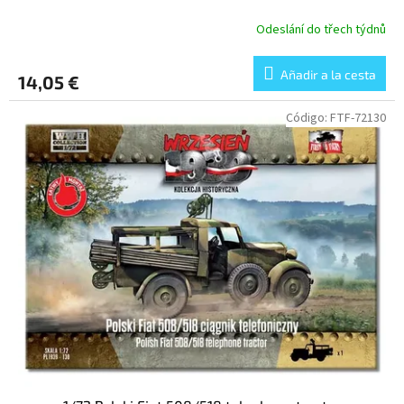
Odeslání do třech týdnů
Añadir a la cesta
14,05 €
Código:
FTF-72130