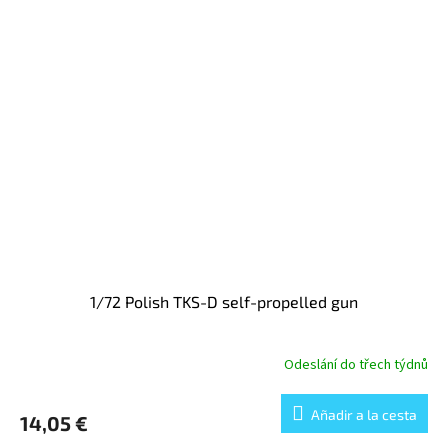
1/72 Polish TKS-D self-propelled gun
Odeslání do třech týdnů
Añadir a la cesta
14,05 €