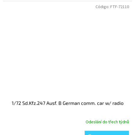
Código:
FTF-72110
1/72 Sd.Kfz.247 Ausf. B German comm. car w/ radio
Odeslání do třech týdnů