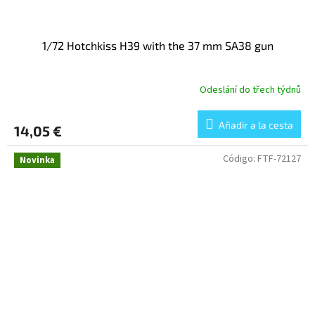
1/72 Hotchkiss H39 with the 37 mm SA38 gun
Odeslání do třech týdnů
Añadir a la cesta
14,05 €
Código:
FTF-72127
Novinka