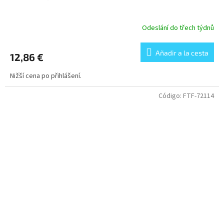
Odeslání do třech týdnů
Añadir a la cesta
12,86 €
Nižší cena po přihlášení.
Código:
FTF-72114