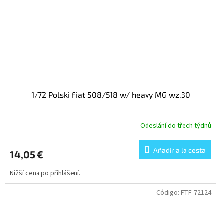
1/72 Polski Fiat 508/518 w/ heavy MG wz.30
Odeslání do třech týdnů
Añadir a la cesta
14,05 €
Nižší cena po přihlášení.
Código:
FTF-72124