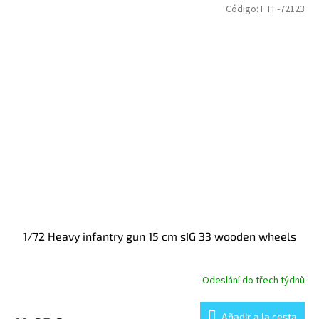
Código:
FTF-72123
1/72 Heavy infantry gun 15 cm sIG 33 wooden wheels
Odeslání do třech týdnů
Añadir a la cesta