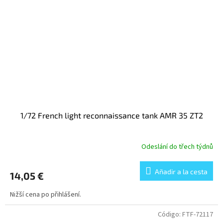
1/72 French light reconnaissance tank AMR 35 ZT2
Odeslání do třech týdnů
Añadir a la cesta
14,05 €
Nižší cena po přihlášení.
Código:
FTF-72117