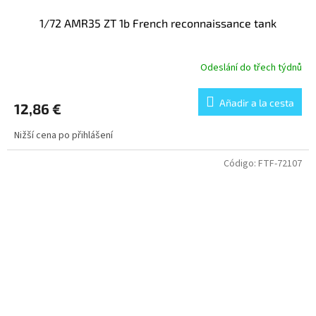
1/72 AMR35 ZT 1b French reconnaissance tank
Odeslání do třech týdnů
Añadir a la cesta
12,86 €
Nižší cena po přihlášení
Código:
FTF-72107