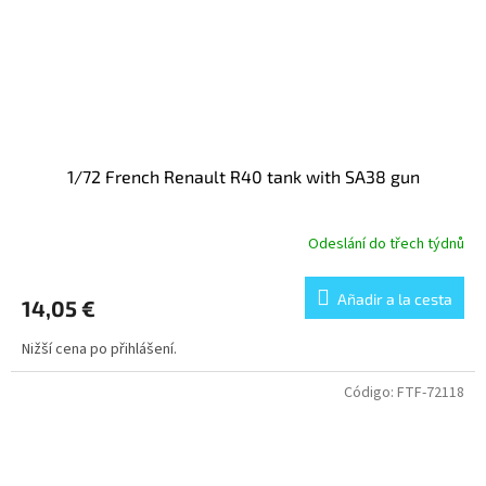
1/72 French Renault R40 tank with SA38 gun
Odeslání do třech týdnů
Añadir a la cesta
14,05 €
Nižší cena po přihlášení.
Código:
FTF-72118