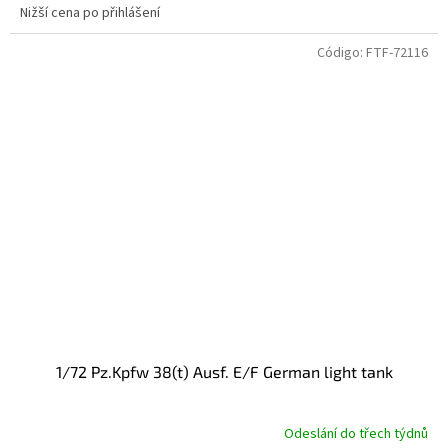
Nižší cena po přihlášení
Código:
FTF-72116
1/72 Pz.Kpfw 38(t) Ausf. E/F German light tank
Odeslání do třech týdnů