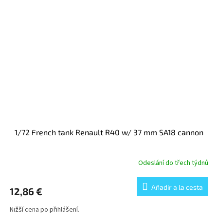
1/72 French tank Renault R40 w/ 37 mm SA18 cannon
Odeslání do třech týdnů
Añadir a la cesta
12,86 €
Nižší cena po přihlášení.