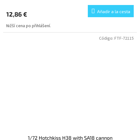
Añadir a la cesta
12,86 €
Nižší cena po přihlášení.
Código:
FTF-72115
1/72 Hotchkiss H38 with SA18 cannon