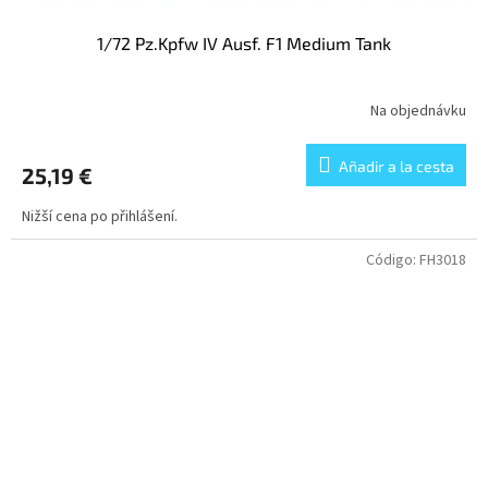
1/72 Pz.Kpfw IV Ausf. F1 Medium Tank
Na objednávku
Añadir a la cesta
25,19 €
Nižší cena po přihlášení.
Código:
FH3018