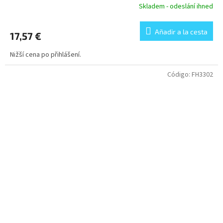
Skladem - odeslání ihned
Añadir a la cesta
17,57 €
Nižší cena po přihlášení.
Código:
FH3302