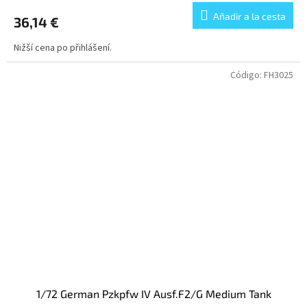
Añadir a la cesta
36,14 €
Nižší cena po přihlášení.
Código:
FH3025
1/72 German Pzkpfw IV Ausf.F2/G Medium Tank