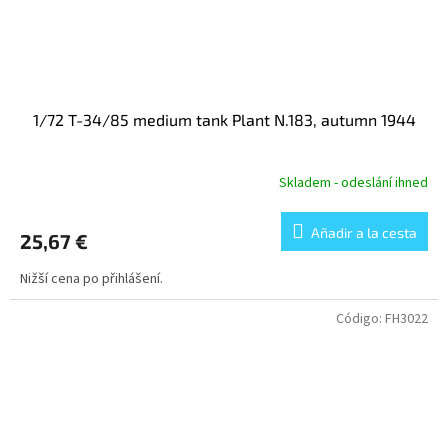
1/72 T-34/85 medium tank Plant N.183, autumn 1944
Skladem - odeslání ihned
Añadir a la cesta
25,67 €
Nižší cena po přihlášení.
Código:
FH3022