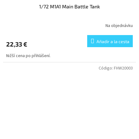
1/72 M1A1 Main Battle Tank
Na objednávku
Añadir a la cesta
22,33 €
Nižší cena po přihlášení.
Código:
FHW20003