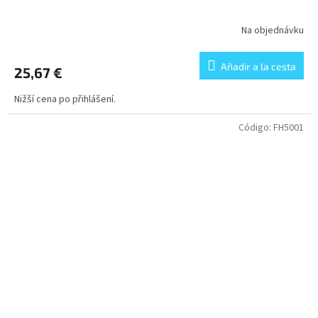
Na objednávku
Añadir a la cesta
25,67 €
Nižší cena po přihlášení.
Código:
FH5001