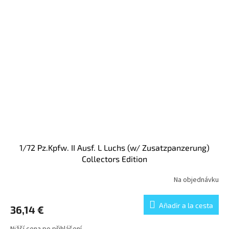
1/72 Pz.Kpfw. II Ausf. L Luchs (w/ Zusatzpanzerung)
Collectors Edition
Na objednávku
Añadir a la cesta
36,14 €