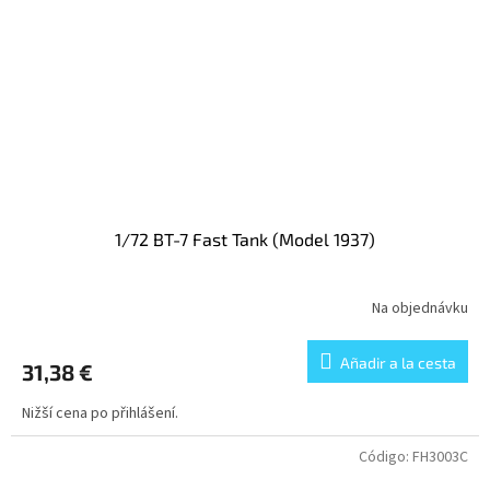
1/72 BT-7 Fast Tank (Model 1937)
Na objednávku
Añadir a la cesta
31,38 €
Nižší cena po přihlášení.
Código:
FH3003C