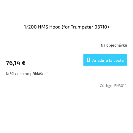
1/200 HMS Hood (for Trumpeter 03710)
Na objednávku
Añadir a la cesta
76,14 €
Nižší cena po přihlášení.
Código:
FH3011