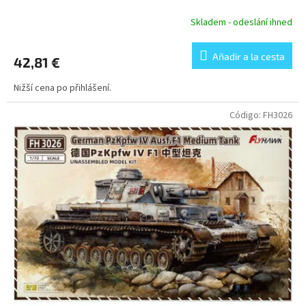
Skladem - odeslání ihned
Añadir a la cesta
42,81 €
Nižší cena po přihlášení.
Código:
FH3026