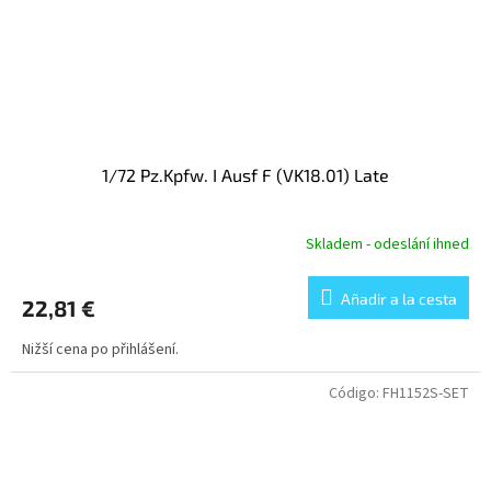
1/72 Pz.Kpfw. I Ausf F (VK18.01) Late
Skladem - odeslání ihned
Añadir a la cesta
22,81 €
Nižší cena po přihlášení.
Código:
FH1152S-SET