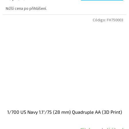
Nižší cena po přihlášení.
Código:
FH750003
1/700 US Navy 1.1"/75 (28 mm) Quadruple AA (3D Print)