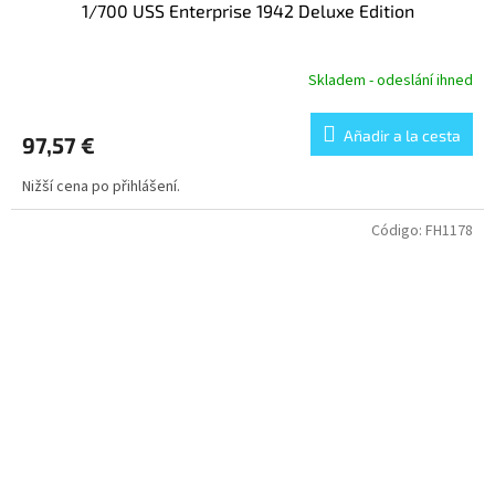
1/700 USS Enterprise 1942 Deluxe Edition
Skladem - odeslání ihned
Añadir a la cesta
97,57 €
Nižší cena po přihlášení.
Código:
FH1178