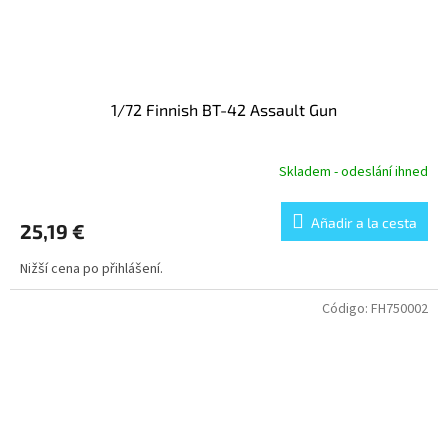
1/72 Finnish BT-42 Assault Gun
Skladem - odeslání ihned
Añadir a la cesta
25,19 €
Nižší cena po přihlášení.
Código:
FH750002