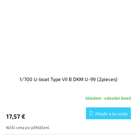
1/700 U-boat Type VII B DKM U-99 (2pieces)
Skladem - odeslání ihned
Añadir a la cesta
17,57 €
Nižší cena po přihlášení.