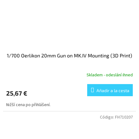
1/700 Oerlikon 20mm Gun on MK.IV Mounting (3D Print)
Skladem - odeslání ihned
Añadir a la cesta
25,67 €
Nižší cena po přihlášení.
Código:
FH710207