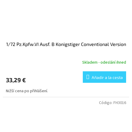
1/72 Pz.Kpfw.VI Ausf. B Konigstiger Conventional Version
Skladem - odeslání ihned
Añadir a la cesta
33,29 €
Nižší cena po přihlášení.
Código:
FH3016