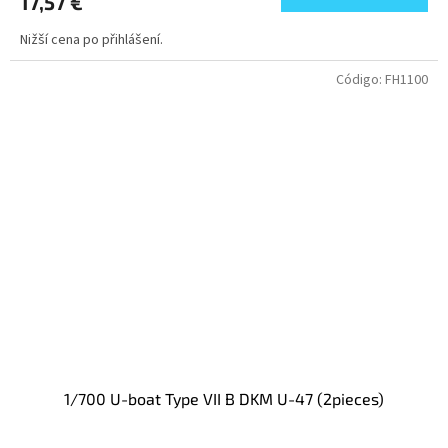
17,57 €
Nižší cena po přihlášení.
Código:
FH1100
1/700 U-boat Type VII B DKM U-47 (2pieces)