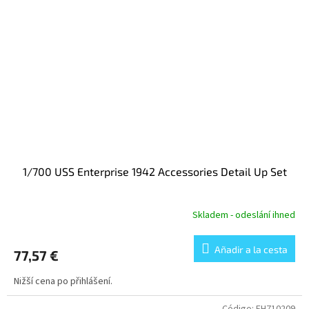
1/700 USS Enterprise 1942 Accessories Detail Up Set
Skladem - odeslání ihned
Añadir a la cesta
77,57 €
Nižší cena po přihlášení.