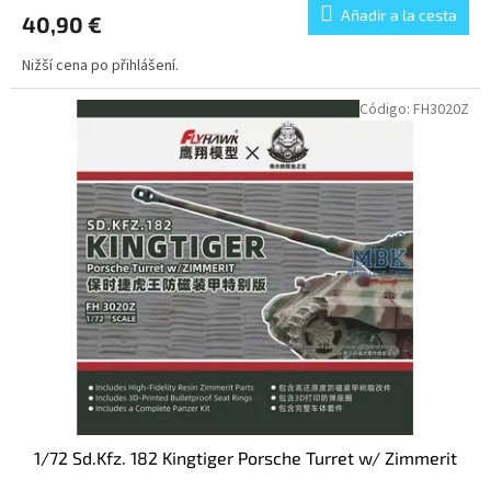
Añadir a la cesta
40,90 €
Nižší cena po přihlášení.
Código:
FH3020Z
1/72 Sd.Kfz. 182 Kingtiger Porsche Turret w/ Zimmerit