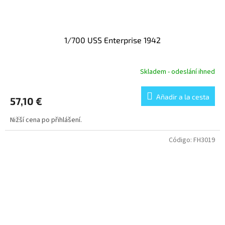
1/700 USS Enterprise 1942
Skladem - odeslání ihned
Añadir a la cesta
57,10 €
Nižší cena po přihlášení.
Código:
FH3019