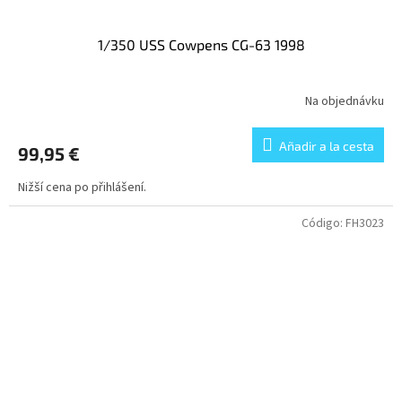
1/350 USS Cowpens CG-63 1998
Na objednávku
Añadir a la cesta
99,95 €
Nižší cena po přihlášení.
Código:
FH3023