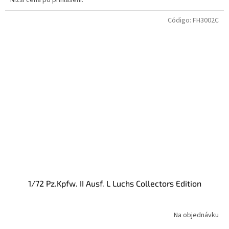
Nižší cena po přihlášení.
Código:
FH3002C
1/72 Pz.Kpfw. II Ausf. L Luchs Collectors Edition
Na objednávku