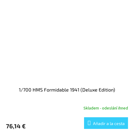
1/700 HMS Formidable 1941 (Deluxe Edition)
Skladem - odeslání ihned
Añadir a la cesta
76,14 €