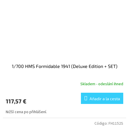
1/700 HMS Formidable 1941 (Deluxe Edition + SET)
Skladem - odeslání ihned
Añadir a la cesta
117,57 €
Nižší cena po přihlášení.
Código:
FH1152S