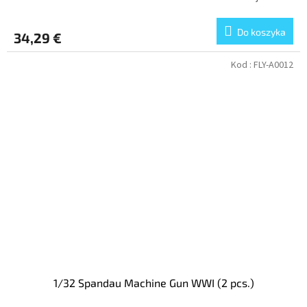
Do koszyka
34,29 €
Kod :
FLY-A0012
1/32 Spandau Machine Gun WWI (2 pcs.)