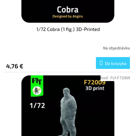
1/72 Cobra (1 fig.) 3D-Printed
Na objednávku
Do koszyka
4,76 €
Kod :
FLY-F72009