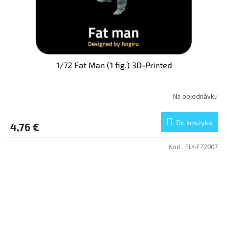
1/72 Fat Man (1 fig.) 3D-Printed
Na objednávku
Do koszyka
4,76 €
Kod :
FLY-F72007