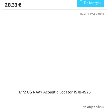
Do koszyka
28,33 €
Kod :
FLY-A72003
1/72 US NAVY Acoustic Locator 1918-1925
Na objednávku