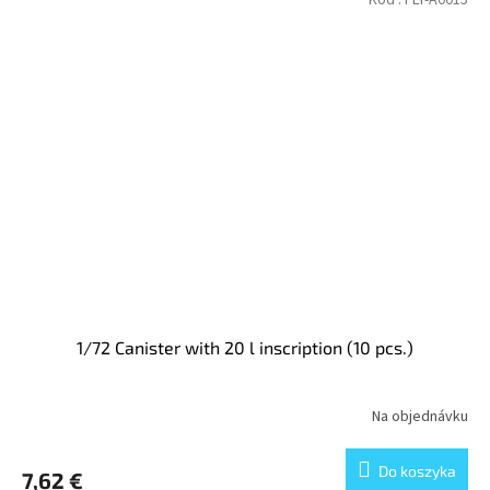
1/72 Canister with 20 l inscription (10 pcs.)
Na objednávku
Do koszyka
7,62 €