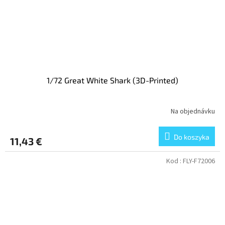
1/72 Great White Shark (3D-Printed)
Na objednávku
Do koszyka
11,43 €
Kod :
FLY-F72006