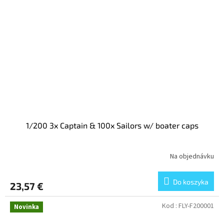
1/200 3x Captain & 100x Sailors w/ boater caps
Na objednávku
Do koszyka
23,57 €
Kod :
FLY-F200001
Novinka