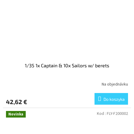
1/35 1x Captain & 10x Sailors w/ berets
Na objednávku
Do koszyka
42,62 €
Kod :
FLY-F200002
Novinka