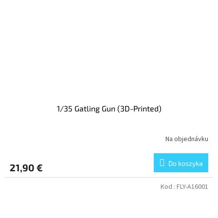
1/35 Gatling Gun (3D-Printed)
Na objednávku
Do koszyka
21,90 €
Kod :
FLY-A16001