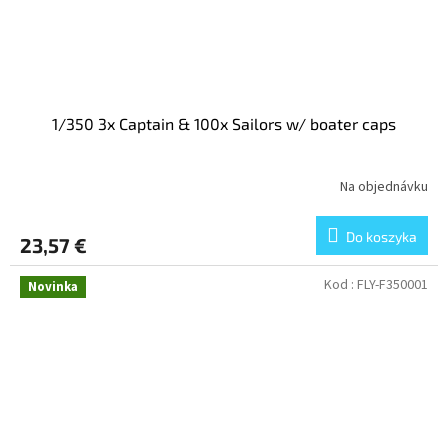
1/350 3x Captain & 100x Sailors w/ boater caps
Na objednávku
Do koszyka
23,57 €
Kod :
FLY-F350001
Novinka