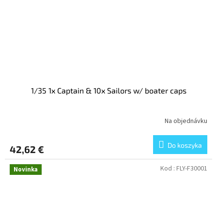
1/35 1x Captain & 10x Sailors w/ boater caps
Na objednávku
Do koszyka
42,62 €
Kod :
FLY-F30001
Novinka