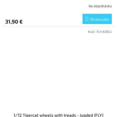
Na objednávku
Do koszyka
31,90 €
Kod :
FLY-A0011
1/72 Tigercat wheels with treads - loaded (FLY)