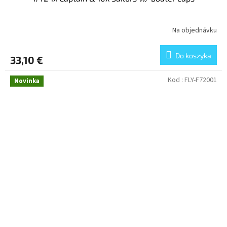
Na objednávku
Do koszyka
33,10 €
Kod :
FLY-F72001
Novinka