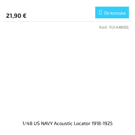
Do koszyka
21,90 €
Kod :
FLY-A48001
1/48 US NAVY Acoustic Locator 1918-1925