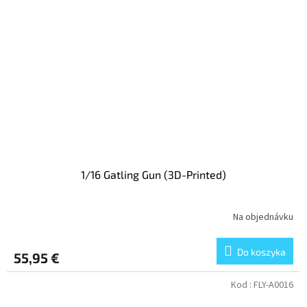
1/16 Gatling Gun (3D-Printed)
Na objednávku
Do koszyka
55,95 €
Kod :
FLY-A0016