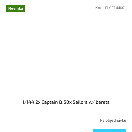
Kod :
FLY-F144001
Novinka
1/144 2x Captain & 50x Sailors w/ berets
Na objednávku