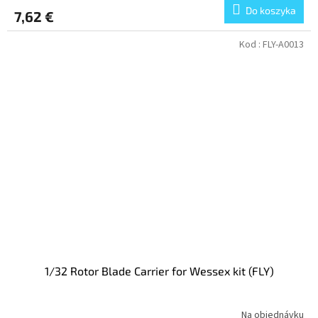
Do koszyka
7,62 €
Kod :
FLY-A0013
1/32 Rotor Blade Carrier for Wessex kit (FLY)
Na objednávku