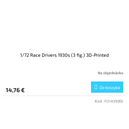
1/72 Race Drivers 1930s (3 fig.) 3D-Printed
Na objednávku
Do koszyka
14,76 €
Kod :
FLY-A35001