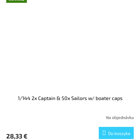
1/144 2x Captain & 50x Sailors w/ boater caps
Na objednávku
Do koszyka
28,33 €