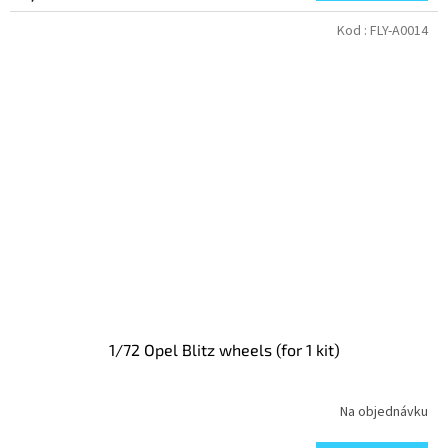
Kod :
FLY-A0014
1/72 Opel Blitz wheels (for 1 kit)
Na objednávku