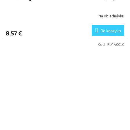
Na objednávku
Do koszyka
8,57 €
Kod :
FLY-A0010