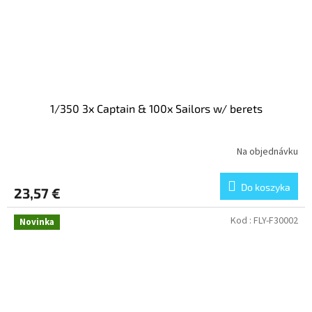
1/350 3x Captain & 100x Sailors w/ berets
Na objednávku
Do koszyka
23,57 €
Kod :
FLY-F30002
Novinka