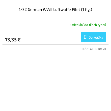
1/32 German WWII Luftwaffe Pilot (1 fig.)
Odeslání do třech týdnů
Do košíka
13,33 €
Kód:
AEB320178