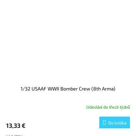
1/32 USAAF WWII Bomber Crew (8th Arma)
Odeslání do třech týdnů
Do košíka
13,33 €