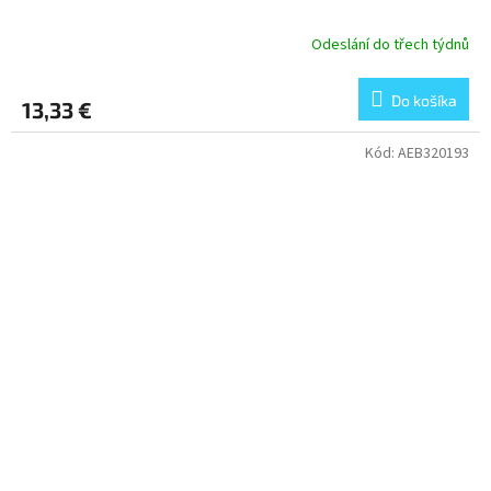
Odeslání do třech týdnů
Do košíka
13,33 €
Kód:
AEB320193