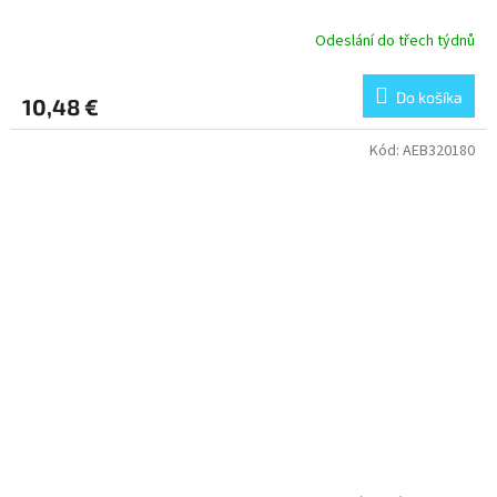
Odeslání do třech týdnů
Do košíka
10,48 €
Kód:
AEB320180