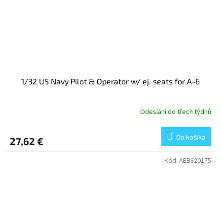
1/32 US Navy Pilot & Operator w/ ej. seats for A-6
Odeslání do třech týdnů
Do košíka
27,62 €
Kód:
AEB320175