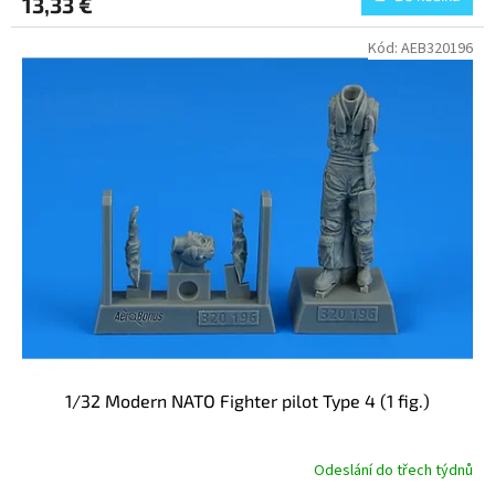
13,33 €
Kód:
AEB320196
1/32 Modern NATO Fighter pilot Type 4 (1 fig.)
Odeslání do třech týdnů