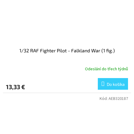
1/32 RAF Fighter Pilot - Falkland War (1 fig.)
Odeslání do třech týdnů
Do košíka
13,33 €
Kód:
AEB320187