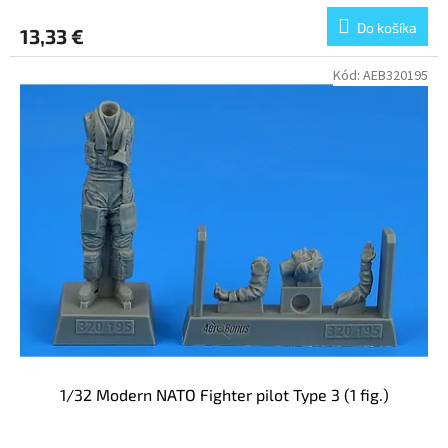
Do košíka
13,33 €
Kód:
AEB320195
1/32 Modern NATO Fighter pilot Type 3 (1 fig.)