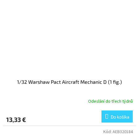
1/32 Warshaw Pact Aircraft Mechanic D (1 fig.)
Odeslání do třech týdnů
Do košíka
13,33 €
Kód:
AEB320184