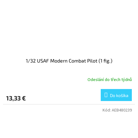
1/32 USAF Modern Combat Pilot (1 fig.)
Odeslání do třech týdnů
Do košíka
13,33 €
Kód:
AEB480239