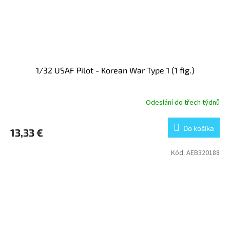
1/32 USAF Pilot - Korean War Type 1 (1 fig.)
Odeslání do třech týdnů
Do košíka
13,33 €
Kód:
AEB320188