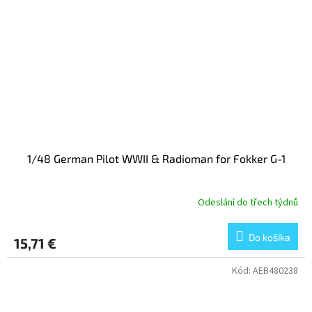
1/48 German Pilot WWII & Radioman for Fokker G-1
Odeslání do třech týdnů
Do košíka
15,71 €
Kód:
AEB480238