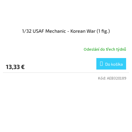
1/32 USAF Mechanic - Korean War (1 fig.)
Odeslání do třech týdnů
Do košíka
13,33 €
Kód:
AEB320189