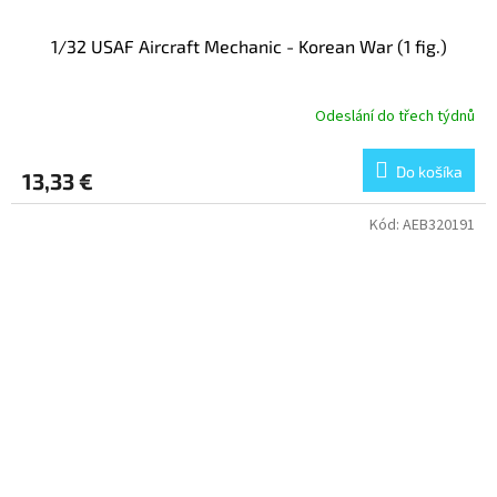
1/32 USAF Aircraft Mechanic - Korean War (1 fig.)
Odeslání do třech týdnů
Do košíka
13,33 €
Kód:
AEB320191