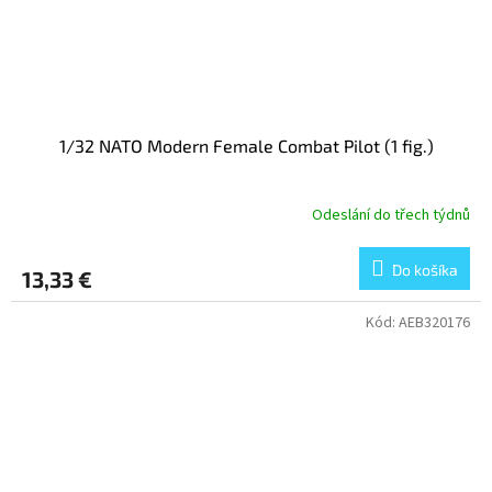
1/32 NATO Modern Female Combat Pilot (1 fig.)
Odeslání do třech týdnů
Do košíka
13,33 €
Kód:
AEB320176