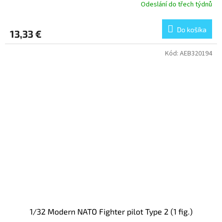
Odeslání do třech týdnů
Do košíka
13,33 €
Kód:
AEB320194
1/32 Modern NATO Fighter pilot Type 2 (1 fig.)