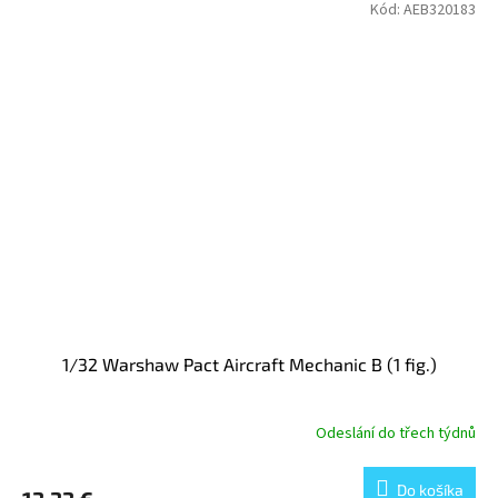
Kód:
AEB320183
1/32 Warshaw Pact Aircraft Mechanic B (1 fig.)
Odeslání do třech týdnů
Do košíka