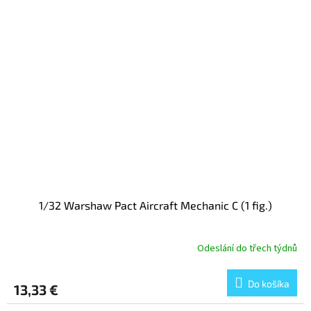
1/32 Warshaw Pact Aircraft Mechanic C (1 fig.)
Odeslání do třech týdnů
Do košíka
13,33 €