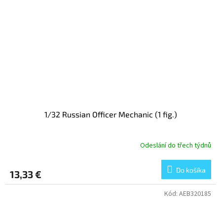
1/32 Russian Officer Mechanic (1 fig.)
Odeslání do třech týdnů
Do košíka
13,33 €
Kód:
AEB320185