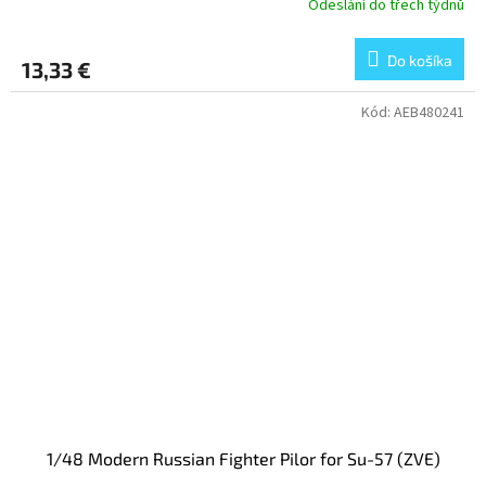
Odeslání do třech týdnů
Do košíka
13,33 €
Kód:
AEB480241
1/48 Modern Russian Fighter Pilor for Su-57 (ZVE)