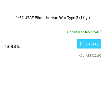
1/32 USAF Pilot - Korean War Type 2 (1 fig.)
Odeslání do třech týdnů
Do košíka
13,33 €
Kód:
AEB320190