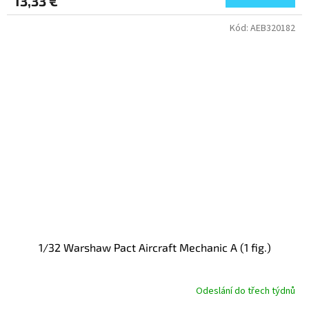
13,33 €
Kód:
AEB320182
1/32 Warshaw Pact Aircraft Mechanic A (1 fig.)
Odeslání do třech týdnů