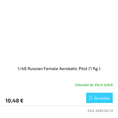
1/48 Russian Female Aerobatic Pilot (1 fig.)
Odeslání do třech týdnů
Do košíka
10,48 €
Kód:
AEB320174