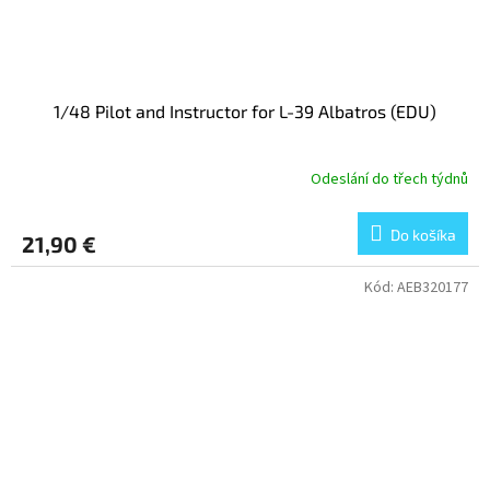
1/48 Pilot and Instructor for L-39 Albatros (EDU)
Odeslání do třech týdnů
Do košíka
21,90 €
Kód:
AEB320177