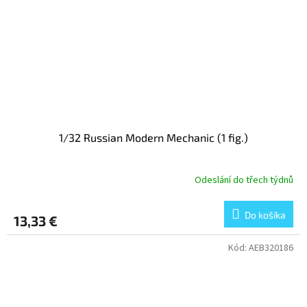
1/32 Russian Modern Mechanic (1 fig.)
Odeslání do třech týdnů
Do košíka
13,33 €
Kód:
AEB320186