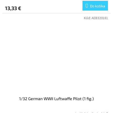
Do košíka
13,33 €
Kód:
AEB320181
1/32 German WWII Luftwaffe Pilot (1 fig.)