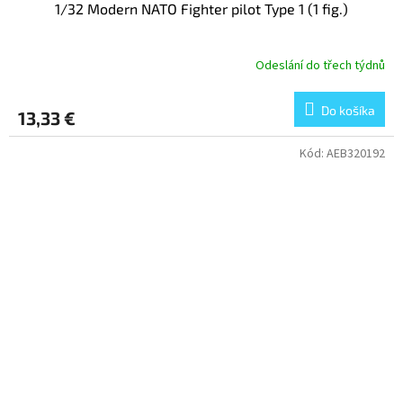
1/32 Modern NATO Fighter pilot Type 1 (1 fig.)
Odeslání do třech týdnů
Do košíka
13,33 €
Kód:
AEB320192