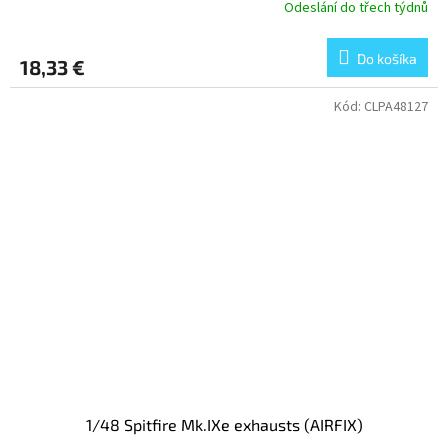
Odeslání do třech týdnů
Do košíka
18,33 €
Kód:
CLPA48127
1/48 Spitfire Mk.IXe exhausts (AIRFIX)