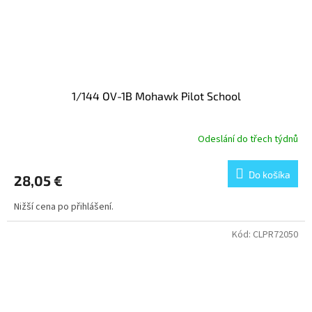
1/144 OV-1B Mohawk Pilot School
Odeslání do třech týdnů
Do košíka
28,05 €
Nižší cena po přihlášení.
Kód:
CLPR72050