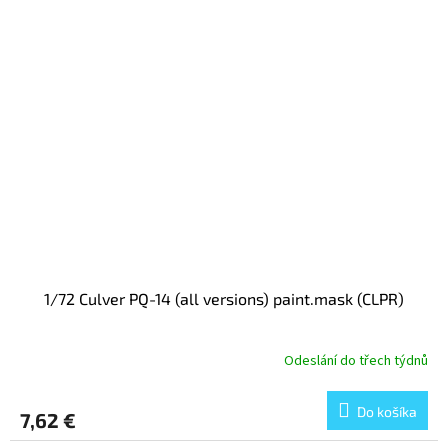
1/72 Culver PQ-14 (all versions) paint.mask (CLPR)
Odeslání do třech týdnů
Do košíka
7,62 €