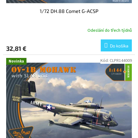
1/72 DH.88 Comet G-ACSP
Odeslání do třech týdnů
Do košíka
32,81 €
Kód:
CLPR144009
Novinka