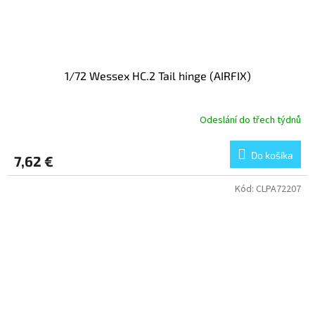
1/72 Wessex HC.2 Tail hinge (AIRFIX)
Odeslání do třech týdnů
Do košíka
7,62 €
Kód:
CLPA72207