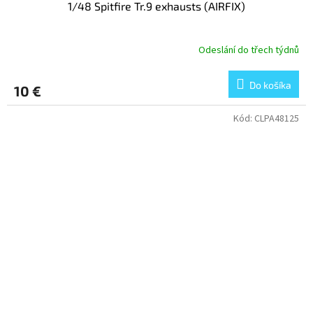
1/48 Spitfire Tr.9 exhausts (AIRFIX)
Odeslání do třech týdnů
Do košíka
10 €
Kód:
CLPA48125