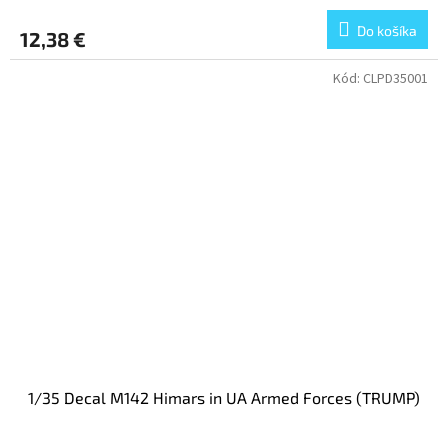
Do košíka
12,38 €
Kód:
CLPD35001
1/35 Decal M142 Himars in UA Armed Forces (TRUMP)