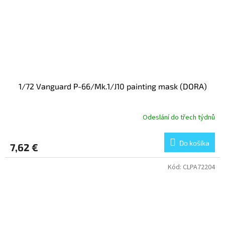
1/72 Vanguard P-66/Mk.1/J10 painting mask (DORA)
Odeslání do třech týdnů
Do košíka
7,62 €
Kód:
CLPA72204