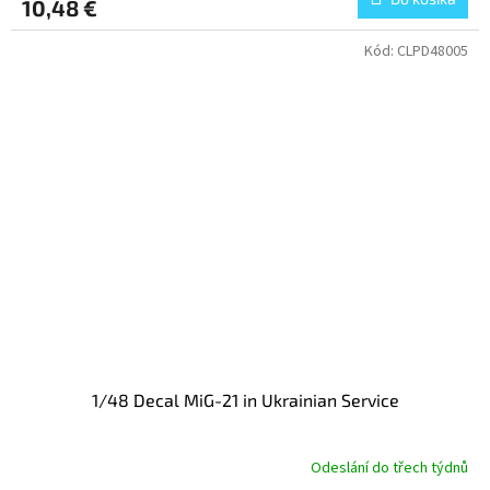
10,48 €
Kód:
CLPD48005
1/48 Decal MiG-21 in Ukrainian Service
Odeslání do třech týdnů