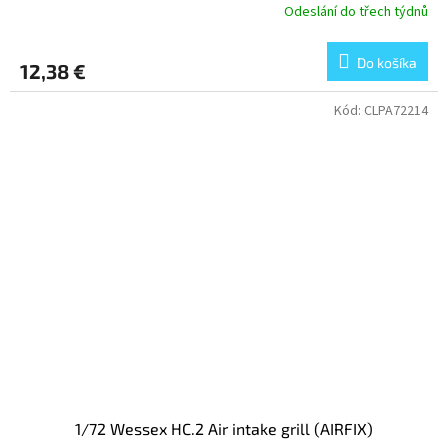
Odeslání do třech týdnů
Do košíka
12,38 €
Kód:
CLPA72214
1/72 Wessex HC.2 Air intake grill (AIRFIX)