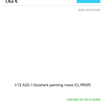
7,62 €
Kód:
CLPA72183
1/72 A2D-1 Skyshark painting mask (CL.PROP)
Odeslání do třech týdnů