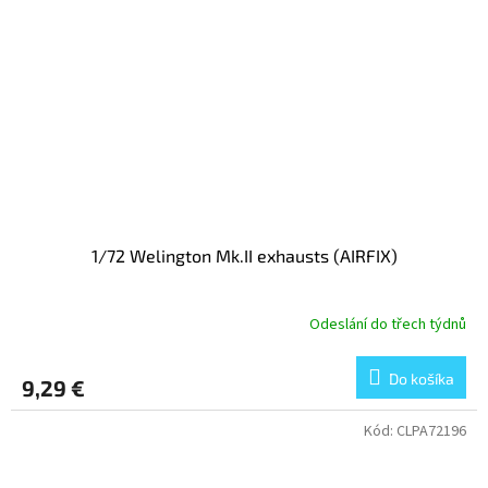
1/72 Welington Mk.II exhausts (AIRFIX)
Odeslání do třech týdnů
Do košíka
9,29 €
Kód:
CLPA72196