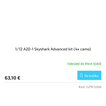
1/72 A2D-1 Skyshark Advanced kit (4x camo)
Odeslání do třech týdnů
Do košíka
63,10 €
Kód:
CLPR72036