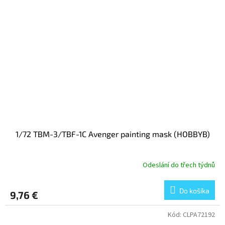
1/72 TBM-3/TBF-1C Avenger painting mask (HOBBYB)
Odeslání do třech týdnů
Do košíka
9,76 €
Kód:
CLPA72192