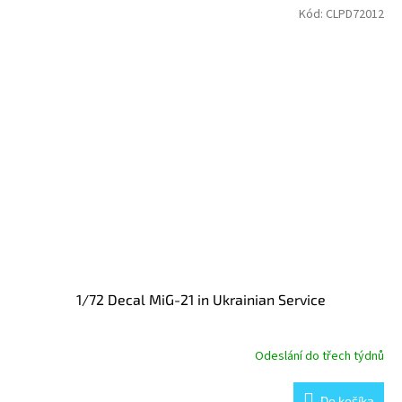
Kód:
CLPD72012
1/72 Decal MiG-21 in Ukrainian Service
Odeslání do třech týdnů
Do košíka