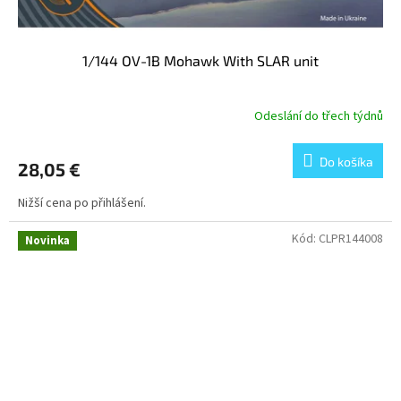
1/144 OV-1B Mohawk With SLAR unit
Odeslání do třech týdnů
Do košíka
28,05 €
Nižší cena po přihlášení.
Kód:
CLPR144008
Novinka