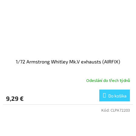
1/72 Armstrong Whitley Mk.V exhausts (AIRFIX)
Odeslání do třech týdnů
Do košíka
9,29 €
Kód:
CLPA72203