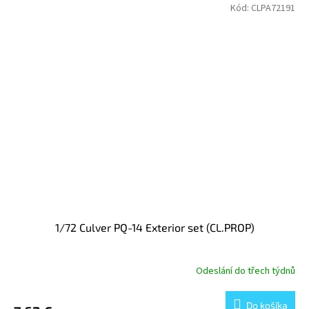
Kód:
CLPA72191
1/72 Culver PQ-14 Exterior set (CL.PROP)
Odeslání do třech týdnů
Do košíka