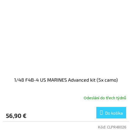
1/48 F4B-4 US MARINES Advanced kit (5x camo)
Odeslání do třech týdnů
Do košíka
56,90 €
Kód:
CLPR48026