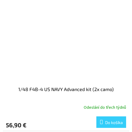
1/48 F4B-4 US NAVY Advanced kit (2x camo)
Odeslání do třech týdnů
Do košíka
56,90 €