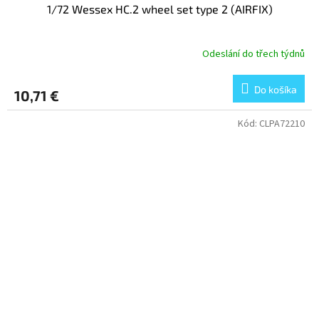
1/72 Wessex HC.2 wheel set type 2 (AIRFIX)
Odeslání do třech týdnů
Do košíka
10,71 €
Kód:
CLPA72210