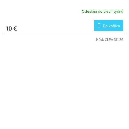
Odeslání do třech týdnů
Do košíka
10 €
Kód:
CLPA48126