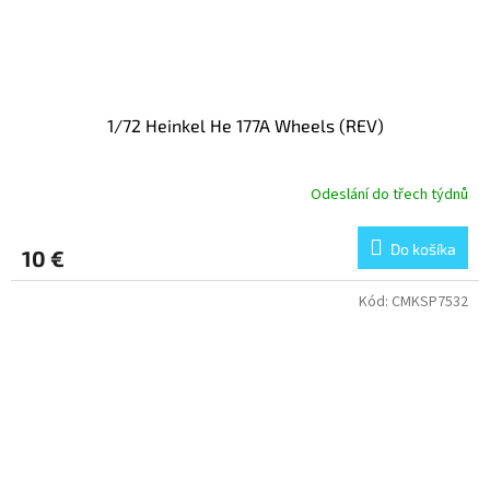
1/72 Heinkel He 177A Wheels (REV)
Odeslání do třech týdnů
Do košíka
10 €
Kód:
CMKSP7532