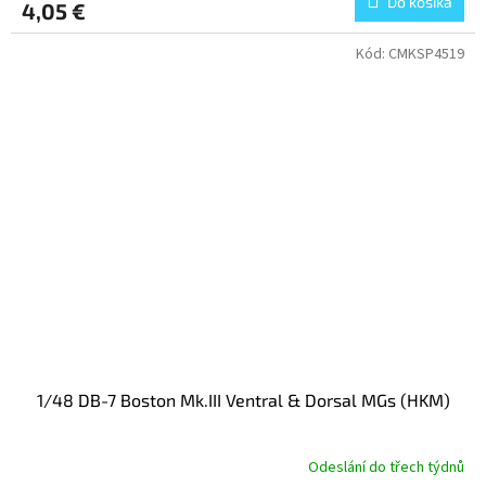
Do košíka
4,05 €
Kód:
CMKSP4519
1/48 DB-7 Boston Mk.III Ventral & Dorsal MGs (HKM)
Odeslání do třech týdnů