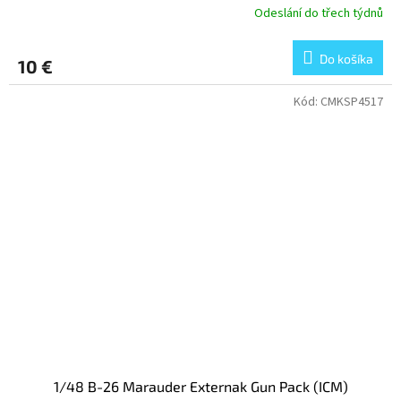
Odeslání do třech týdnů
Do košíka
10 €
Kód:
CMKSP4517
1/48 B-26 Marauder Externak Gun Pack (ICM)