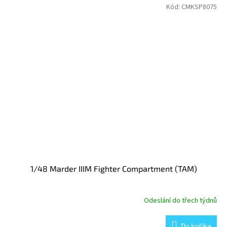
Kód:
CMKSP8075
1/48 Marder IIIM Fighter Compartment (TAM)
Odeslání do třech týdnů
Do košíka