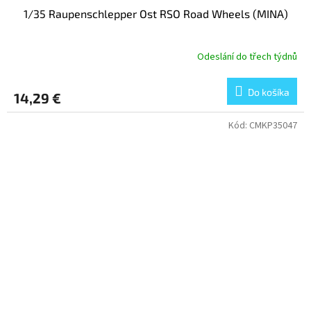
1/35 Raupenschlepper Ost RSO Road Wheels (MINA)
Odeslání do třech týdnů
Do košíka
14,29 €
Kód:
CMKP35047