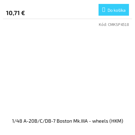
Do košíka
10,71 €
Kód:
CMKSP4518
1/48 A-20B/C/DB-7 Boston Mk.IIIA - wheels (HKM)