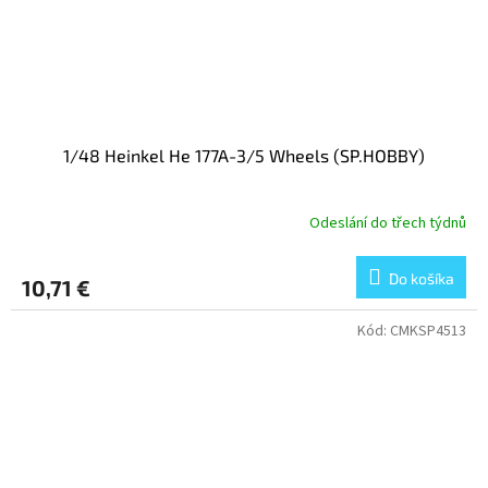
1/48 Heinkel He 177A-3/5 Wheels (SP.HOBBY)
Odeslání do třech týdnů
Do košíka
10,71 €
Kód:
CMKSP4513