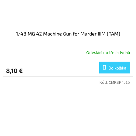
1/48 MG 42 Machine Gun for Marder IIIM (TAM)
Odeslání do třech týdnů
Do košíka
8,10 €
Kód:
CMKSP4515