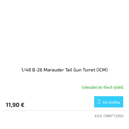
1/48 B-26 Marauder Tail Gun Turret (ICM)
Odeslání do třech týdnů
Do košíka
11,90 €
Kód:
CMKP72050