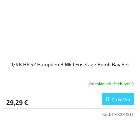
1/48 HP.52 Hampden B.Mk.I Fuselage Bomb Bay Set
Odeslání do třech týdnů
Do košíka
29,29 €
Kód:
CMKSP4511