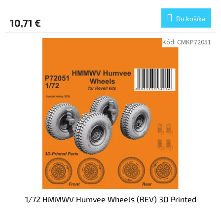
Do košíka
10,71 €
Kód:
CMKP72051
1/72 HMMWV Humvee Wheels (REV) 3D Printed