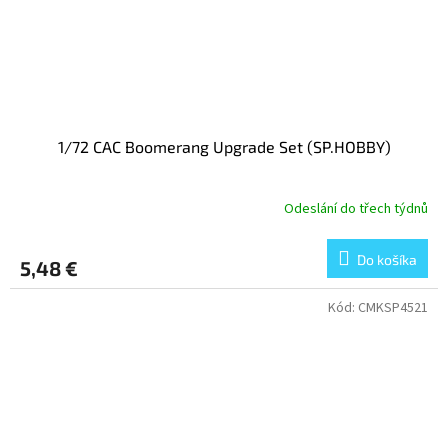
1/72 CAC Boomerang Upgrade Set (SP.HOBBY)
Odeslání do třech týdnů
Do košíka
5,48 €
Kód:
CMKSP4521