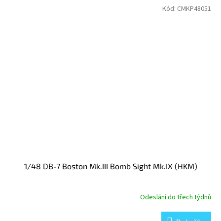
Kód:
CMKP48051
1/48 DB-7 Boston Mk.III Bomb Sight Mk.IX (HKM)
Odeslání do třech týdnů