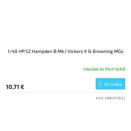
1/48 HP.52 Hampden B.Mk.I Vickers K & Browning MGs
Odeslání do třech týdnů
Do košíka
10,71 €
Kód:
CMKSP4512