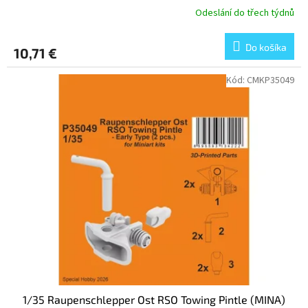
Odeslání do třech týdnů
Do košíka
10,71 €
Kód:
CMKP35049
1/35 Raupenschlepper Ost RSO Towing Pintle (MINA)