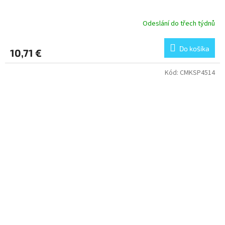
Odeslání do třech týdnů
Do košíka
10,71 €
Kód:
CMKSP4514