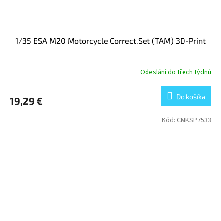
1/35 BSA M20 Motorcycle Correct.Set (TAM) 3D-Print
Odeslání do třech týdnů
Do košíka
19,29 €
Kód:
CMKSP7533