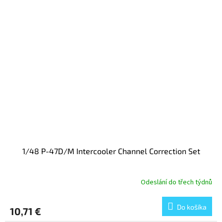
1/48 P-47D/M Intercooler Channel Correction Set
Odeslání do třech týdnů
Do košíka
10,71 €