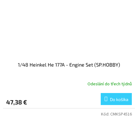
1/48 Heinkel He 177A - Engine Set (SP.HOBBY)
Odeslání do třech týdnů
Do košíka
47,38 €
Kód:
CMKSP4516