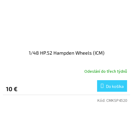
1/48 HP.52 Hampden Wheels (ICM)
Odeslání do třech týdnů
Do košíka
10 €
Kód:
CMKSP4520