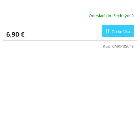
Odeslání do třech týdnů
Do košíka
6,90 €
Kód:
CMKP35048