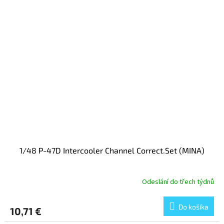
1/48 P-47D Intercooler Channel Correct.Set (MINA)
Odeslání do třech týdnů
Do košíka
10,71 €