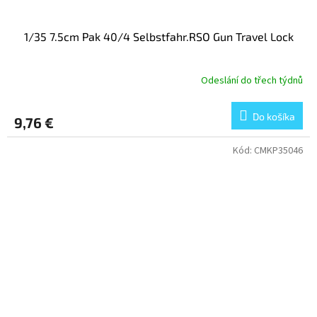
1/35 7.5cm Pak 40/4 Selbstfahr.RSO Gun Travel Lock
Odeslání do třech týdnů
Do košíka
9,76 €
Kód:
CMKP35046