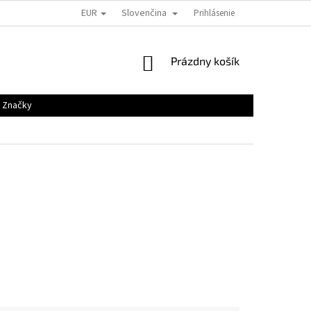
EUR
Slovenčina
Prihlásenie
NÁKUPNÝ
Prázdny košík
KOŠÍK
Značky