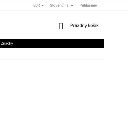
EUR
Slovenčina
Prihlásenie
NÁKUPNÝ
Prázdny košík
KOŠÍK
Značky