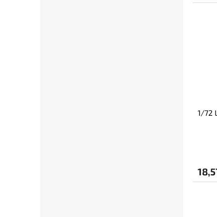
1/72 
18,5