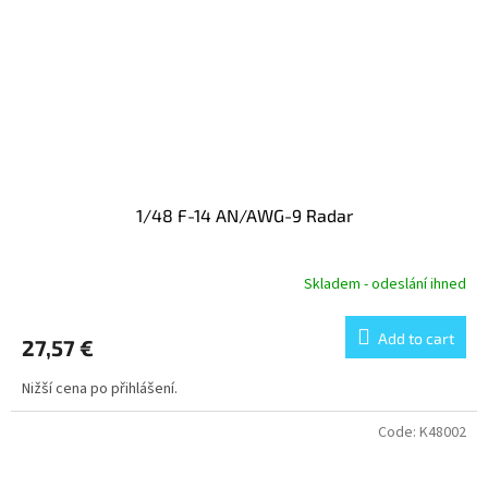
1/48 F-14 AN/AWG-9 Radar
Skladem - odeslání ihned
Add to cart
27,57 €
Nižší cena po přihlášení.
Code:
K48002