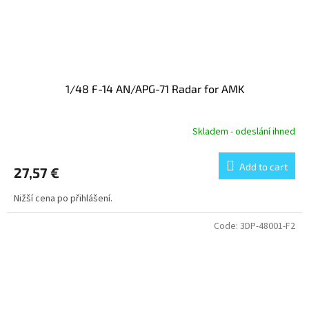
1/48 F-14 AN/APG-71 Radar for AMK
Skladem - odeslání ihned
Add to cart
27,57 €
Nižší cena po přihlášení.
Code:
3DP-48001-F2