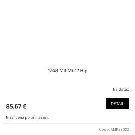
1/48 Mil Mi-17 Hip
Na dotaz
DETAIL
85,67 €
Nižší cena po přihlášení.
Code:
AMK88002