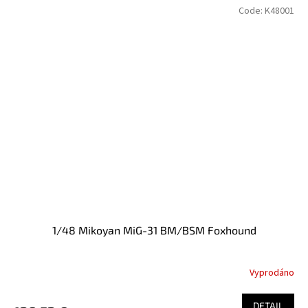
Code:
K48001
1/48 Mikoyan MiG-31 BM/BSM Foxhound
Vyprodáno
DETAIL