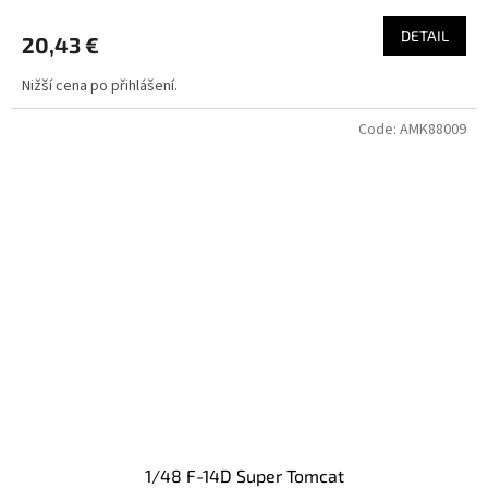
DETAIL
20,43 €
Nižší cena po přihlášení.
Code:
AMK88009
1/48 F-14D Super Tomcat