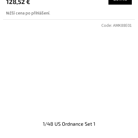
128,52 €
Nižší cena po přihlášení.
Code:
AMK88E01
1/48 US Ordnance Set 1