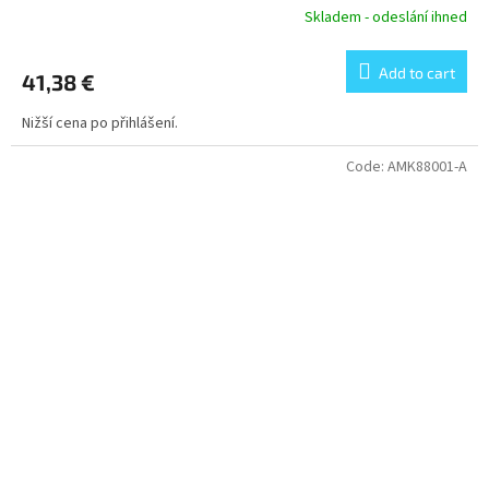
Skladem - odeslání ihned
Add to cart
41,38 €
Nižší cena po přihlášení.
Code:
AMK88001-A