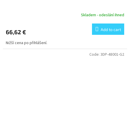
Skladem - odeslání ihned
Add to cart
66,62 €
Nižší cena po přihlášení.
Code:
3DP-48001-G2