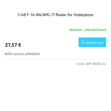
1/48 F-14 AN/APG-71 Radar for Hobbyboss
Skladem - odeslání ihned
Add to cart
27,57 €
Nižší cena po přihlášení.
Code:
3DP-48001-G1