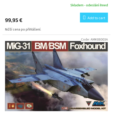
Skladem - odeslání ihned
Add to cart
99,95 €
Nižší cena po přihlášení.
Code:
AMK88003A