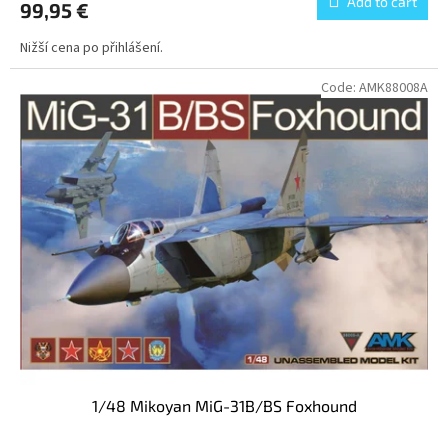
Add to cart
99,95 €
Nižší cena po přihlášení.
Code:
AMK88008A
1/48 Mikoyan MiG-31B/BS Foxhound