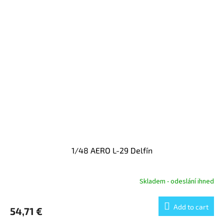
1/48 AERO L-29 Delfín
Skladem - odeslání ihned
Add to cart
54,71 €