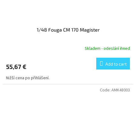
1/48 Fouga CM 170 Magister
Skladem - odeslání ihned
Add to cart
55,67 €
Nižší cena po přihlášení.
Code:
AMK48003