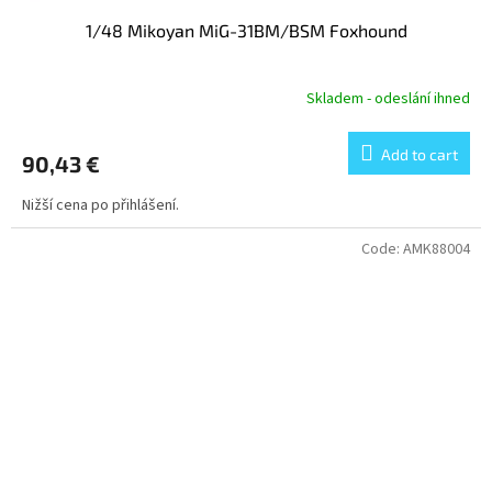
1/48 Mikoyan MiG-31BM/BSM Foxhound
Skladem - odeslání ihned
Add to cart
90,43 €
Nižší cena po přihlášení.
Code:
AMK88004