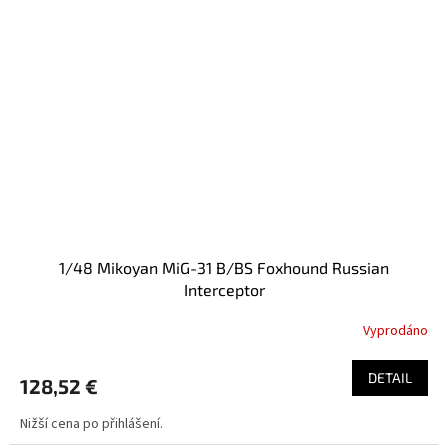
1/48 Mikoyan MiG-31 B/BS Foxhound Russian
Interceptor
Vyprodáno
DETAIL
128,52 €
Nižší cena po přihlášení.