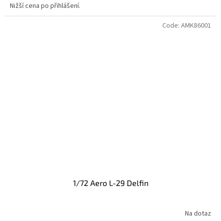
Nižší cena po přihlášení.
Code:
AMK86001
1/72 Aero L-29 Delfin
Na dotaz