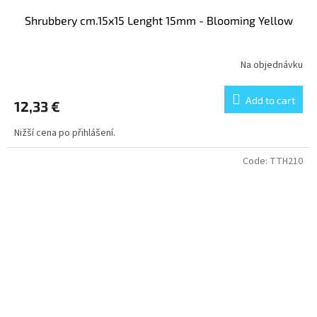
Shrubbery cm.15x15 Lenght 15mm - Blooming Yellow
Na objednávku
Add to cart
12,33 €
Nižší cena po přihlášení.
Code:
TTH210