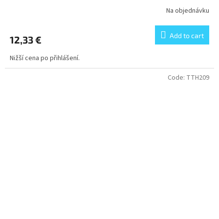
Na objednávku
Add to cart
12,33 €
Nižší cena po přihlášení.
Code:
TTH209