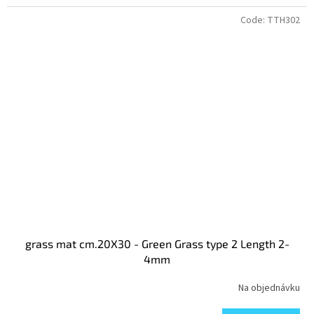
Code:
TTH302
grass mat cm.20X30 - Green Grass type 2 Length 2-
4mm
Na objednávku