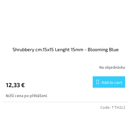
Shrubbery cm.15x15 Lenght 15mm - Blooming Blue
Na objednávku
Add to cart
12,33 €
Nižší cena po přihlášení.
Code:
TTH212