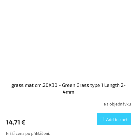
grass mat cm.20X30 - Green Grass type 1 Length 2-
4mm
Na objednávku
Add to cart
14,71 €
Nižší cena po přihlášení.