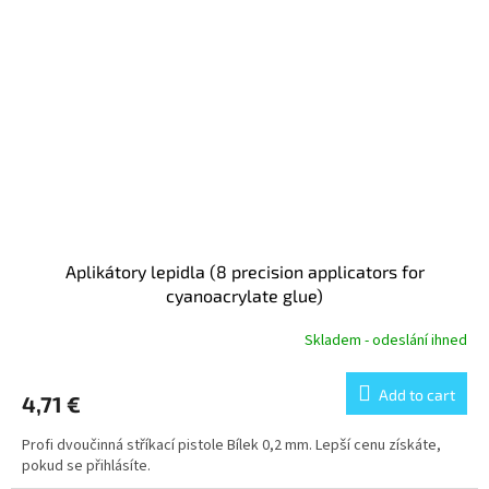
Aplikátory lepidla (8 precision applicators for
cyanoacrylate glue)
Skladem - odeslání ihned
Add to cart
4,71 €
Profi dvoučinná stříkací pistole Bílek 0,2 mm. Lepší cenu získáte,
pokud se přihlásíte.