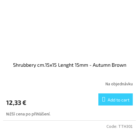
Shrubbery cm.15x15 Lenght 15mm - Autumn Brown
Na objednávku
Add to cart
12,33 €
Nižší cena po přihlášení.
Code:
TTH301