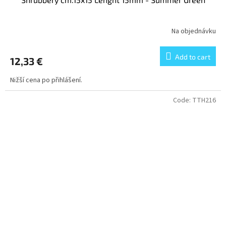
Na objednávku
Add to cart
12,33 €
Nižší cena po přihlášení.
Code:
TTH216