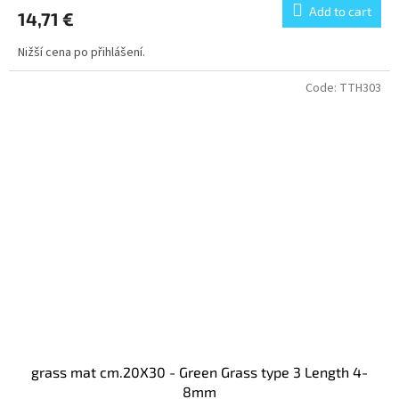
Add to cart
14,71 €
Nižší cena po přihlášení.
Code:
TTH303
grass mat cm.20X30 - Green Grass type 3 Length 4-
8mm