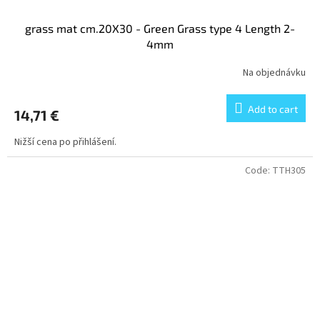
grass mat cm.20X30 - Green Grass type 4 Length 2-
4mm
Na objednávku
Add to cart
14,71 €
Nižší cena po přihlášení.
Code:
TTH305