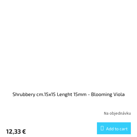
Shrubbery cm.15x15 Lenght 15mm - Blooming Viola
Na objednávku
Add to cart
12,33 €