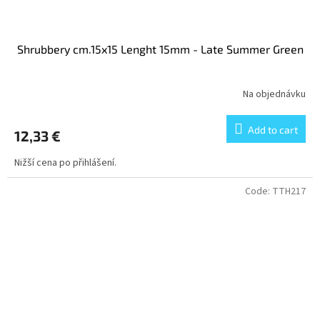
Shrubbery cm.15x15 Lenght 15mm - Late Summer Green
Na objednávku
Add to cart
12,33 €
Nižší cena po přihlášení.
Code:
TTH217