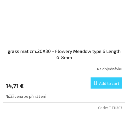
grass mat cm.20X30 - Flowery Meadow type 6 Length
4-8mm
Na objednávku
Add to cart
14,71 €
Nižší cena po přihlášení.
Code:
TTH307