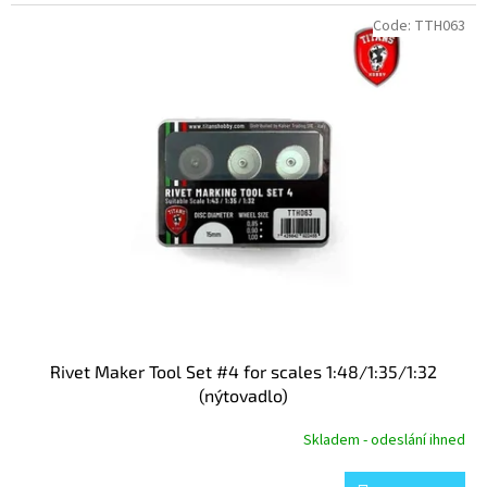
Code:
TTH063
Rivet Maker Tool Set #4 for scales 1:48/1:35/1:32
(nýtovadlo)
Skladem - odeslání ihned