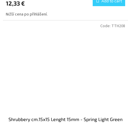
Add to cart
12,33 €
Nižší cena po přihlášení.
Code:
TTH208
Shrubbery cm.15x15 Lenght 15mm - Spring Light Green