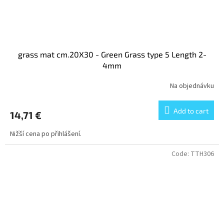
grass mat cm.20X30 - Green Grass type 5 Length 2-
4mm
Na objednávku
Add to cart
14,71 €
Nižší cena po přihlášení.
Code:
TTH306