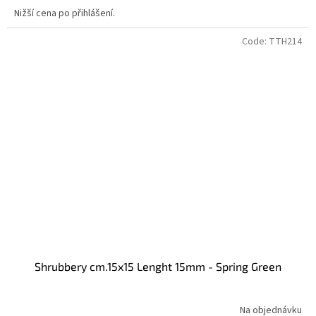
Nižší cena po přihlášení.
Code:
TTH214
Shrubbery cm.15x15 Lenght 15mm - Spring Green
Na objednávku