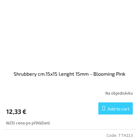
Shrubbery cm.15x15 Lenght 15mm - Blooming Pink
Na objednávku
Add to cart
12,33 €
Nižší cena po přihlášení.
Code:
TTH213