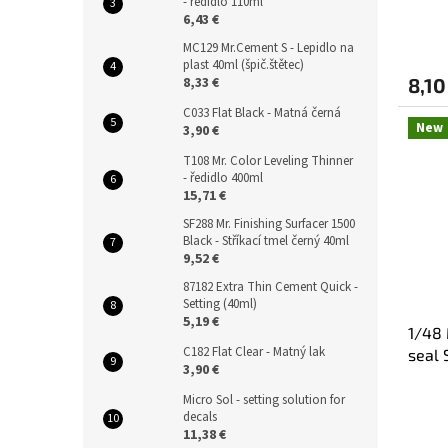
- ředidlo 110ml
6,43 €
MC129 Mr.Cement S - Lepidlo na
plast 40ml (špič.štětec)
8,10
8,33 €
C033 Flat Black - Matná černá
New
3,90 €
T108 Mr. Color Leveling Thinner
- ředidlo 400ml
15,71 €
SF288 Mr. Finishing Surfacer 1500
Black - Stříkací tmel černý 40ml
9,52 €
87182 Extra Thin Cement Quick -
Setting (40ml)
5,19 €
1/48 
C182 Flat Clear - Matný lak
seal
3,90 €
Micro Sol - setting solution for
decals
11,38 €