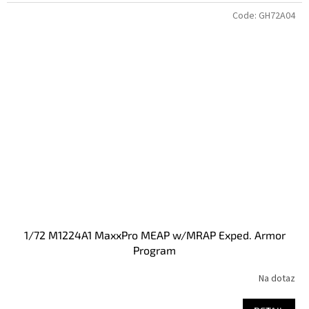
Code:
GH72A04
1/72 M1224A1 MaxxPro MEAP w/MRAP Exped. Armor
Program
Na dotaz