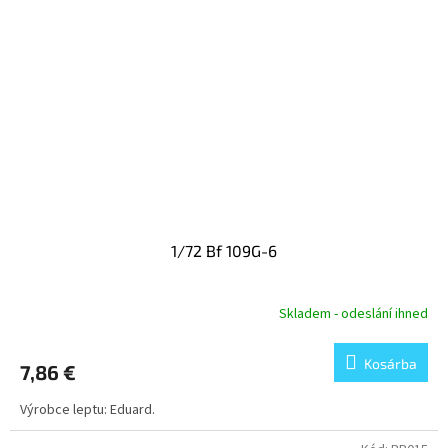
1/72 Bf 109G-6
Skladem - odeslání ihned
Kosárba
7,86 €
Výrobce leptu: Eduard.