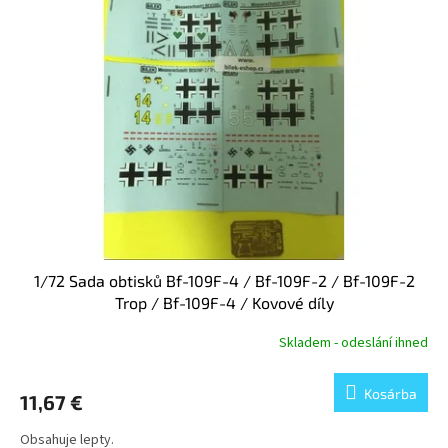
1/72 Sada obtisků Bf-109F-4 / Bf-109F-2 / Bf-109F-2
Trop / Bf-109F-4 / Kovové díly
Skladem - odeslání ihned
Kosárba
11,67 €
Obsahuje lepty.