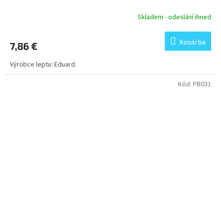
Skladem - odeslání ihned
Kosárba
7,86 €
Výrobce leptu: Eduard.
Kód:
PB031