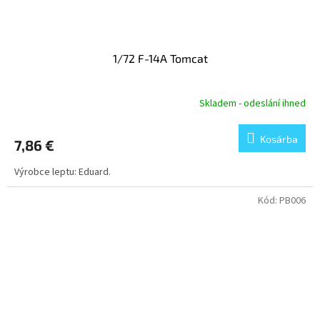
1/72 F-14A Tomcat
Skladem - odeslání ihned
Kosárba
7,86 €
Výrobce leptu: Eduard.
Kód:
PB006