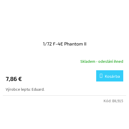
1/72 F-4E Phantom II
Skladem - odeslání ihned
Kosárba
7,86 €
Výrobce leptu: Eduard.
Kód:
BIL915