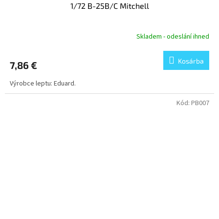
1/72 B-25B/C Mitchell
Skladem - odeslání ihned
Kosárba
7,86 €
Výrobce leptu: Eduard.
Kód:
PB007