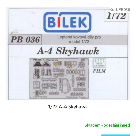
Kód:
PB036
1/72 A-4 Skyhawk
Skladem - odeslání ihned