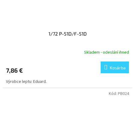
1/72 P-51D/F-51D
Skladem - odeslání ihned
Kosárba
7,86 €
Výrobce leptu: Eduard.
Kód:
PB024