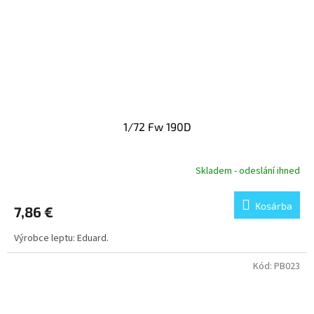
1/72 Fw 190D
Skladem - odeslání ihned
Kosárba
7,86 €
Výrobce leptu: Eduard.
Kód:
PB023