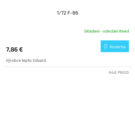
1/72 F-86
Skladem - odeslání ihned
Kosárba
7,86 €
Výrobce leptu: Eduard.
Kód:
PB025