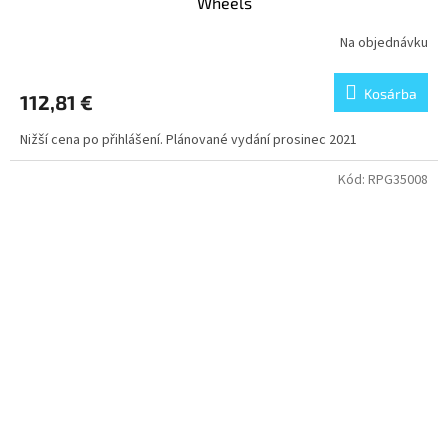
Wheels
Na objednávku
Kosárba
112,81 €
Nižší cena po přihlášení. Plánované vydání prosinec 2021
Kód:
RPG35008