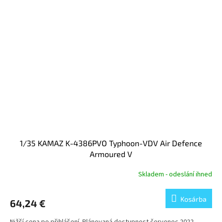
1/35 KAMAZ K-4386PVO Typhoon-VDV Air Defence
Armoured V
Skladem - odeslání ihned
Kosárba
64,24 €