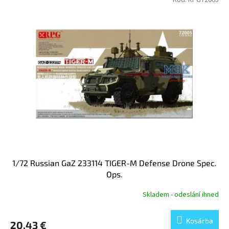
Kód:
RPG72005
1/72 Russian GaZ 233114 TIGER-M Defense Drone Spec.
Ops.
Skladem - odeslání ihned
Kosárba
20,43 €