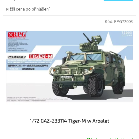
Nižší cena po přihlášení.
Kód:
RPG72003
1/72 GAZ-233114 Tiger-M w Arbalet