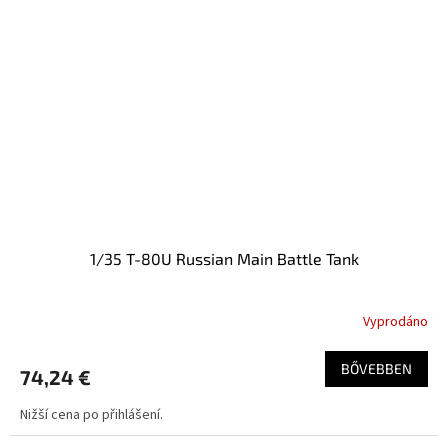
1/35 T-80U Russian Main Battle Tank
Vyprodáno
BŐVEBBEN
74,24 €
Nižší cena po přihlášení.