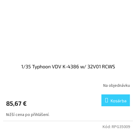
1/35 Typhoon VDV K-4386 w/ 32V01 RCWS
Na objednávku
Kosárba
85,67 €
Nižší cena po přihlášení.
Kód:
RPG35009