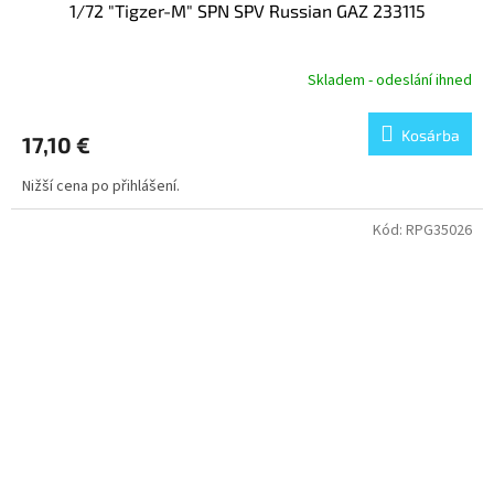
1/72 "Tigzer-M" SPN SPV Russian GAZ 233115
Skladem - odeslání ihned
Kosárba
17,10 €
Nižší cena po přihlášení.
Kód:
RPG35026