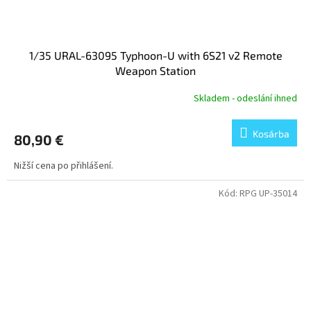
1/35 URAL-63095 Typhoon-U with 6S21 v2 Remote
Weapon Station
Skladem - odeslání ihned
Kosárba
80,90 €
Nižší cena po přihlášení.
Kód:
RPG UP-35014