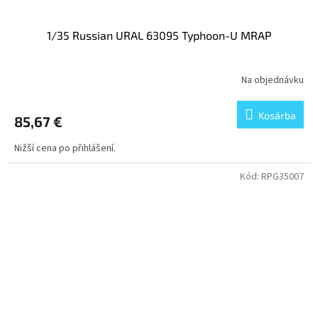
1/35 Russian URAL 63095 Typhoon-U MRAP
Na objednávku
Kosárba
85,67 €
Nižší cena po přihlášení.
Kód:
RPG35007