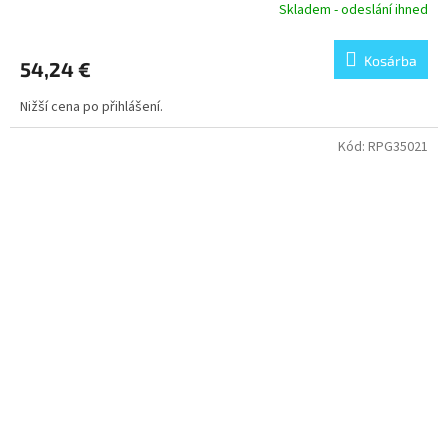
Skladem - odeslání ihned
Kosárba
54,24 €
Nižší cena po přihlášení.
Kód:
RPG35021