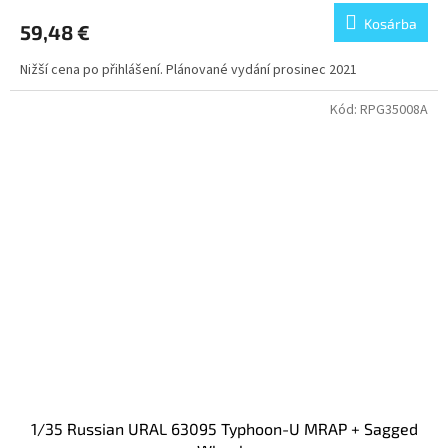
Kosárba
59,48 €
Nižší cena po přihlášení. Plánované vydání prosinec 2021
Kód:
RPG35008A
1/35 Russian URAL 63095 Typhoon-U MRAP + Sagged