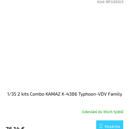
Kód:
RPG35019
1/35 2 kits Combo KAMAZ K-4386 Typhoon-VDV Family
Odeslání do třech týdnů
Kosárba
76,14 €