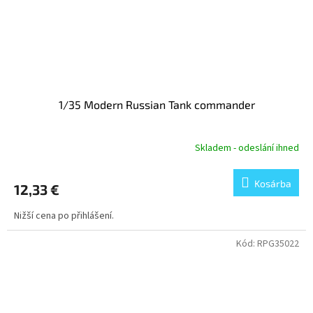
1/35 Modern Russian Tank commander
Skladem - odeslání ihned
Kosárba
12,33 €
Nižší cena po přihlášení.
Kód:
RPG35022