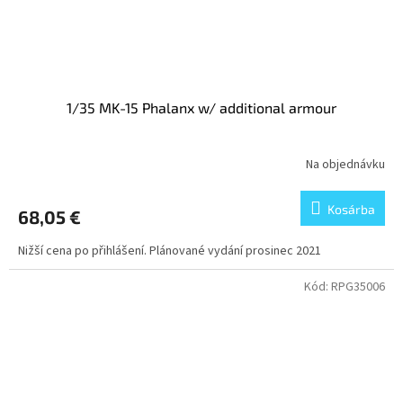
1/35 MK-15 Phalanx w/ additional armour
Na objednávku
Kosárba
68,05 €
Nižší cena po přihlášení. Plánované vydání prosinec 2021
Kód:
RPG35006