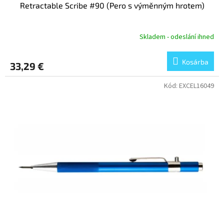
Retractable Scribe #90 (Pero s výměnným hrotem)
Skladem - odeslání ihned
Kosárba
33,29 €
Kód:
EXCEL16049