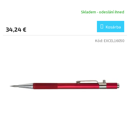
Skladem - odeslání ihned
Kosárba
34,24 €
Kód:
EXCEL16050