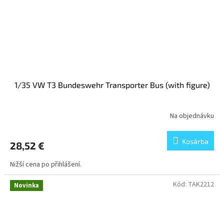
1/35 VW T3 Bundeswehr Transporter Bus (with figure)
Na objednávku
Kosárba
28,52 €
Nižší cena po přihlášení.
Kód:
TAK2212
Novinka