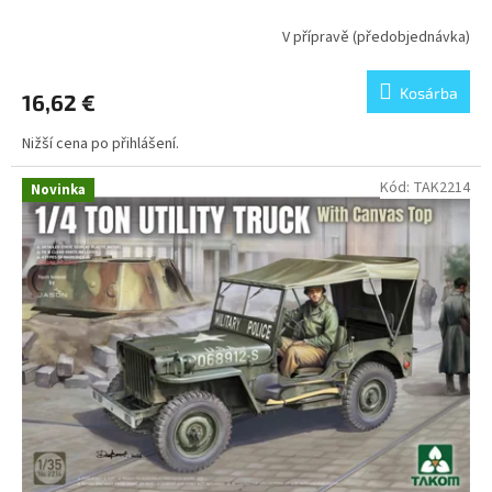
V přípravě (předobjednávka)
Kosárba
16,62 €
Nižší cena po přihlášení.
Kód:
TAK2214
Novinka