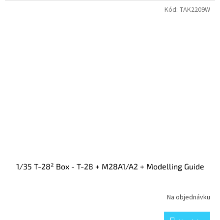
Kód:
TAK2209W
1/35 T-28² Box - T-28 + M28A1/A2 + Modelling Guide
Na objednávku