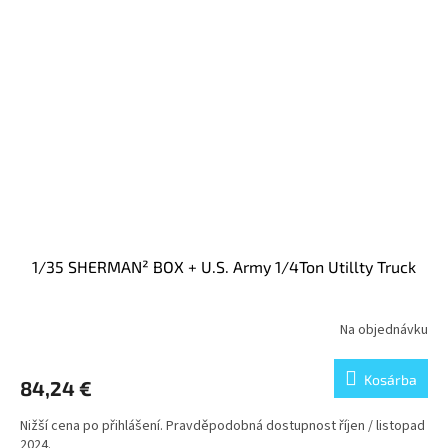
1/35 SHERMAN² BOX + U.S. Army 1/4Ton Utillty Truck
Na objednávku
Kosárba
84,24 €
Nižší cena po přihlášení. Pravděpodobná dostupnost říjen / listopad
2024.