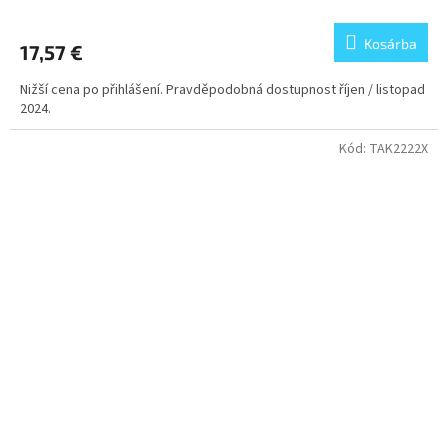
Kosárba
17,57 €
Nižší cena po přihlášení. Pravděpodobná dostupnost říjen / listopad
2024.
Kód:
TAK2222X