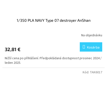
1/350 PLA NAVY Type 07 destroyer AnShan
Na objednávku
Kosárba
32,81 €
Nižší cena po přihlášení. Předpokládaná dostupnost prosinec 2024 /
leden 2025.
Kód:
TAK6017