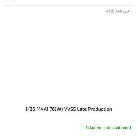
Kód:
TAK2207
1/35 M4A1 76(W) VVSS Late Production
Skladem - odeslání ihned