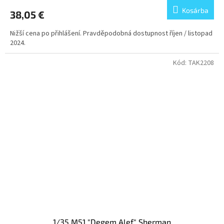
Kosárba
38,05 €
Nižší cena po přihlášení. Pravděpodobná dostupnost říjen / listopad
2024.
Kód:
TAK2208
1/35 M51 "Degem Alef" Sherman