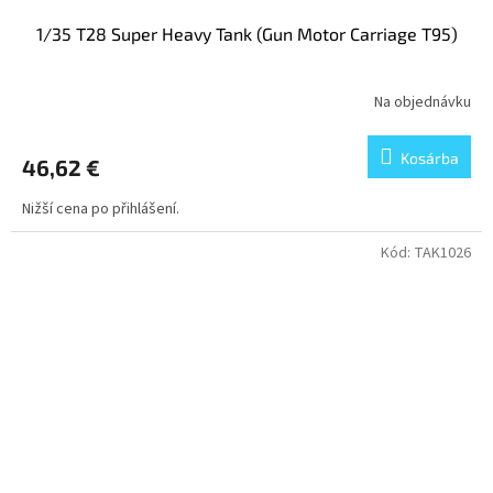
1/35 T28 Super Heavy Tank (Gun Motor Carriage T95)
Na objednávku
Kosárba
46,62 €
Nižší cena po přihlášení.
Kód:
TAK1026