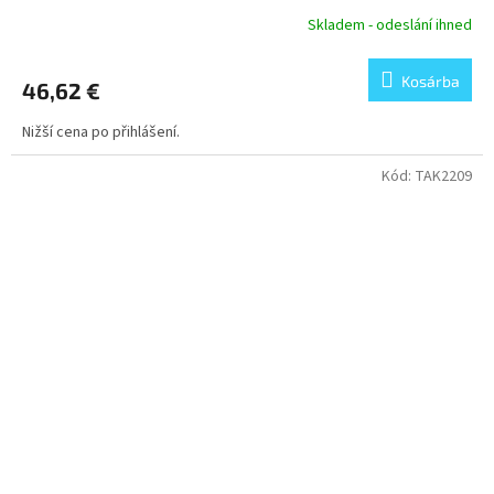
Skladem - odeslání ihned
Kosárba
46,62 €
Nižší cena po přihlášení.
Kód:
TAK2209