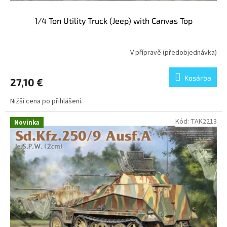
1/4 Ton Utility Truck (Jeep) with Canvas Top
V přípravě (předobjednávka)
Kosárba
27,10 €
Nižší cena po přihlášení.
Kód:
TAK2213
Novinka