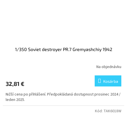
1/350 Soviet destroyer PR.7 Gremyashchiy 1942
Na objednávku
Kosárba
32,81 €
Nižší cena po přihlášení. Předpokládaná dostupnost prosinec 2024 /
leden 2025.
Kód:
TAK6018W