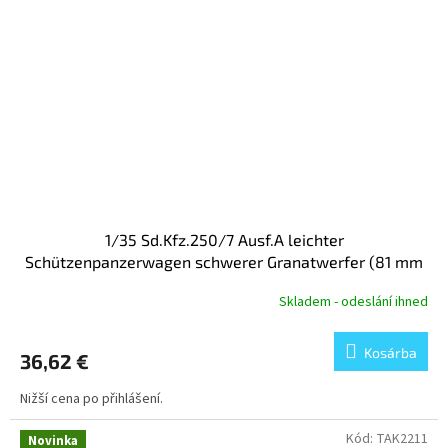
1/35 Sd.Kfz.250/7 Ausf.A leichter
Schützenpanzerwagen schwerer Granatwerfer (81 mm
mortar)
Skladem - odeslání ihned
Kosárba
36,62 €
Nižší cena po přihlášení.
Kód:
TAK2211
Novinka