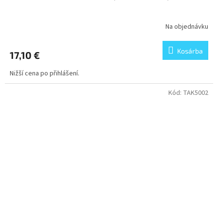
Na objednávku
Kosárba
17,10 €
Nižší cena po přihlášení.
Kód:
TAK5002