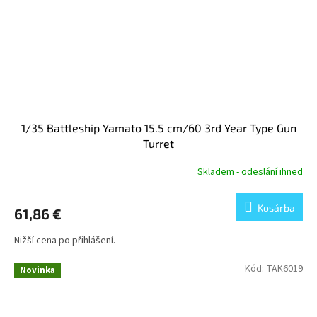
1/35 Battleship Yamato 15.5 cm/60 3rd Year Type Gun
Turret
Skladem - odeslání ihned
Kosárba
61,86 €
Nižší cena po přihlášení.
Kód:
TAK6019
Novinka