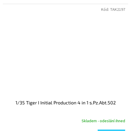
Kód:
TAK2197
1/35 Tiger I Initial Production 4 in 1 s.Pz.Abt.502
Skladem - odeslání ihned