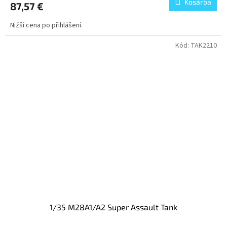
Kosárba
87,57 €
Nižší cena po přihlášení.
Kód:
TAK2210
1/35 M28A1/A2 Super Assault Tank