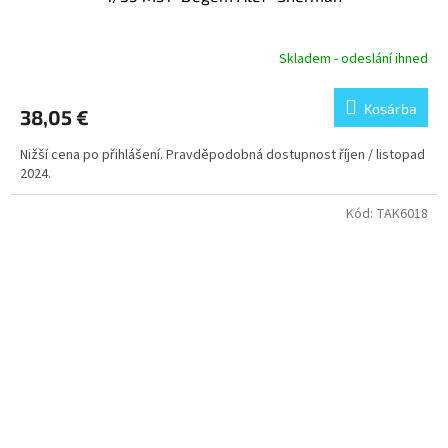
Skladem - odeslání ihned
Kosárba
38,05 €
Nižší cena po přihlášení. Pravděpodobná dostupnost říjen / listopad
2024.
Kód:
TAK6018