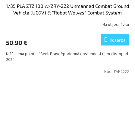
1/35 PLA ZTZ 100 w/ZRY-222 Unmanned Combat Ground
Vehicle (UCGV) & "Robot Wolves" Combat System
Na objednávku
Kosárba
50,90 €
Nižší cena po přihlášení. Pravděpodobná dostupnost říjen / listopad
2024.
Kód:
TAK2222