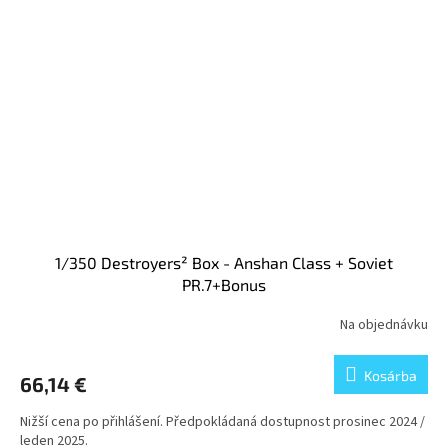
1/350 Destroyers² Box - Anshan Class + Soviet
PR.7+Bonus
Na objednávku
Kosárba
66,14 €
Nižší cena po přihlášení. Předpokládaná dostupnost prosinec 2024 /
leden 2025.