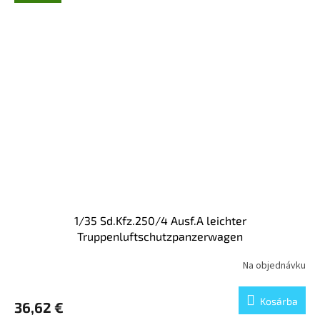
1/35 Sd.Kfz.250/4 Ausf.A leichter
Truppenluftschutzpanzerwagen
Na objednávku
Kosárba
36,62 €