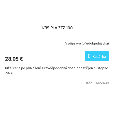
1/35 PLA ZTZ 100
V přípravě (předobjednávka)
Kosárba
28,05 €
Nižší cena po přihlášení. Pravděpodobná dostupnost říjen / listopad
2024.
Kód:
TAK5024X