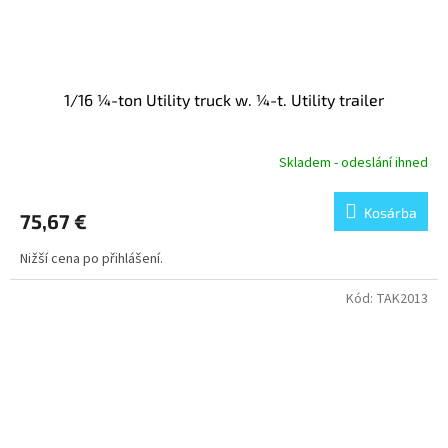
1/16 ¼-ton Utility truck w. ¼-t. Utility trailer
Skladem - odeslání ihned
Kosárba
75,67 €
Nižší cena po přihlášení.
Kód:
TAK2013