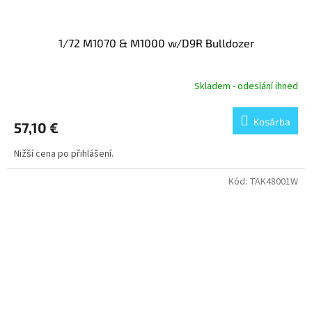
1/72 M1070 & M1000 w/D9R Bulldozer
Skladem - odeslání ihned
Kosárba
57,10 €
Nižší cena po přihlášení.
Kód:
TAK48001W