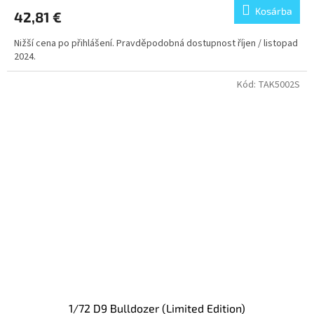
Kosárba
42,81 €
Nižší cena po přihlášení. Pravděpodobná dostupnost říjen / listopad
2024.
Kód:
TAK5002S
1/72 D9 Bulldozer (Limited Edition)