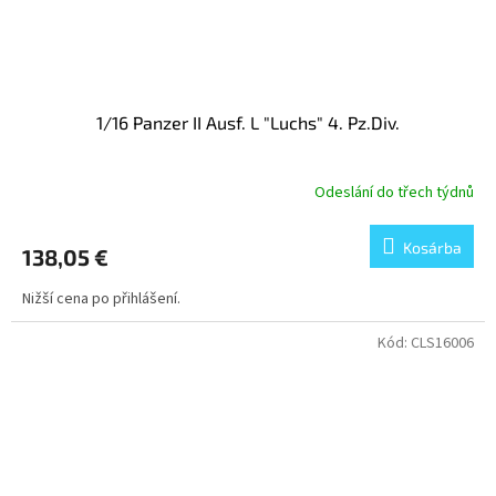
1/16 Panzer II Ausf. L "Luchs" 4. Pz.Div.
Odeslání do třech týdnů
Kosárba
138,05 €
Nižší cena po přihlášení.
Kód:
CLS16006