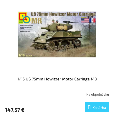
1/16 US 75mm Howitzer Motor Carriage M8
Na objednávku
Kosárba
147,57 €