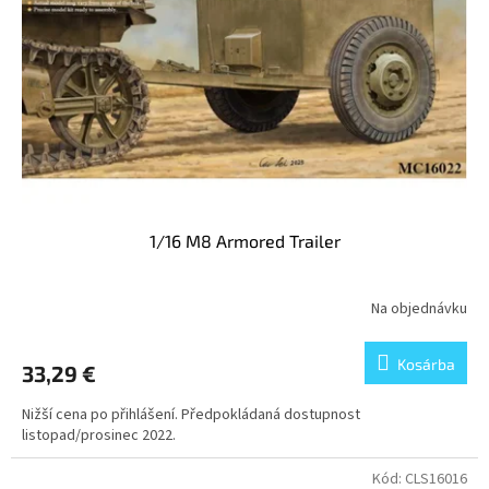
1/16 M8 Armored Trailer
Na objednávku
Kosárba
33,29 €
Nižší cena po přihlášení. Předpokládaná dostupnost
listopad/prosinec 2022.
Kód:
CLS16016