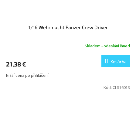
1/16 Wehrmacht Panzer Crew Driver
Skladem - odeslání ihned
Kosárba
21,38 €
Nižší cena po přihlášení.
Kód:
CLS16013