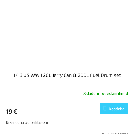
1/16 US WWII 20L Jerry Can & 200L Fuel Drum set
Skladem - odeslání ihned
Kosárba
19 €
Nižší cena po přihlášení.