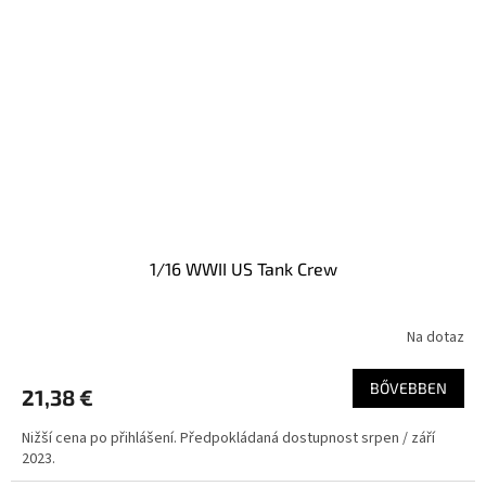
1/16 WWII US Tank Crew
Na dotaz
BŐVEBBEN
21,38 €
Nižší cena po přihlášení. Předpokládaná dostupnost srpen / září
2023.