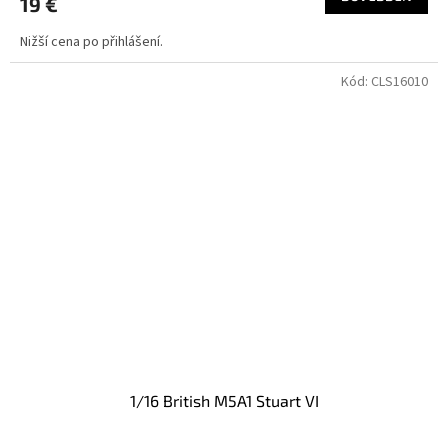
19 €
Nižší cena po přihlášení.
Kód:
CLS16010
1/16 British M5A1 Stuart VI