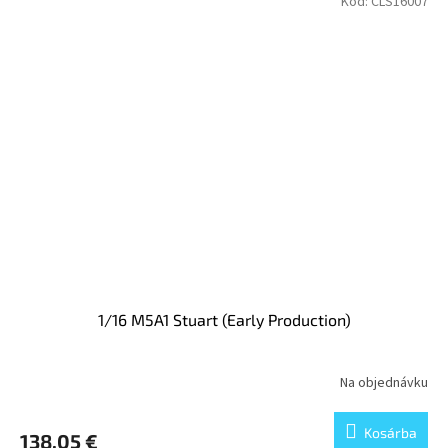
Kód:
CLS16007
1/16 M5A1 Stuart (Early Production)
Na objednávku
Kosárba
138,05 €