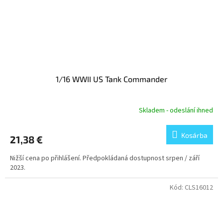
1/16 WWII US Tank Commander
Skladem - odeslání ihned
Kosárba
21,38 €
Nižší cena po přihlášení. Předpokládaná dostupnost srpen / září
2023.
Kód:
CLS16012