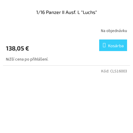
1/16 Panzer II Ausf. L "Luchs"
Na objednávku
Kosárba
138,05 €
Nižší cena po přihlášení.
Kód:
CLS16003