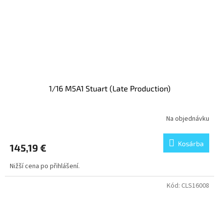
1/16 M5A1 Stuart (Late Production)
Na objednávku
Kosárba
145,19 €
Nižší cena po přihlášení.
Kód:
CLS16008