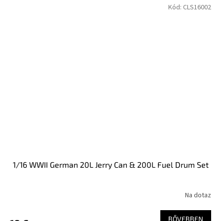
Kód:
CLS16002
1/16 WWII German 20L Jerry Can & 200L Fuel Drum Set
Na dotaz
BŐVEBBEN