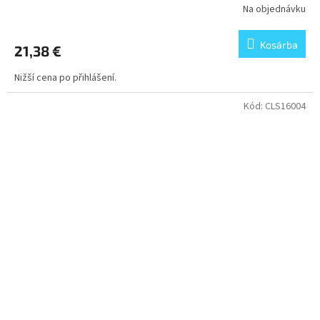
Na objednávku
Kosárba
21,38 €
Nižší cena po přihlášení.
Kód:
CLS16004