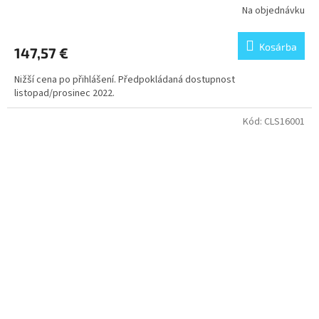
Na objednávku
Kosárba
147,57 €
Nižší cena po přihlášení. Předpokládaná dostupnost
listopad/prosinec 2022.
Kód:
CLS16001