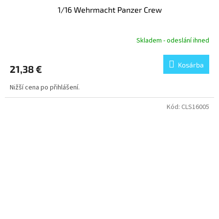
1/16 Wehrmacht Panzer Crew
Skladem - odeslání ihned
Kosárba
21,38 €
Nižší cena po přihlášení.
Kód:
CLS16005