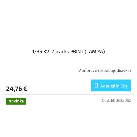
1/35 KV-2 tracks PRINT (TAMIYA)
V přípravě (předobjednávka)
Adaugă în Coş
24,76 €
Cod:
EDU635062
Novinka