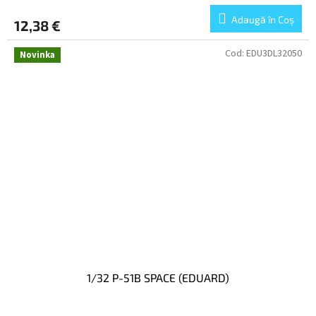
Adaugă în Coş
12,38 €
Cod:
EDU3DL32050
Novinka
1/32 P-51B SPACE (EDUARD)