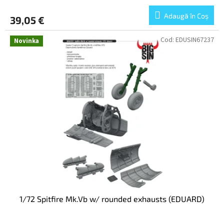
Adaugă în Coş
39,05 €
Cod:
EDUSIN67237
Novinka
1/72 Spitfire Mk.Vb w/ rounded exhausts (EDUARD)