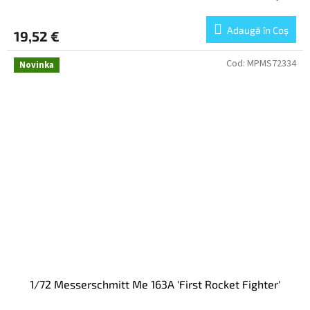
Adaugă în Coş
19,52 €
Cod:
MPMS72334
Novinka
1/72 Messerschmitt Me 163A 'First Rocket Fighter'