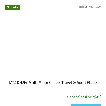
Cod:
MPMS72504
Novinka
1/72 DH.94 Moth Minor Coupe 'Travel & Sport Plane'
Odeslání do třech týdnů