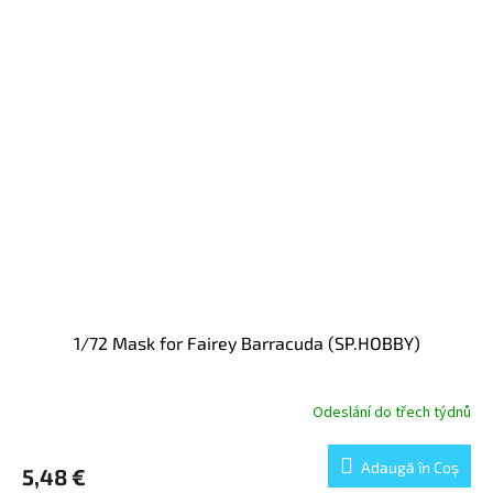
1/72 Mask for Fairey Barracuda (SP.HOBBY)
Odeslání do třech týdnů
Adaugă în Coş
5,48 €