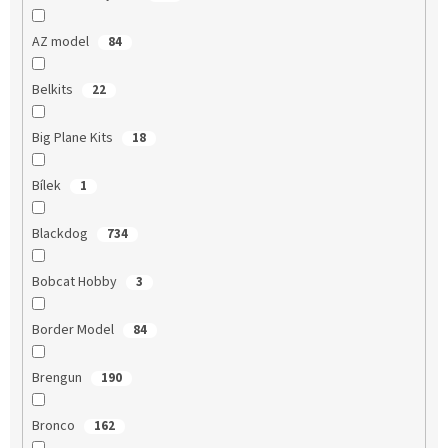
AZ model
84
Belkits
22
Big Plane Kits
18
Bílek
1
Blackdog
734
Bobcat Hobby
3
Border Model
84
Brengun
190
Bronco
162