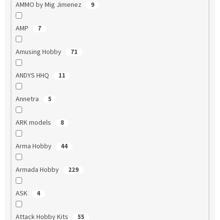
AMMO by Mig Jimenez
9
AMP
7
Amusing Hobby
71
ANDYS HHQ
11
Annetra
5
ARK models
8
Arma Hobby
44
Armada Hobby
229
ASK
4
Attack Hobby Kits
55