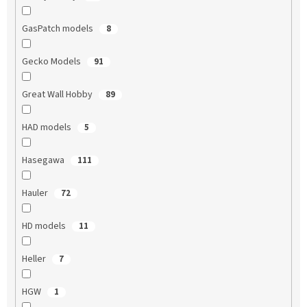
GasPatch models
8
Gecko Models
91
Great Wall Hobby
89
HAD models
5
Hasegawa
111
Hauler
72
HD models
11
Heller
7
HGW
1