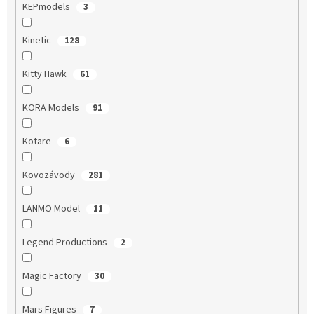
KEPmodels
3
Kinetic
128
Kitty Hawk
61
KORA Models
91
Kotare
6
Kovozávody
281
LANMO Model
11
Legend Productions
2
Magic Factory
30
Mars Figures
7