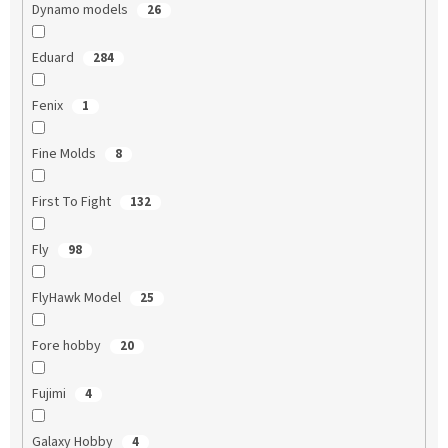
Dynamo models
26
Eduard
284
Fenix
1
Fine Molds
8
First To Fight
132
Fly
98
FlyHawk Model
25
Fore hobby
20
Fujimi
4
Galaxy Hobby
4