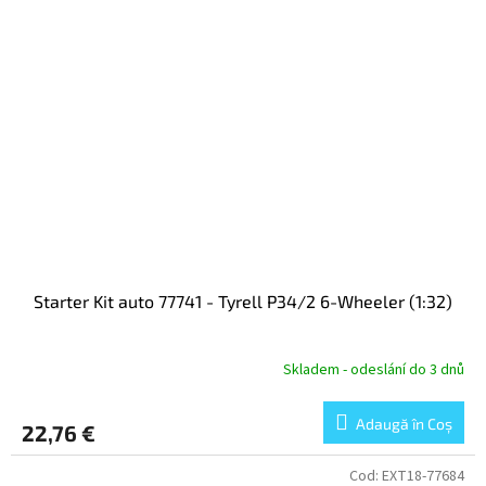
Starter Kit auto 77741 - Tyrell P34/2 6-Wheeler (1:32)
Skladem - odeslání do 3 dnů
Adaugă în Coş
22,76 €
Cod:
EXT18-77684