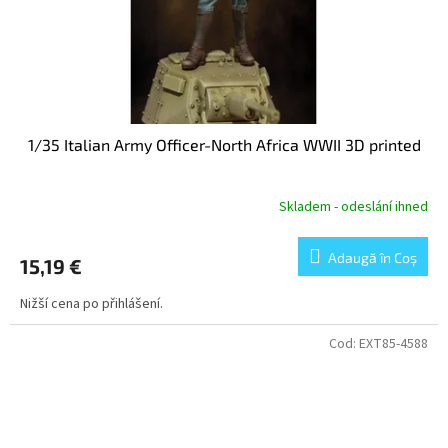
1/35 Italian Army Officer-North Africa WWII 3D printed
Skladem - odeslání ihned
Adaugă în Coş
15,19 €
Nižší cena po přihlášení.
Cod:
EXT85-4588