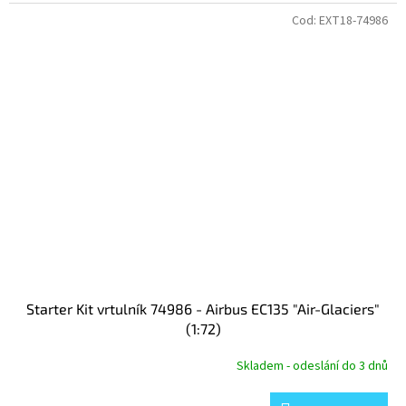
Cod:
EXT18-74986
Starter Kit vrtulník 74986 - Airbus EC135 "Air-Glaciers"
(1:72)
Skladem - odeslání do 3 dnů