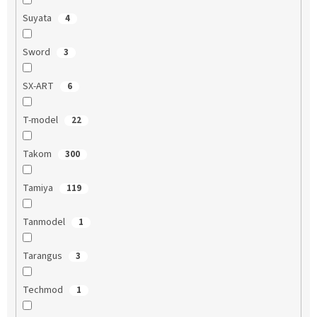
Suyata
4
Sword
3
SX-ART
6
T-model
22
Takom
300
Tamiya
119
Tanmodel
1
Tarangus
3
Techmod
1