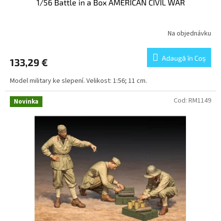
1/56 Battle in a Box AMERICAN CIVIL WAR
Na objednávku
Adaugă în Coş
133,29 €
Model military ke slepení. Velikost: 1:56; 11 cm.
Cod:
RM1149
Novinka