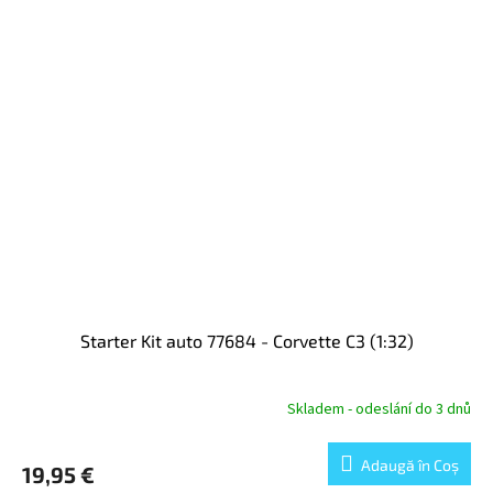
Starter Kit auto 77684 - Corvette C3 (1:32)
Skladem - odeslání do 3 dnů
Adaugă în Coş
19,95 €