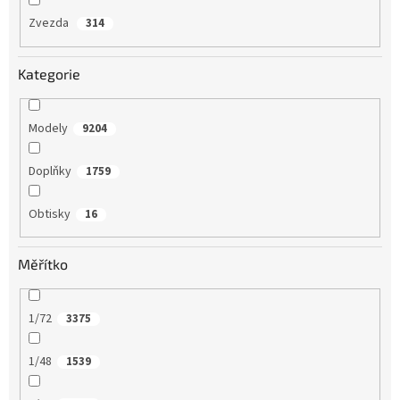
Zvezda
314
Kategorie
Modely
9204
Doplňky
1759
Obtisky
16
Měřítko
1/72
3375
1/48
1539