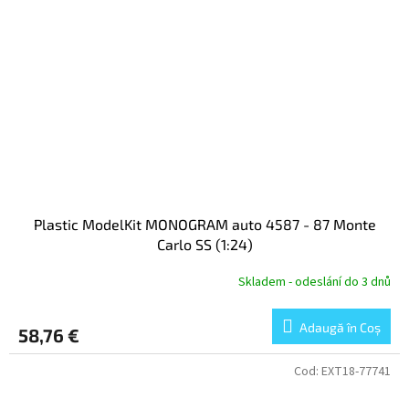
Plastic ModelKit MONOGRAM auto 4587 - 87 Monte
Carlo SS (1:24)
Skladem - odeslání do 3 dnů
Adaugă în Coş
58,76 €
Cod:
EXT18-77741