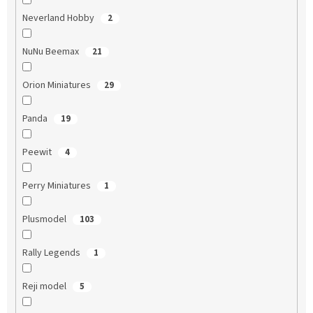
Neverland Hobby
2
NuNu Beemax
21
Orion Miniatures
29
Panda
19
Peewit
4
Perry Miniatures
1
Plusmodel
103
Rally Legends
1
Reji model
5