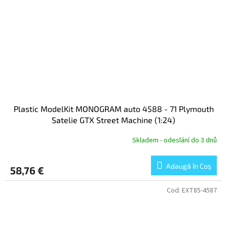
Plastic ModelKit MONOGRAM auto 4588 - 71 Plymouth
Satelie GTX Street Machine (1:24)
Skladem - odeslání do 3 dnů
Adaugă în Coş
58,76 €
Cod:
EXT85-4587