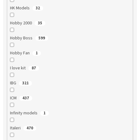
HK Models
32
Hobby 2000
35
Hobby Boss
599
Hobby Fan
1
I love kit
87
IBG
321
ICM
437
Infinity models
1
Italeri
470