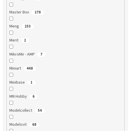
Master Box
278
Meng
253
Merit
2
MikroMir - AMP
7
Miniart
448
Minibase
1
MN Hobby
6
Modelcollect
54
Modelsvit
68