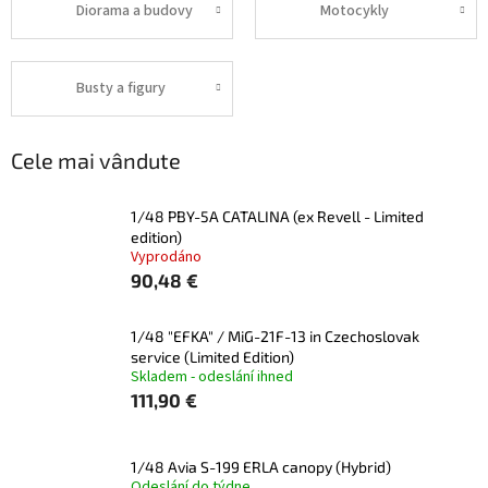
Diorama a budovy
Motocykly
Busty a figury
Cele mai vândute
1/48 PBY-5A CATALINA (ex Revell - Limited
edition)
Vyprodáno
90,48 €
1/48 "EFKA" / MiG-21F-13 in Czechoslovak
service (Limited Edition)
Skladem - odeslání ihned
111,90 €
1/48 Avia S-199 ERLA canopy (Hybrid)
Odeslání do týdne