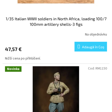
1/35 Italian WWII soldiers in North Africa, loading 100/7
100mm artillery shells-3 figs
Na objednávku
Adaugă în Coş
47,57 €
Nižší cena po přihlášení.
Cod:
RM1150
Novinka