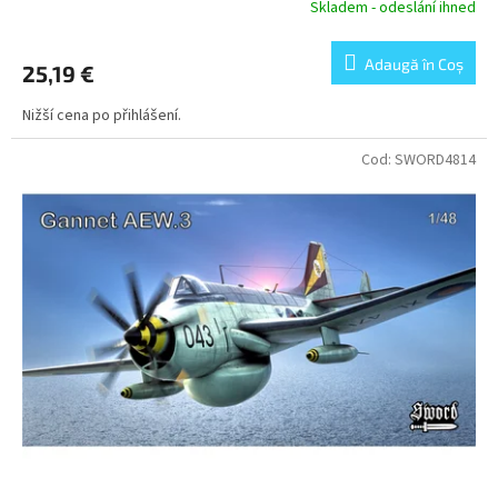
Skladem - odeslání ihned
Adaugă în Coş
25,19 €
Nižší cena po přihlášení.
Cod:
SWORD4814