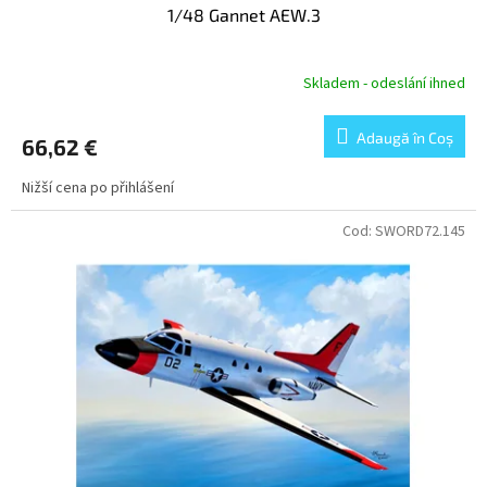
1/48 Gannet AEW.3
Skladem - odeslání ihned
Adaugă în Coş
66,62 €
Nižší cena po přihlášení
Cod:
SWORD72.145