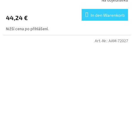
Na objednávku
In den Warenkorb
44,24 €
Nižší cena po přihlášení.
Art.-Nr.:
AAM-72027