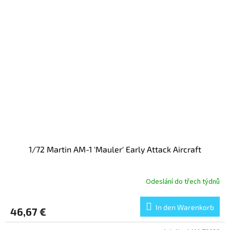
1/72 Martin AM-1 'Mauler' Early Attack Aircraft
Odeslání do třech týdnů
In den Warenkorb
46,67 €