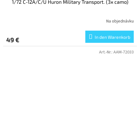
1/72 C-12A/C/U Huron Military Transport. (3x camo)
Na objednávku
In den Warenkorb
49 €
Art.-Nr.:
AAM-72033