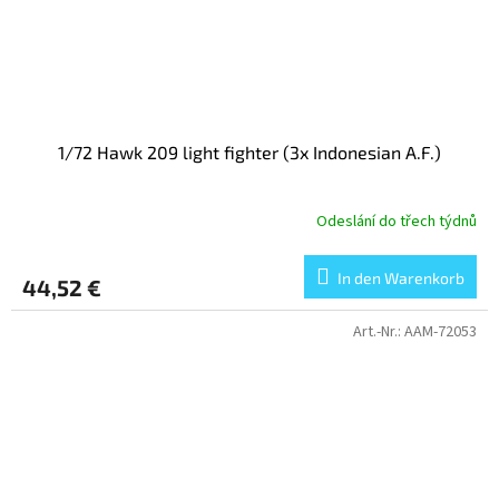
1/72 Hawk 209 light fighter (3x Indonesian A.F.)
Odeslání do třech týdnů
In den Warenkorb
44,52 €
Art.-Nr.:
AAM-72053