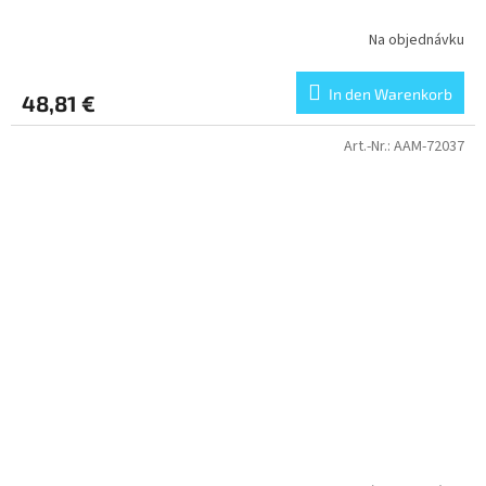
Na objednávku
In den Warenkorb
48,81 €
Art.-Nr.:
AAM-72037