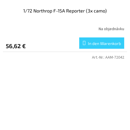
1/72 Northrop F-15A Reporter (3x camo)
Na objednávku
In den Warenkorb
56,62 €
Art.-Nr.:
AAM-72042