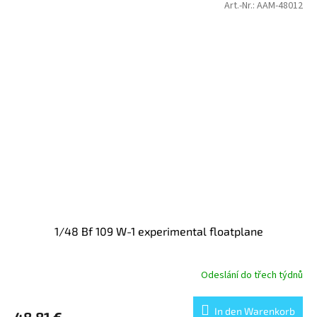
Art.-Nr.:
AAM-48012
1/48 Bf 109 W-1 experimental floatplane
Odeslání do třech týdnů
In den Warenkorb
48,81 €