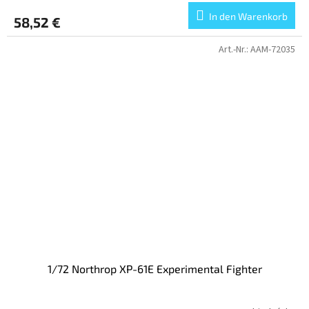
In den Warenkorb
58,52 €
Art.-Nr.:
AAM-72035
1/72 Northrop XP-61E Experimental Fighter