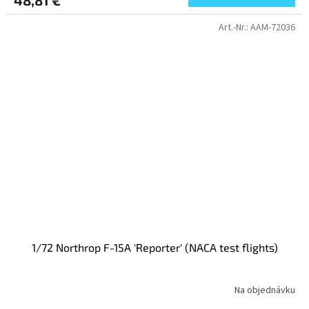
Art.-Nr.:
AAM-72036
1/72 Northrop F-15A 'Reporter' (NACA test flights)
Na objednávku