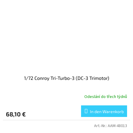
1/72 Conroy Tri-Turbo-3 (DC-3 Trimotor)
Odeslání do třech týdnů
In den Warenkorb
68,10 €
Art.-Nr.:
AAM-48013