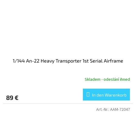
1/144 An-22 Heavy Transporter 1st Serial Airframe
Skladem - odeslání ihned
In den Warenkorb
89 €
Art.-Nr.:
AAM-72047