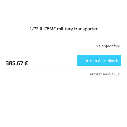
1/72 IL-76MF military transporter
Na objednávku
In den Warenkorb
385,67 €
Art.-Nr.:
AAM-48015