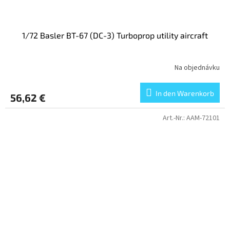
1/72 Basler BT-67 (DC-3) Turboprop utility aircraft
Na objednávku
In den Warenkorb
56,62 €
Art.-Nr.:
AAM-72101