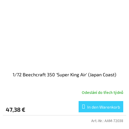
1/72 Beechcraft 350 'Super King Air' (Japan Coast)
Odeslání do třech týdnů
In den Warenkorb
47,38 €
Art.-Nr.:
AAM-72038