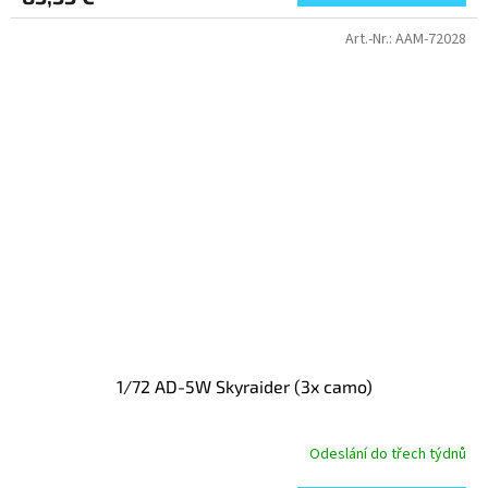
Art.-Nr.:
AAM-72028
1/72 AD-5W Skyraider (3x camo)
Odeslání do třech týdnů