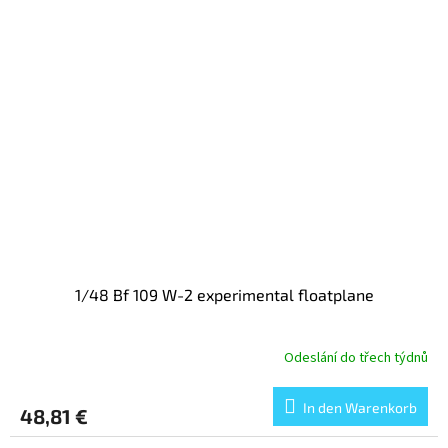
1/48 Bf 109 W-2 experimental floatplane
Odeslání do třech týdnů
In den Warenkorb
48,81 €