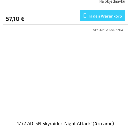
Na objednávku
In den Warenkorb
57,10 €
Art.-Nr.:
AAM-72041
1/72 AD-5N Skyraider 'Night Attack' (4x camo)