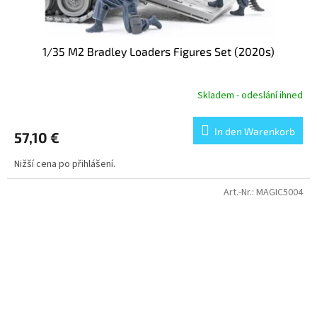
1/35 M2 Bradley Loaders Figures Set (2020s)
Skladem - odeslání ihned
In den Warenkorb
57,10 €
Nižší cena po přihlášení.
Art.-Nr.:
MAGIC5004