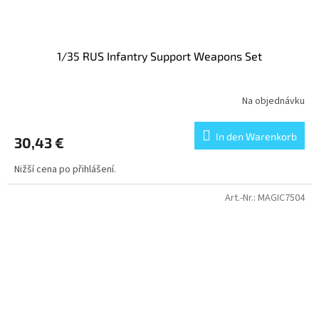
1/35 RUS Infantry Support Weapons Set
Na objednávku
In den Warenkorb
30,43 €
Nižší cena po přihlášení.
Art.-Nr.:
MAGIC7504