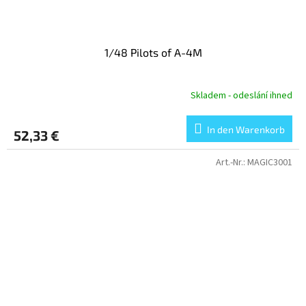
1/48 Pilots of A-4M
Skladem - odeslání ihned
In den Warenkorb
52,33 €
Art.-Nr.:
MAGIC3001