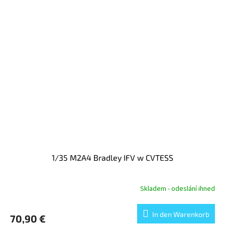
1/35 M2A4 Bradley IFV w CVTESS
Skladem - odeslání ihned
In den Warenkorb
70,90 €