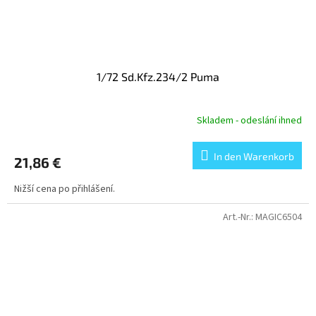
1/72 Sd.Kfz.234/2 Puma
Skladem - odeslání ihned
In den Warenkorb
21,86 €
Nižší cena po přihlášení.
Art.-Nr.:
MAGIC6504