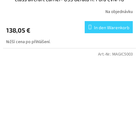
Na objednávku
In den Warenkorb
138,05 €
Nižší cena po přihlášení.
Art.-Nr.:
MAGIC5003