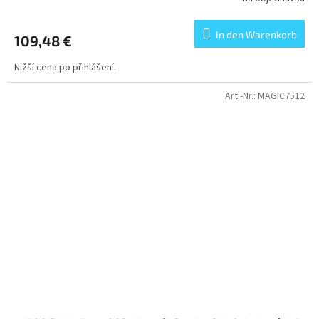
In den Warenkorb
109,48 €
Nižší cena po přihlášení.
Art.-Nr.:
MAGIC7512