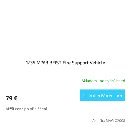
1/35 M7A3 BFIST Fire Support Vehicle
Skladem - odeslání ihned
In den Warenkorb
79 €
Nižší cena po přihlášení.
Art.-Nr.:
MAGIC2008