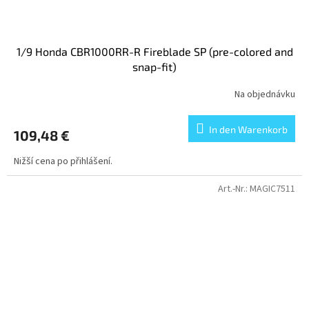
1/9 Honda CBR1000RR-R Fireblade SP (pre-colored and
snap-fit)
Na objednávku
In den Warenkorb
109,48 €
Nižší cena po přihlášení.
Art.-Nr.:
MAGIC7511