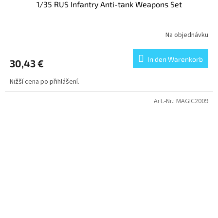
1/35 RUS Infantry Anti-tank Weapons Set
Na objednávku
In den Warenkorb
30,43 €
Nižší cena po přihlášení.
Art.-Nr.:
MAGIC2009