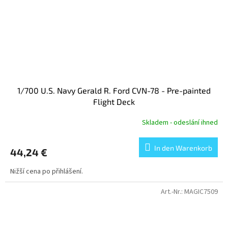
1/700 U.S. Navy Gerald R. Ford CVN-78 - Pre-painted
Flight Deck
Skladem - odeslání ihned
In den Warenkorb
44,24 €
Nižší cena po přihlášení.
Art.-Nr.:
MAGIC7509