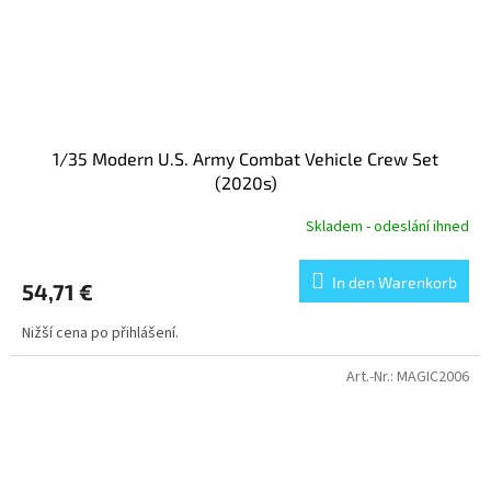
1/35 Modern U.S. Army Combat Vehicle Crew Set
(2020s)
Skladem - odeslání ihned
In den Warenkorb
54,71 €
Nižší cena po přihlášení.
Art.-Nr.:
MAGIC2006