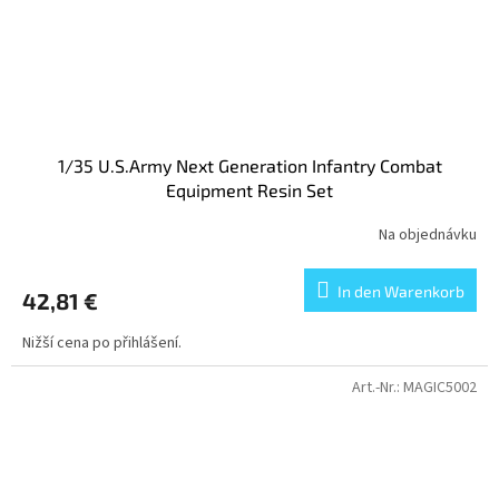
1/35 U.S.Army Next Generation Infantry Combat
Equipment Resin Set
Na objednávku
In den Warenkorb
42,81 €
Nižší cena po přihlášení.
Art.-Nr.:
MAGIC5002