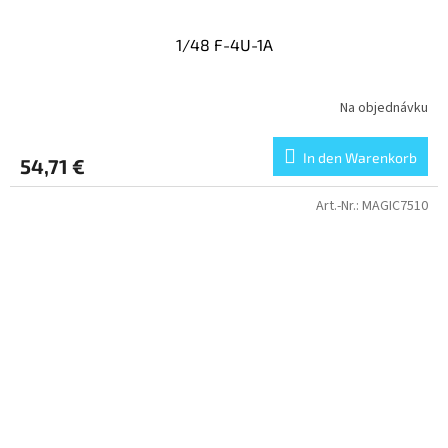
1/48 F-4U-1A
Na objednávku
In den Warenkorb
54,71 €
Art.-Nr.:
MAGIC7510