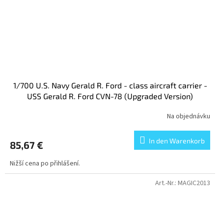
1/700 U.S. Navy Gerald R. Ford - class aircraft carrier -
USS Gerald R. Ford CVN-78 (Upgraded Version)
Na objednávku
In den Warenkorb
85,67 €
Nižší cena po přihlášení.
Art.-Nr.:
MAGIC2013