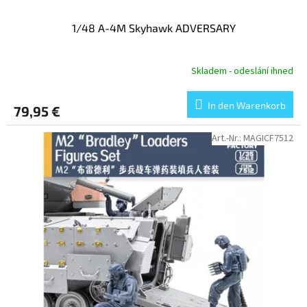
1/48 A-4M Skyhawk ADVERSARY
Skladem - odeslání ihned
In den Warenkorb
79,95 €
Art.-Nr.:
MAGICF7512