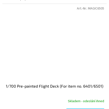
Art.-Nr.:
MAGIC6505
1/700 Pre-painted Flight Deck (For item no. 6401/6501)
Skladem - odeslání ihned