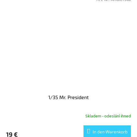
1/35 Mr. President
Skladem - odeslání ihned
In den Warenkorb
19 €