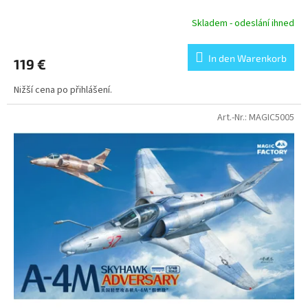
Skladem - odeslání ihned
In den Warenkorb
119 €
Nižší cena po přihlášení.
Art.-Nr.:
MAGIC5005