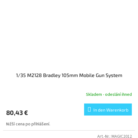
1/35 M2128 Bradley 105mm Mobile Gun System
Skladem - odeslání ihned
In den Warenkorb
80,43 €
Nižší cena po přihlášení.
Art.-Nr.:
MAGIC2012