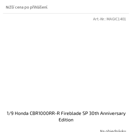
Nižší cena po přihlášení.
Art.-Nr.:
MAGIC1401
1/9 Honda CBR1000RR-R Fireblade SP 30th Anniversary
Edition
Na objednávku