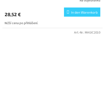
Na objednávku
In den Warenkorb
28,52 €
Nižší cena po přihlášení.
Art.-Nr.:
MAGIC2010