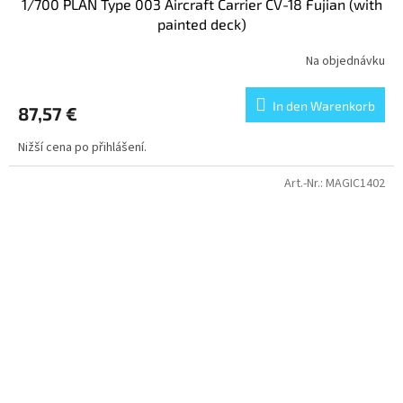
1/700 PLAN Type 003 Aircraft Carrier CV-18 Fujian (with
painted deck)
Na objednávku
In den Warenkorb
87,57 €
Nižší cena po přihlášení.
Art.-Nr.:
MAGIC1402