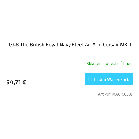
1/48 The British Royal Navy Fleet Air Arm Corsair MK.II
Skladem - odeslání ihned
In den Warenkorb
54,71 €
Art.-Nr.:
MAGIC6501