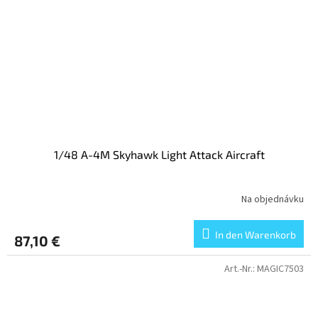
1/48 A-4M Skyhawk Light Attack Aircraft
Na objednávku
In den Warenkorb
87,10 €
Art.-Nr.:
MAGIC7503