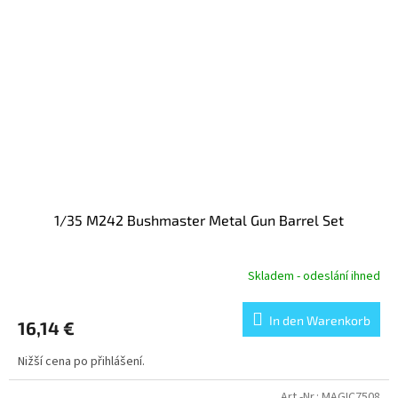
1/35 M242 Bushmaster Metal Gun Barrel Set
Skladem - odeslání ihned
In den Warenkorb
16,14 €
Nižší cena po přihlášení.
Art.-Nr.:
MAGIC7508