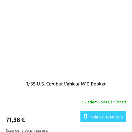
1/35 U.S. Combat Vehicle M10 Booker
Skladem - odeslání ihned
In den Warenkorb
71,38 €
Nižší cena po přihlášení.