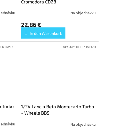
Cromodora CD28
jednávku
Na objednávku
22,86 €
In den Warenkorb
CRJM921
Art.-Nr.:
DECRJM920
o Turbo
1/24 Lancia Beta Montecarlo Turbo
- Wheels BBS
jednávku
Na objednávku