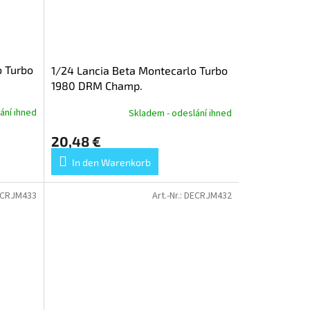
o Turbo
1/24 Lancia Beta Montecarlo Turbo
1980 DRM Champ.
ání ihned
Skladem - odeslání ihned
20,48 €
In den Warenkorb
CRJM433
Art.-Nr.:
DECRJM432