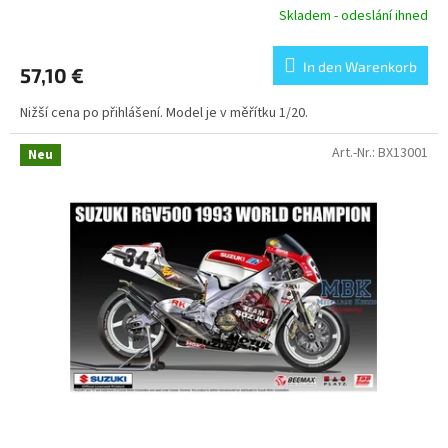
Skladem - odeslání ihned
In den Warenkorb
57,10 €
Nižší cena po přihlášení. Model je v měřítku 1/20.
Art.-Nr.:
BX13001
Neu