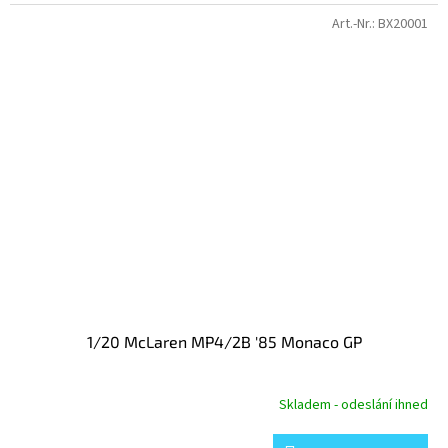
Art.-Nr.:
BX20001
1/20 McLaren MP4/2B '85 Monaco GP
Skladem - odeslání ihned