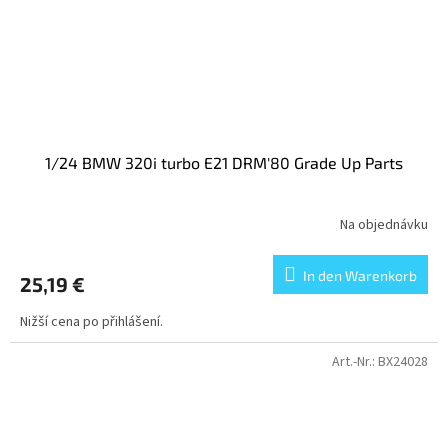
1/24 BMW 320i turbo E21 DRM'80 Grade Up Parts
Na objednávku
In den Warenkorb
25,19 €
Nižší cena po přihlášení.
Art.-Nr.:
BX24028