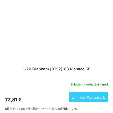
1/20 Brabham (BT52) '83 Monaco GP
Skladem - odeslání ihned
In den Warenkorb
72,81 €
Nižší cena po přihlášení. Model je v měřítku 1/20.