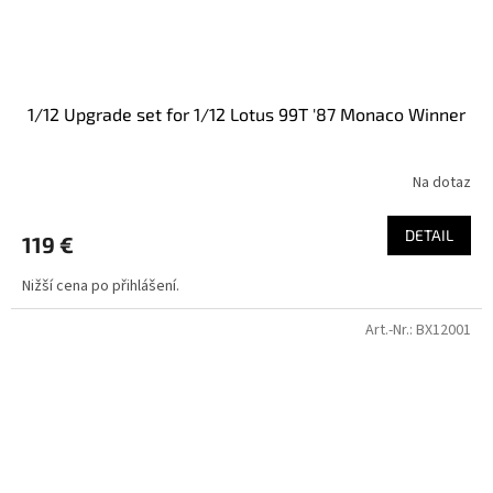
1/12 Upgrade set for 1/12 Lotus 99T '87 Monaco Winner
Na dotaz
DETAIL
119 €
Nižší cena po přihlášení.
Art.-Nr.:
BX12001