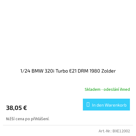
1/24 BMW 320i Turbo E21 DRM 1980 Zolder
Skladem - odeslání ihned
In den Warenkorb
38,05 €
Nižší cena po přihlášení.
Art.-Nr.:
BXE12002