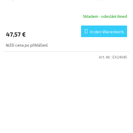
Skladem - odeslání ihned
In den Warenkorb
47,57 €
Nižší cena po přihlášení.
Art.-Nr.:
EX24045