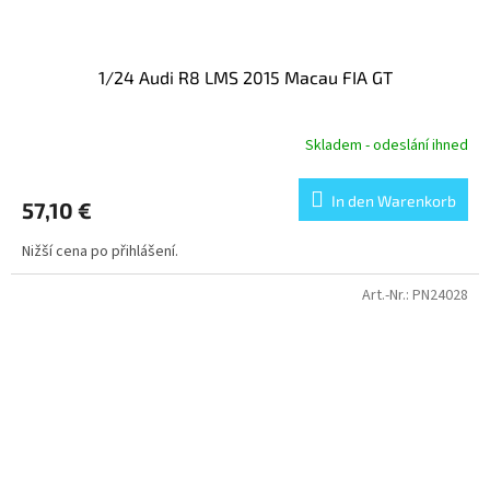
1/24 Audi R8 LMS 2015 Macau FIA GT
Skladem - odeslání ihned
In den Warenkorb
57,10 €
Nižší cena po přihlášení.
Art.-Nr.:
PN24028