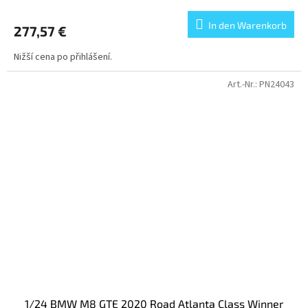
In den Warenkorb
277,57 €
Nižší cena po přihlášení.
Art.-Nr.:
PN24043
1/24 BMW M8 GTE 2020 Road Atlanta Class Winner