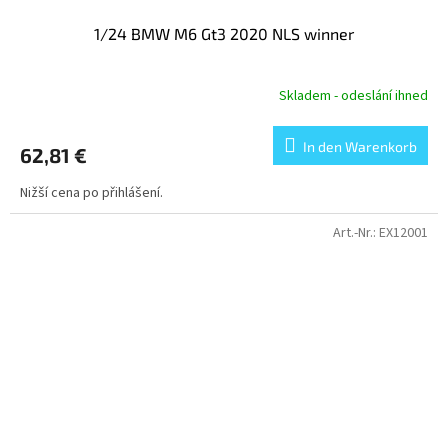
1/24 BMW M6 Gt3 2020 NLS winner
Skladem - odeslání ihned
In den Warenkorb
62,81 €
Nižší cena po přihlášení.
Art.-Nr.:
EX12001