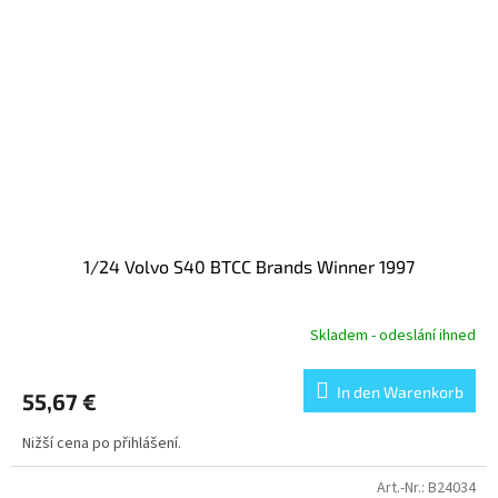
1/24 Volvo S40 BTCC Brands Winner 1997
Skladem - odeslání ihned
In den Warenkorb
55,67 €
Nižší cena po přihlášení.
Art.-Nr.:
B24034