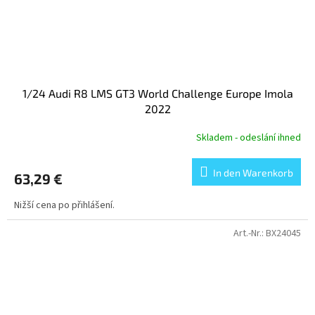
1/24 Audi R8 LMS GT3 World Challenge Europe Imola
2022
Skladem - odeslání ihned
In den Warenkorb
63,29 €
Nižší cena po přihlášení.
Art.-Nr.:
BX24045