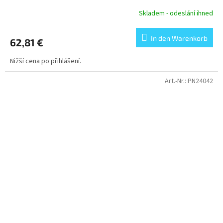
Skladem - odeslání ihned
In den Warenkorb
62,81 €
Nižší cena po přihlášení.
Art.-Nr.:
PN24042