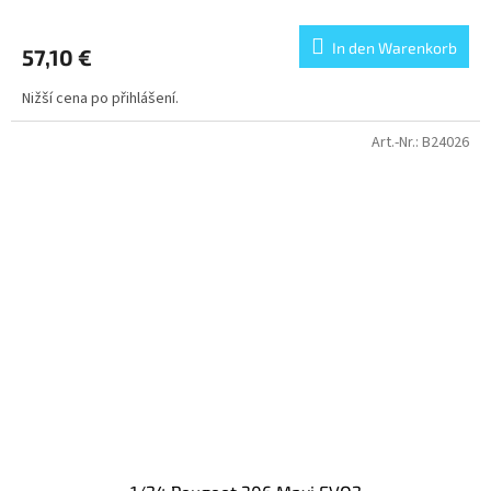
In den Warenkorb
57,10 €
Nižší cena po přihlášení.
Art.-Nr.:
B24026