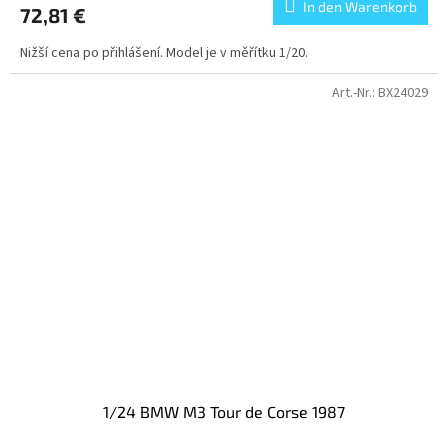
In den Warenkorb
72,81 €
Nižší cena po přihlášení. Model je v měřítku 1/20.
Art.-Nr.:
BX24029
1/24 BMW M3 Tour de Corse 1987