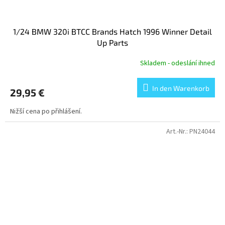
1/24 BMW 320i BTCC Brands Hatch 1996 Winner Detail
Up Parts
Skladem - odeslání ihned
In den Warenkorb
29,95 €
Nižší cena po přihlášení.
Art.-Nr.:
PN24044