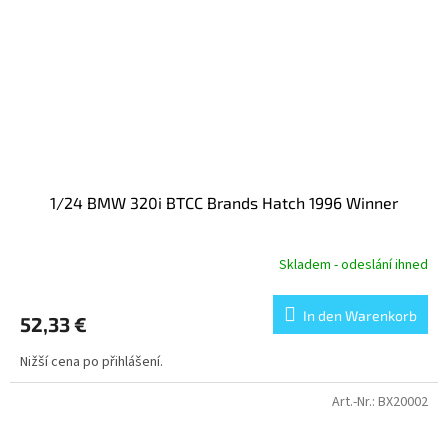
1/24 BMW 320i BTCC Brands Hatch 1996 Winner
Skladem - odeslání ihned
In den Warenkorb
52,33 €
Nižší cena po přihlášení.
Art.-Nr.:
BX20002