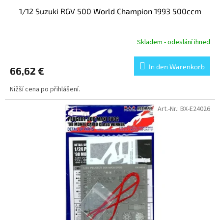
1/12 Suzuki RGV 500 World Champion 1993 500ccm
Skladem - odeslání ihned
In den Warenkorb
66,62 €
Nižší cena po přihlášení.
Art.-Nr.:
BX-E24026