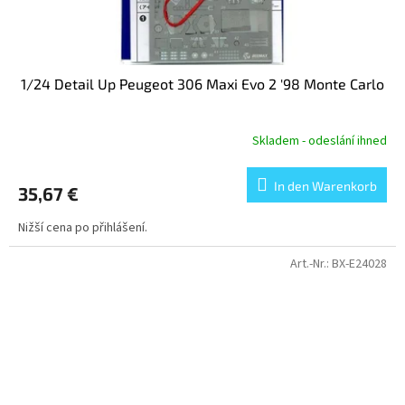
1/24 Detail Up Peugeot 306 Maxi Evo 2 '98 Monte Carlo
Skladem - odeslání ihned
In den Warenkorb
35,67 €
Nižší cena po přihlášení.
Art.-Nr.:
BX-E24028