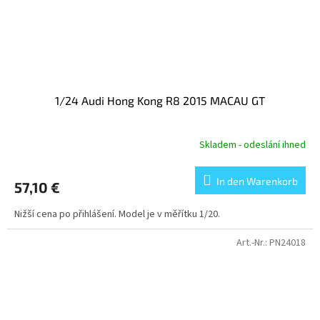
1/24 Audi Hong Kong R8 2015 MACAU GT
Skladem - odeslání ihned
In den Warenkorb
57,10 €
Nižší cena po přihlášení. Model je v měřítku 1/20.
Art.-Nr.:
PN24018