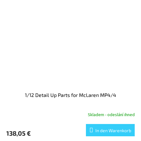
1/12 Detail Up Parts for McLaren MP4/4
Skladem - odeslání ihned
In den Warenkorb
138,05 €