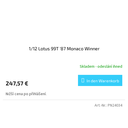
1/12 Lotus 99T '87 Monaco Winner
Skladem - odeslání ihned
In den Warenkorb
247,57 €
Nižší cena po přihlášení.
Art.-Nr.:
PN24034