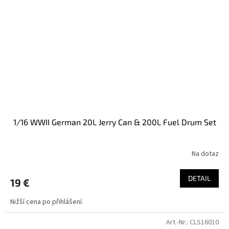
1/16 WWII German 20L Jerry Can & 200L Fuel Drum Set
Na dotaz
DETAIL
19 €
Nižší cena po přihlášení.
Art.-Nr.:
CLS16010