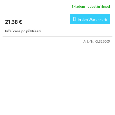
Skladem - odeslání ihned
In den Warenkorb
21,38 €
Nižší cena po přihlášení.
Art.-Nr.:
CLS16005