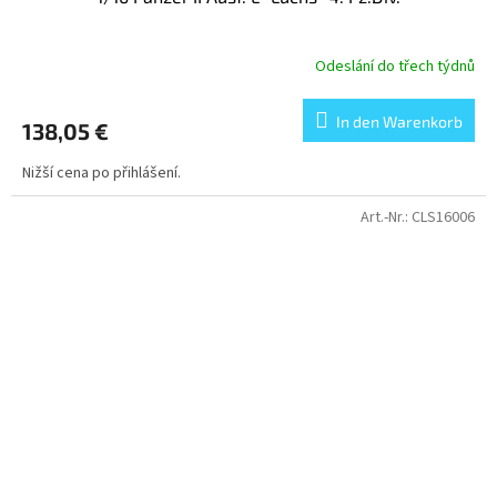
Odeslání do třech týdnů
In den Warenkorb
138,05 €
Nižší cena po přihlášení.
Art.-Nr.:
CLS16006