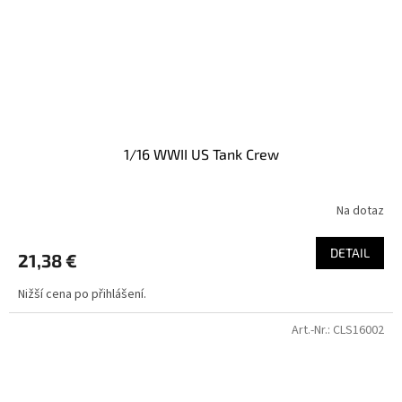
1/16 WWII US Tank Crew
Na dotaz
DETAIL
21,38 €
Nižší cena po přihlášení.
Art.-Nr.:
CLS16002