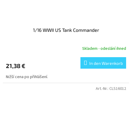
1/16 WWII US Tank Commander
Skladem - odeslání ihned
In den Warenkorb
21,38 €
Nižší cena po přihlášení.
Art.-Nr.:
CLS16012