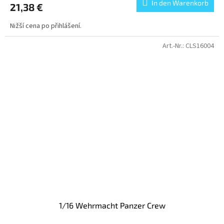
In den Warenkorb
21,38 €
Nižší cena po přihlášení.
Art.-Nr.:
CLS16004
1/16 Wehrmacht Panzer Crew