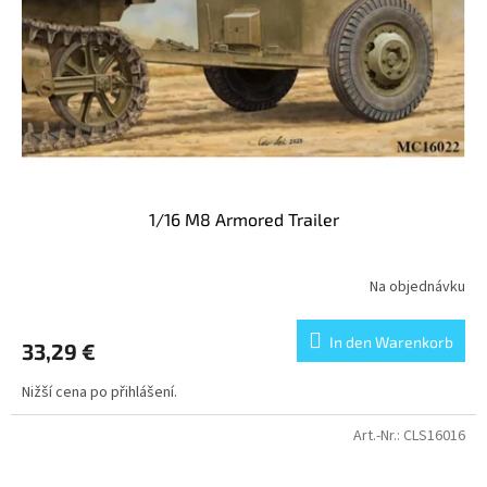
1/16 M8 Armored Trailer
Na objednávku
In den Warenkorb
33,29 €
Nižší cena po přihlášení.
Art.-Nr.:
CLS16016