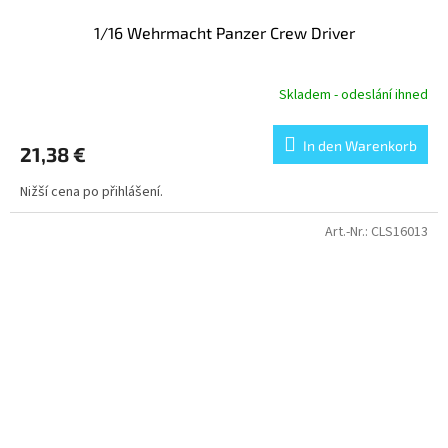
1/16 Wehrmacht Panzer Crew Driver
Skladem - odeslání ihned
In den Warenkorb
21,38 €
Nižší cena po přihlášení.
Art.-Nr.:
CLS16013