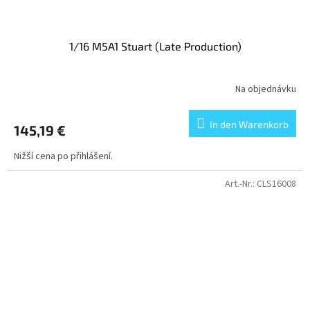
1/16 M5A1 Stuart (Late Production)
Na objednávku
In den Warenkorb
145,19 €
Nižší cena po přihlášení.
Art.-Nr.:
CLS16008