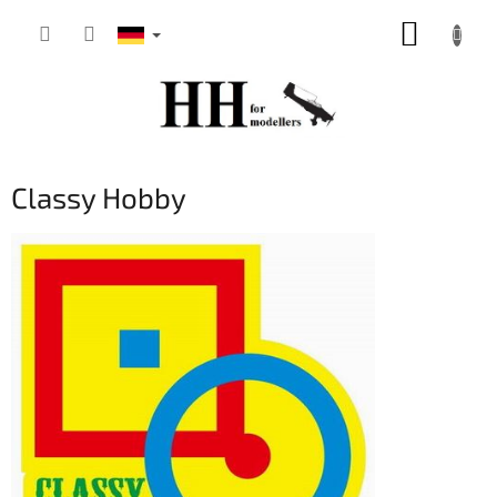
Zum
WARE
Inhalt
springen
Classy Hobby