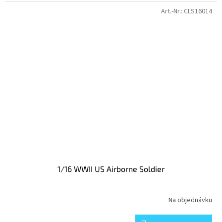
Art.-Nr.:
CLS16014
1/16 WWII US Airborne Soldier
Na objednávku