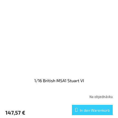
1/16 British M5A1 Stuart VI
Na objednávku
In den Warenkorb
147,57 €