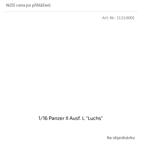
Nižší cena po přihlášení.
Art.-Nr.:
CLS16001
1/16 Panzer II Ausf. L "Luchs"
Na objednávku