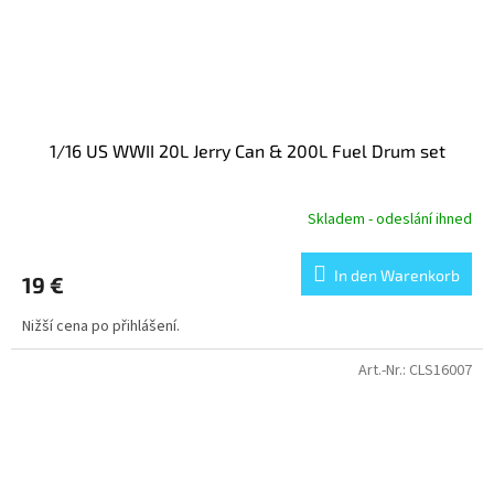
1/16 US WWII 20L Jerry Can & 200L Fuel Drum set
Skladem - odeslání ihned
In den Warenkorb
19 €
Nižší cena po přihlášení.
Art.-Nr.:
CLS16007