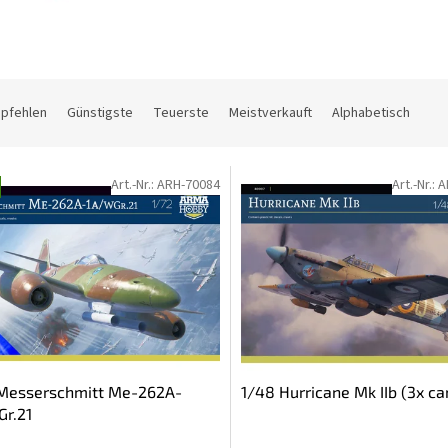
mpfehlen
Günstigste
Teuerste
Meistverkauft
Alphabetisch
Art.-Nr.:
ARH-70084
Art.-Nr.:
A
 Messerschmitt Me-262A-
1/48 Hurricane Mk IIb (3x c
r.21