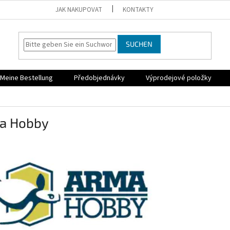
JAK NAKUPOVAT
KONTAKTY
SUCHEN
Meine Bestellung
Předobjednávky
Výprodejové položky
a Hobby