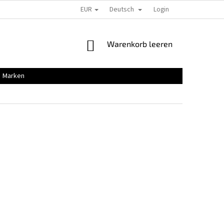
EUR
Deutsch
Login
WARENKORB
Warenkorb leeren
Marken