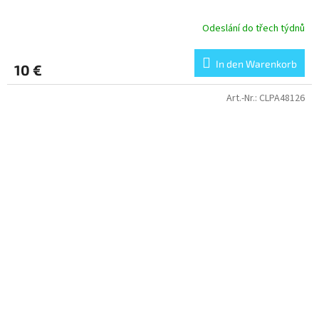
Odeslání do třech týdnů
In den Warenkorb
10 €
Art.-Nr.:
CLPA48126