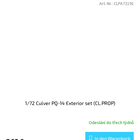
Art.-Nr.:
CLPA72191
1/72 Culver PQ-14 Exterior set (CL.PROP)
Odeslání do třech týdnů
In den Warenkorb