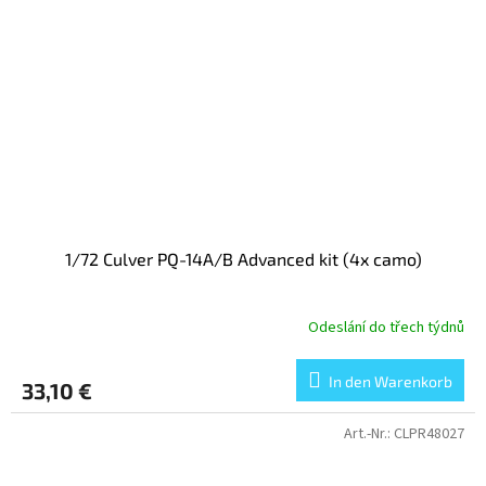
1/72 Culver PQ-14A/B Advanced kit (4x camo)
Odeslání do třech týdnů
In den Warenkorb
33,10 €
Art.-Nr.:
CLPR48027