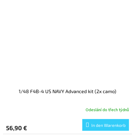
1/48 F4B-4 US NAVY Advanced kit (2x camo)
Odeslání do třech týdnů
In den Warenkorb
56,90 €