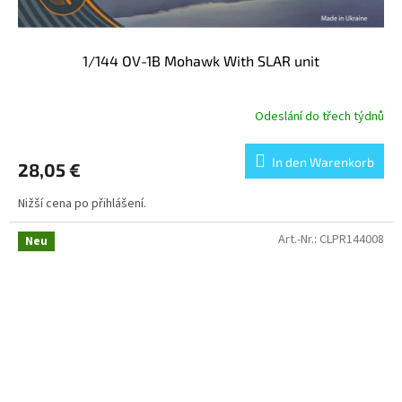
1/144 OV-1B Mohawk With SLAR unit
Odeslání do třech týdnů
In den Warenkorb
28,05 €
Nižší cena po přihlášení.
Art.-Nr.:
CLPR144008
Neu