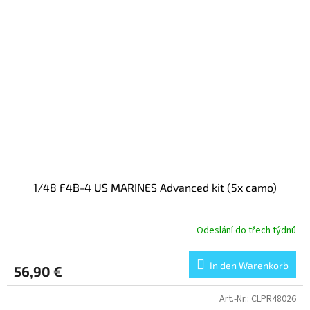
1/48 F4B-4 US MARINES Advanced kit (5x camo)
Odeslání do třech týdnů
In den Warenkorb
56,90 €
Art.-Nr.:
CLPR48026