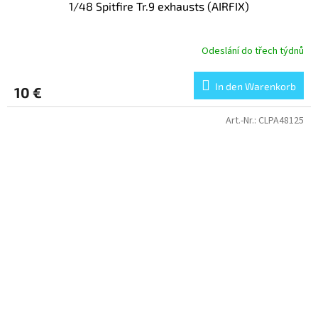
1/48 Spitfire Tr.9 exhausts (AIRFIX)
Odeslání do třech týdnů
In den Warenkorb
10 €
Art.-Nr.:
CLPA48125