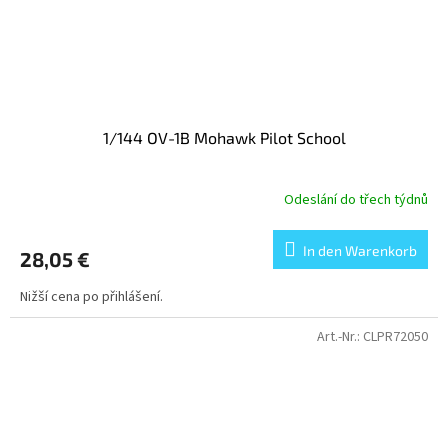
1/144 OV-1B Mohawk Pilot School
Odeslání do třech týdnů
In den Warenkorb
28,05 €
Nižší cena po přihlášení.
Art.-Nr.:
CLPR72050