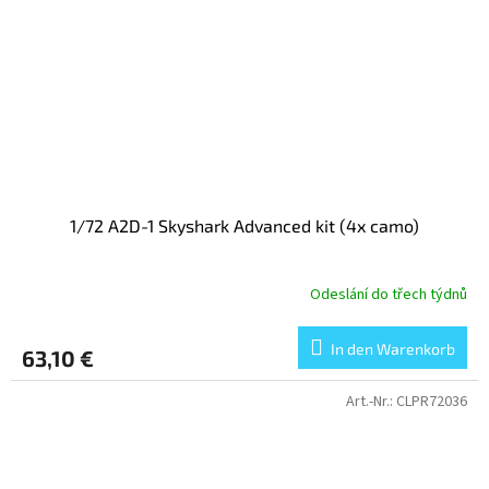
1/72 A2D-1 Skyshark Advanced kit (4x camo)
Odeslání do třech týdnů
In den Warenkorb
63,10 €
Art.-Nr.:
CLPR72036