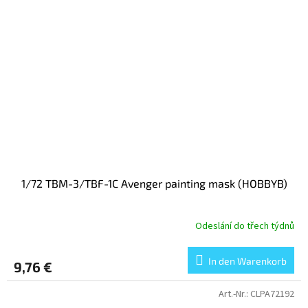
1/72 TBM-3/TBF-1C Avenger painting mask (HOBBYB)
Odeslání do třech týdnů
In den Warenkorb
9,76 €
Art.-Nr.:
CLPA72192