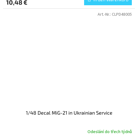
10,48 €
Art.-Nr.:
CLPD48005
1/48 Decal MiG-21 in Ukrainian Service
Odeslání do třech týdnů