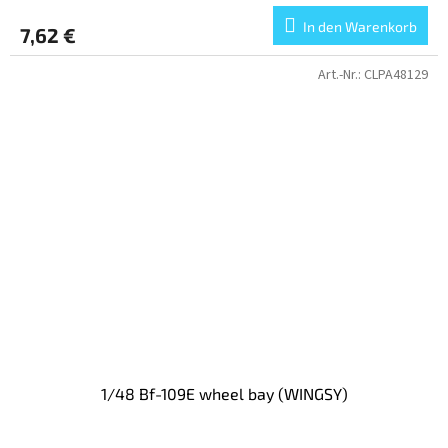
In den Warenkorb
7,62 €
Art.-Nr.:
CLPA48129
1/48 Bf-109E wheel bay (WINGSY)