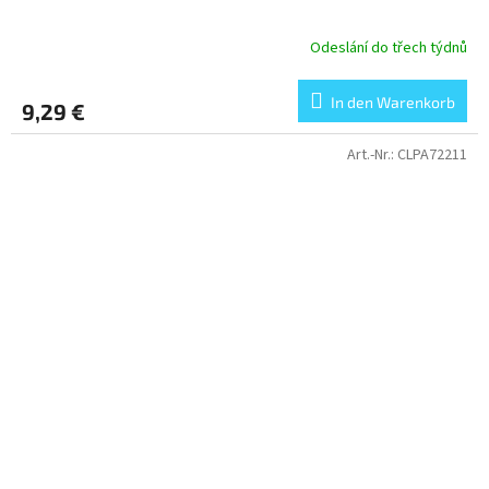
Odeslání do třech týdnů
In den Warenkorb
9,29 €
Art.-Nr.:
CLPA72211