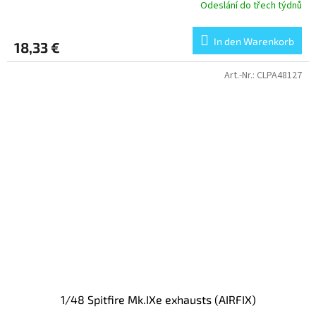
Odeslání do třech týdnů
In den Warenkorb
18,33 €
Art.-Nr.:
CLPA48127
1/48 Spitfire Mk.IXe exhausts (AIRFIX)