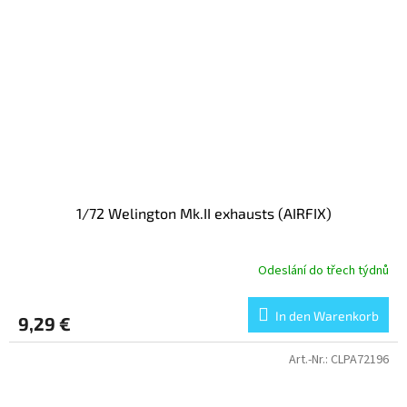
1/72 Welington Mk.II exhausts (AIRFIX)
Odeslání do třech týdnů
In den Warenkorb
9,29 €
Art.-Nr.:
CLPA72196