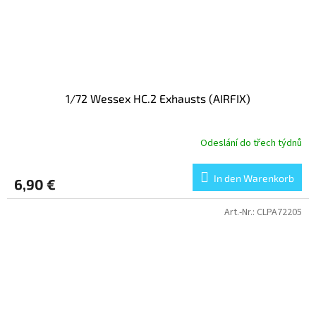
1/72 Wessex HC.2 Exhausts (AIRFIX)
Odeslání do třech týdnů
In den Warenkorb
6,90 €
Art.-Nr.:
CLPA72205