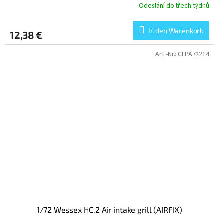
Odeslání do třech týdnů
In den Warenkorb
12,38 €
Art.-Nr.:
CLPA72214
1/72 Wessex HC.2 Air intake grill (AIRFIX)