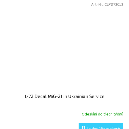
Art.-Nr.:
CLPD72012
1/72 Decal MiG-21 in Ukrainian Service
Odeslání do třech týdnů
In den Warenkorb