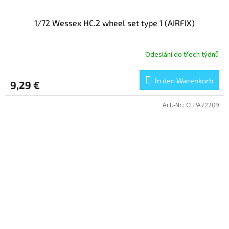
1/72 Wessex HC.2 wheel set type 1 (AIRFIX)
Odeslání do třech týdnů
In den Warenkorb
9,29 €
Art.-Nr.:
CLPA72209