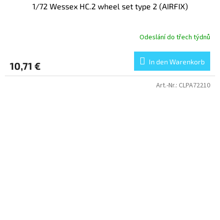
1/72 Wessex HC.2 wheel set type 2 (AIRFIX)
Odeslání do třech týdnů
In den Warenkorb
10,71 €
Art.-Nr.:
CLPA72210