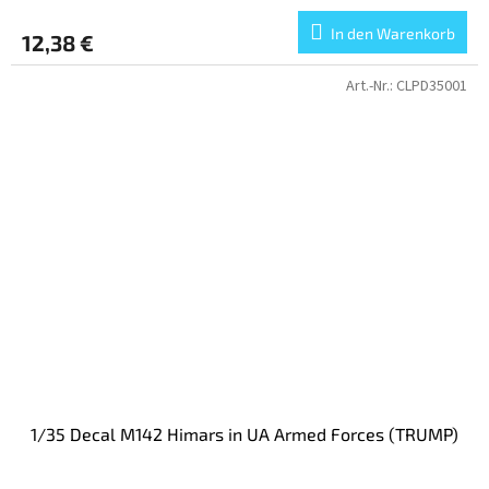
In den Warenkorb
12,38 €
Art.-Nr.:
CLPD35001
1/35 Decal M142 Himars in UA Armed Forces (TRUMP)