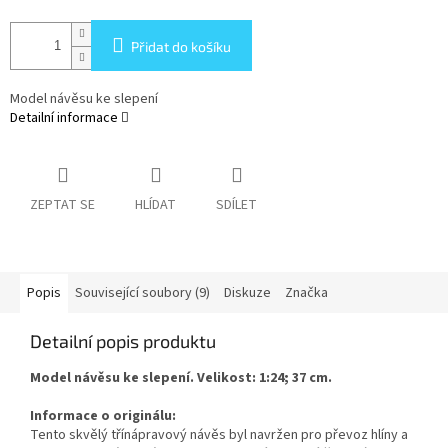
Přidat do košíku
Model návěsu ke slepení
Detailní informace
ZEPTAT SE
HLÍDAT
SDÍLET
Popis
Související soubory (9)
Diskuze
Značka
Detailní popis produktu
Model návěsu ke slepení. Velikost: 1:24; 37 cm.
Informace o originálu:
Tento skvělý třínápravový návěs byl navržen pro převoz hlíny a