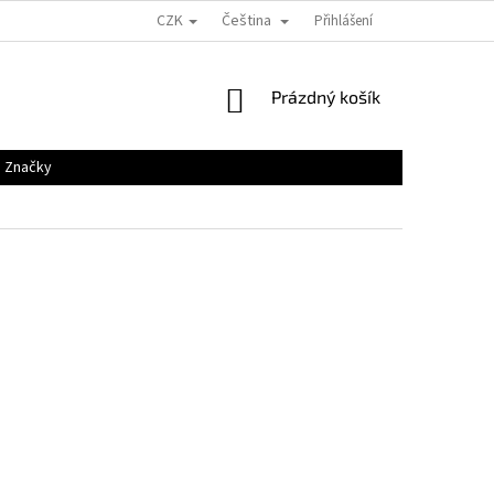
CZK
Čeština
Přihlášení
NÁKUPNÍ
Prázdný košík
KOŠÍK
Značky