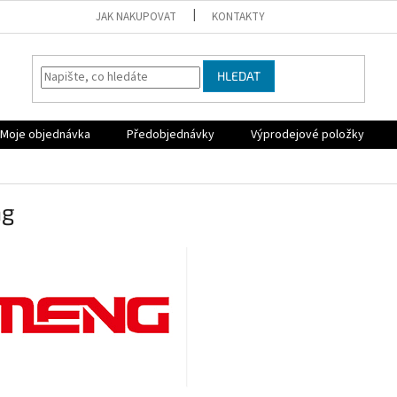
JAK NAKUPOVAT
KONTAKTY
HLEDAT
Moje objednávka
Předobjednávky
Výprodejové položky
ng