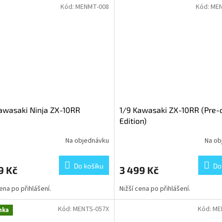
Kód:
MENMT-008
Kód:
MEN
awasaki Ninja ZX-10RR
1/9 Kawasaki ZX-10RR (Pre-
Edition)
Na objednávku
Na ob
Do košíku
Do
9 Kč
3 499 Kč
cena po přihlášení.
Nižší cena po přihlášení.
Kód:
MENTS-057X
Kód:
ME
nka