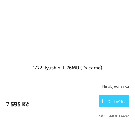
1/72 Ilyushin IL-76MD (2x camo)
Na objednávku
Do košíku
7 595 Kč
Kód:
AMOD14482