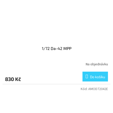
1/72 Da-42 MPP
Na objednávku
Do košíku
830 Kč
Kód:
AMOD72042E