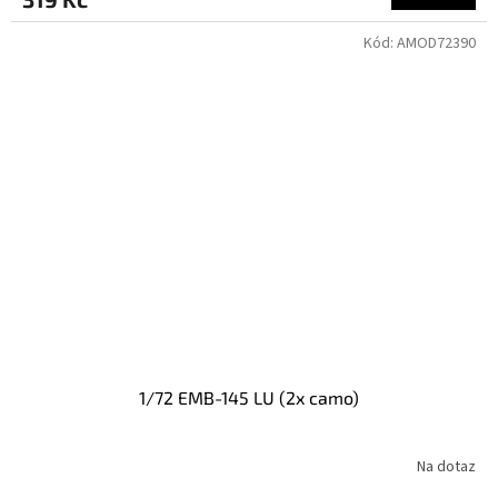
Kód:
AMOD72390
1/72 EMB-145 LU (2x camo)
Na dotaz