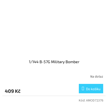
1/144 B-57G Military Bomber
Na dotaz
Do košíku
409 Kč
Kód:
AMOD72376