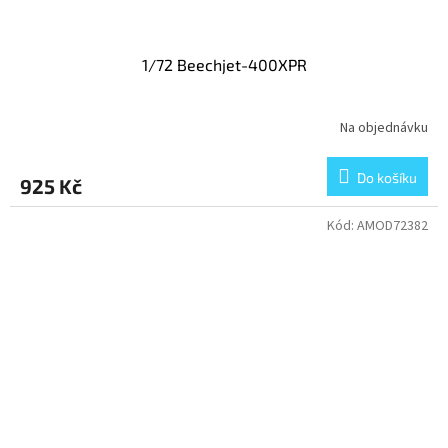
1/72 Beechjet-400XPR
Na objednávku
Do košíku
925 Kč
Kód:
AMOD72382