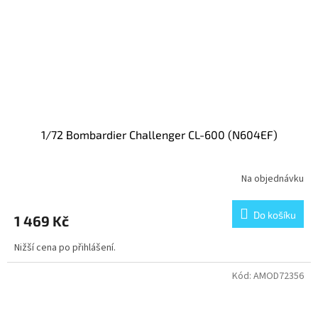
1/72 Bombardier Challenger CL-600 (N604EF)
Na objednávku
Do košíku
1 469 Kč
Nižší cena po přihlášení.
Kód:
AMOD72356