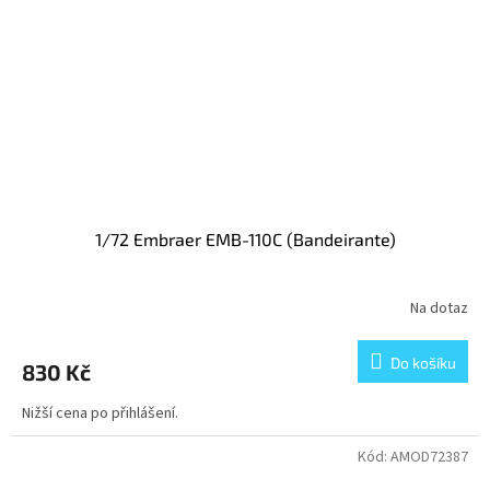
1/72 Embraer EMB-110C (Bandeirante)
Na dotaz
Do košíku
830 Kč
Nižší cena po přihlášení.
Kód:
AMOD72387