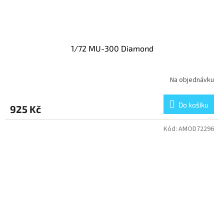
1/72 MU-300 Diamond
Na objednávku
Do košíku
925 Kč
Kód:
AMOD72296