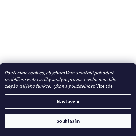
Používáme cookies, abychom Vám umožnili pohodlné
prohlížení webu a díky analýze provozu webu neustále
zlepšovali jeho funkce, výkon a použitelnost.
Více zde
1/72 Da-42 VI
Nastavení
Na objednávku
Souhlasím
Do košíku
829 Kč