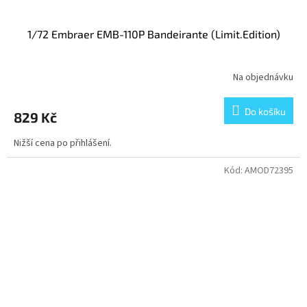
1/72 Embraer EMB-110P Bandeirante (Limit.Edition)
Na objednávku
Do košíku
829 Kč
Nižší cena po přihlášení.
Kód:
AMOD72395