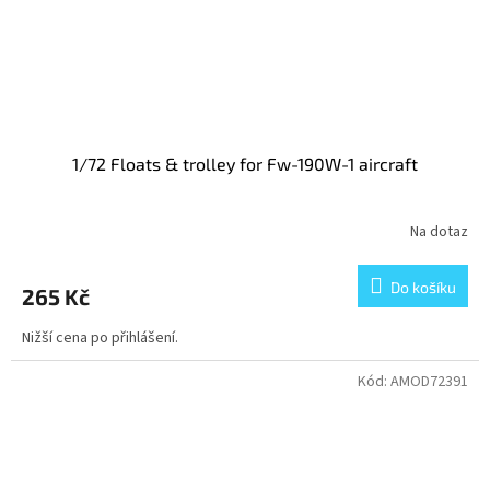
1/72 Floats & trolley for Fw-190W-1 aircraft
Na dotaz
Do košíku
265 Kč
Nižší cena po přihlášení.
Kód:
AMOD72391