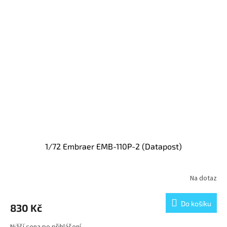
1/72 Embraer EMB-110P-2 (Datapost)
Na dotaz
Do košíku
830 Kč