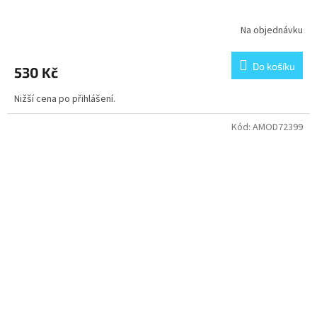
Na objednávku
Do košíku
530 Kč
Nižší cena po přihlášení.
Kód:
AMOD72399