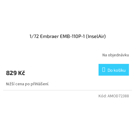
1/72 Embraer EMB-110P-1 (InselAir)
Na objednávku
Do košíku
829 Kč
Nižší cena po přihlášení.
Kód:
AMOD72388