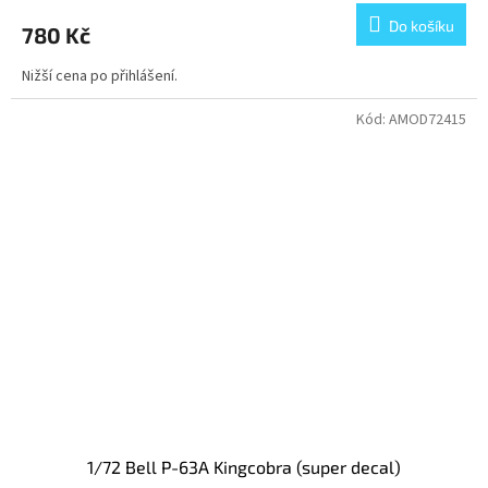
Do košíku
780 Kč
Nižší cena po přihlášení.
Kód:
AMOD72415
1/72 Bell P-63A Kingcobra (super decal)