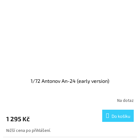
1/72 Antonov An-24 (early version)
Na dotaz
Do košíku
1 295 Kč
Nižší cena po přihlášení.