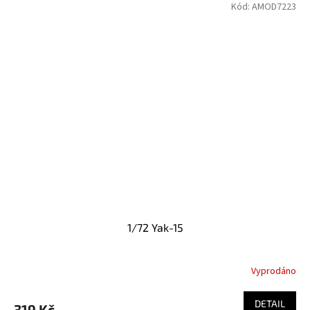
Kód:
AMOD7223
1/72 Yak-15
Vyprodáno
DETAIL
319 Kč