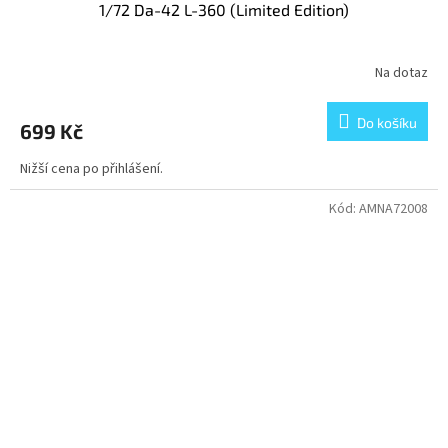
1/72 Da-42 L-360 (Limited Edition)
Na dotaz
Do košíku
699 Kč
Nižší cena po přihlášení.
Kód:
AMNA72008