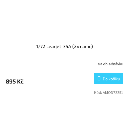
1/72 Learjet-35A (2x camo)
Na objednávku
Do košíku
895 Kč
Kód:
AMOD72291