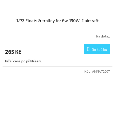
1/72 Floats & trolley for Fw-190W-2 aircraft
Na dotaz
Do košíku
265 Kč
Nižší cena po přihlášení.
Kód:
AMNA72007