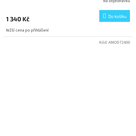
Na objednávku
Do košíku
1 340 Kč
Nižší cena po přihlášení
Kód:
AMOD72400