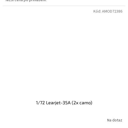
Nižší cena po přihlášení.
Kód:
AMOD72386
1/72 Learjet-35A (2x camo)
Na dotaz