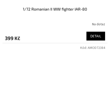
1/72 Romanian II WW fighter IAR-80
Na dotaz
DETAIL
399 Kč
Kód:
AMOD72384