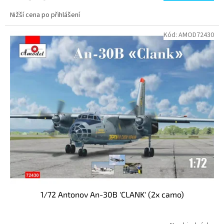
Nižší cena po přihlášení
Kód:
AMOD72430
1/72 Antonov An-30B 'CLANK' (2x camo)