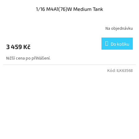
1/16 M4A1(76)W Medium Tank
Na objednávku
Do košíku
3 459 Kč
Nižší cena po přihlášení.
Kód:
ILK63568