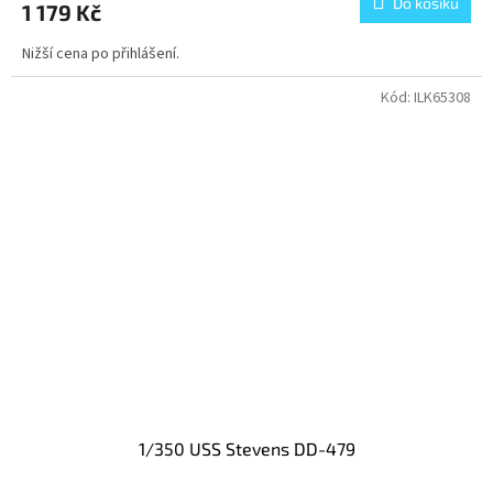
Do košíku
1 179 Kč
Nižší cena po přihlášení.
Kód:
ILK65308
1/350 USS Stevens DD-479