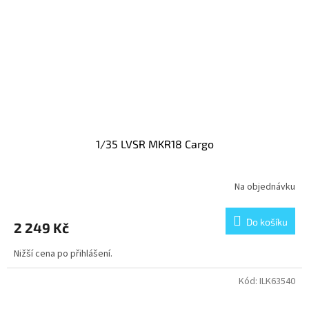
1/35 LVSR MKR18 Cargo
Na objednávku
Do košíku
2 249 Kč
Nižší cena po přihlášení.
Kód:
ILK63540