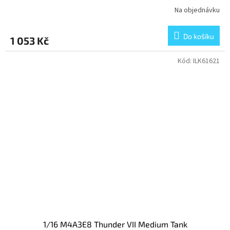
Na objednávku
Do košíku
1 053 Kč
Kód:
ILK61621
1/16 M4A3E8 Thunder VII Medium Tank