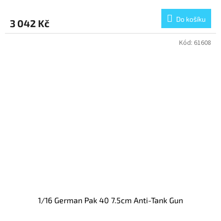
Do košíku
3 042 Kč
Kód:
61608
1/16 German Pak 40 7.5cm Anti-Tank Gun