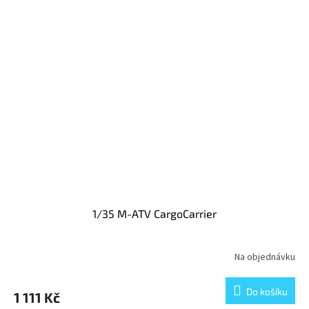
1/35 M-ATV CargoCarrier
Na objednávku
Do košíku
1 111 Kč