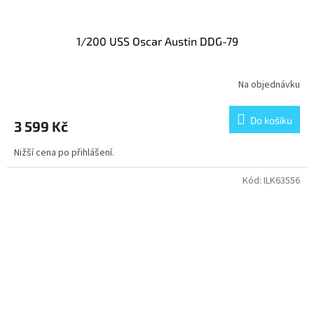
1/200 USS Oscar Austin DDG-79
Na objednávku
Do košíku
3 599 Kč
Nižší cena po přihlášení.
Kód:
ILK63556