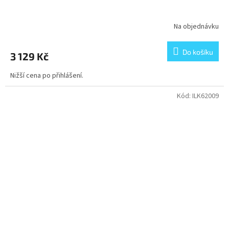
Na objednávku
Do košíku
3 129 Kč
Nižší cena po přihlášení.
Kód:
ILK62009