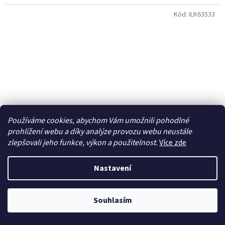
Kód:
ILK63533
Používáme cookies, abychom Vám umožnili pohodlné
prohlížení webu a díky analýze provozu webu neustále
zlepšovali jeho funkce, výkon a použitelnost.
Více zde
Nastavení
1/35 M48A3 MBT
Souhlasím
Na objednávku