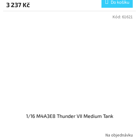
Do košíku
3 237 Kč
Kód:
61621
1/16 M4A3E8 Thunder VII Medium Tank
Na objednávku