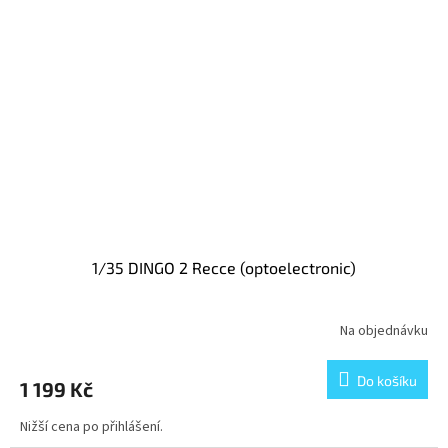
1/35 DINGO 2 Recce (optoelectronic)
Na objednávku
Do košíku
1 199 Kč
Nižší cena po přihlášení.