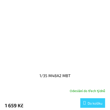
1/35 M48A2 MBT
Odeslání do třech týdnů
Do košíku
1 659 Kč