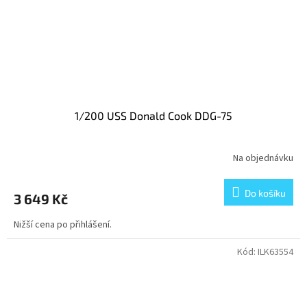
1/200 USS Donald Cook DDG-75
Na objednávku
Do košíku
3 649 Kč
Nižší cena po přihlášení.
Kód:
ILK63554