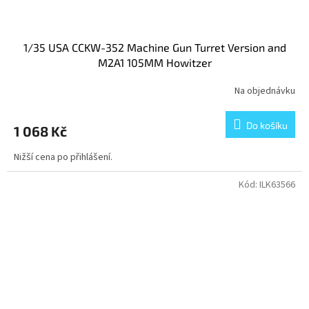
1/35 USA CCKW-352 Machine Gun Turret Version and
M2A1 105MM Howitzer
Na objednávku
Do košíku
1 068 Kč
Nižší cena po přihlášení.
Kód:
ILK63566