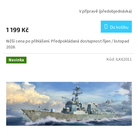
V přípravě (předobjednávka)
Do košíku
1 199 Kč
Nižší cena po přihlášení. Předpokládaná dostupnost říjen / listopad
2026.
Kód:
ILK62011
Novinka