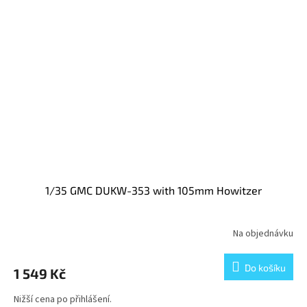
1/35 GMC DUKW-353 with 105mm Howitzer
Na objednávku
Do košíku
1 549 Kč
Nižší cena po přihlášení.