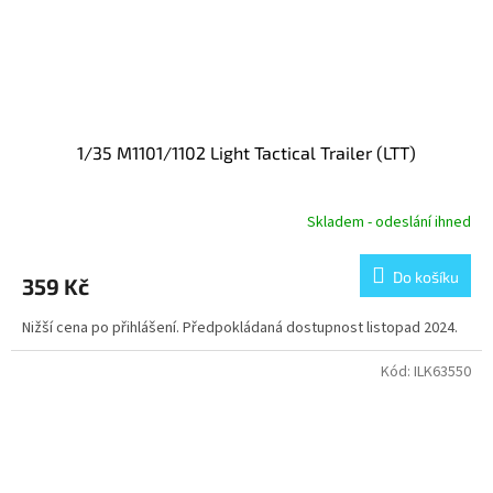
1/35 M1101/1102 Light Tactical Trailer (LTT)
Skladem - odeslání ihned
Do košíku
359 Kč
Nižší cena po přihlášení. Předpokládaná dostupnost listopad 2024.
Kód:
ILK63550