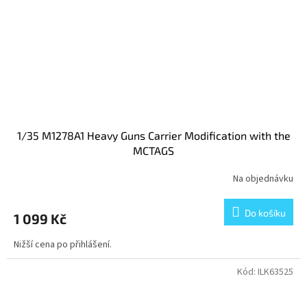
1/35 M1278A1 Heavy Guns Carrier Modification with the
MCTAGS
Na objednávku
Do košíku
1 099 Kč
Nižší cena po přihlášení.
Kód:
ILK63525