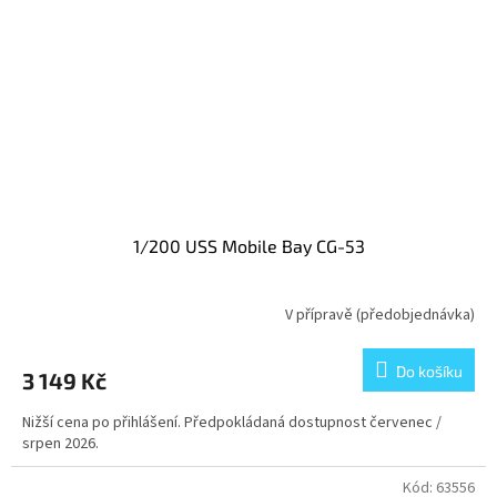
1/200 USS Mobile Bay CG-53
V přípravě (předobjednávka)
Do košíku
3 149 Kč
Nižší cena po přihlášení. Předpokládaná dostupnost červenec /
srpen 2026.
Kód:
63556