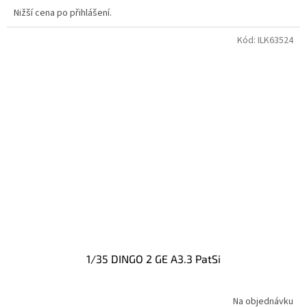
Nižší cena po přihlášení.
Kód:
ILK63524
1/35 DINGO 2 GE A3.3 PatSi
Na objednávku