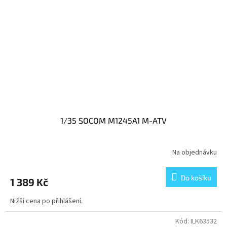
1/35 SOCOM M1245A1 M-ATV
Na objednávku
Do košíku
1 389 Kč
Nižší cena po přihlášení.
Kód:
ILK63532