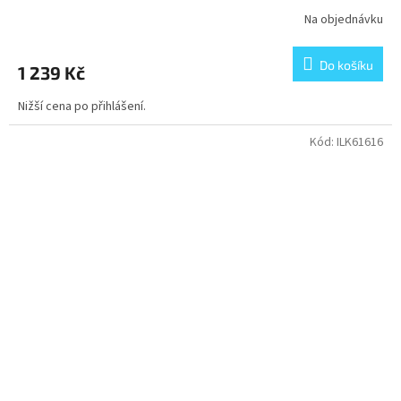
Na objednávku
Do košíku
1 239 Kč
Nižší cena po přihlášení.
Kód:
ILK61616