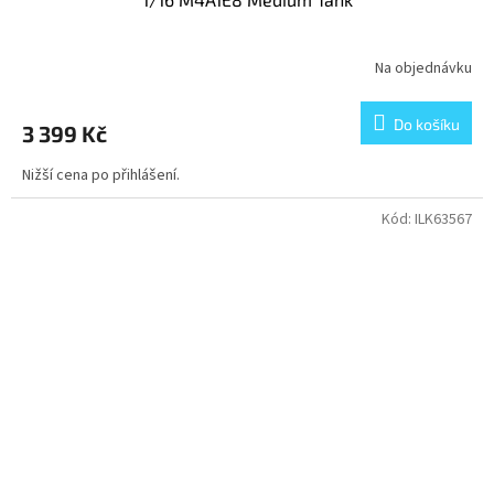
Na objednávku
Do košíku
3 399 Kč
Nižší cena po přihlášení.
Kód:
ILK63567