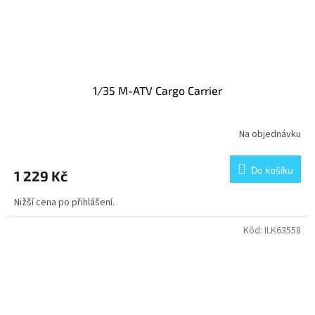
1/35 M-ATV Cargo Carrier
Na objednávku
Do košíku
1 229 Kč
Nižší cena po přihlášení.
Kód:
ILK63558