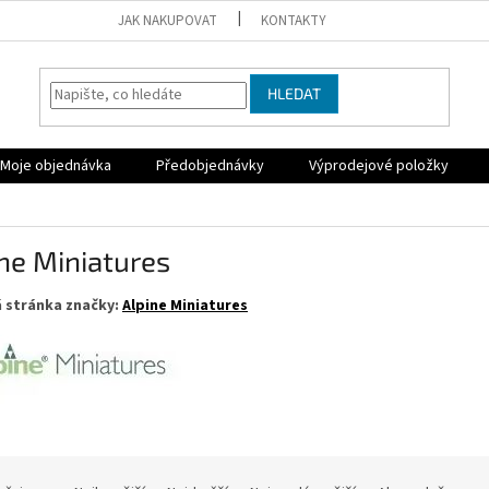
JAK NAKUPOVAT
KONTAKTY
HLEDAT
Moje objednávka
Předobjednávky
Výprodejové položky
ne Miniatures
 stránka značky:
Alpine Miniatures