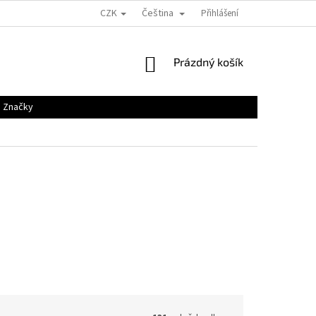
CZK
Čeština
Přihlášení
NÁKUPNÍ
Prázdný košík
KOŠÍK
Značky