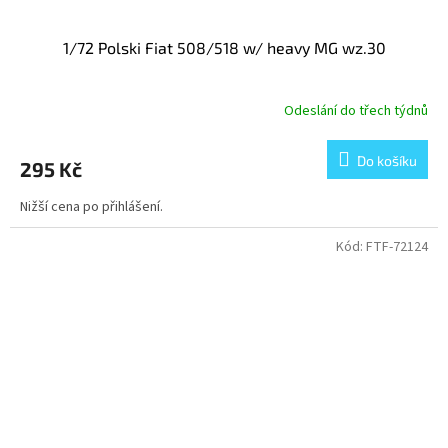
1/72 Polski Fiat 508/518 w/ heavy MG wz.30
Odeslání do třech týdnů
Do košíku
295 Kč
Nižší cena po přihlášení.
Kód:
FTF-72124