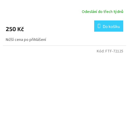
Odeslání do třech týdnů
Do košíku
250 Kč
Nižší cena po přihlášení
Kód:
FTF-72125