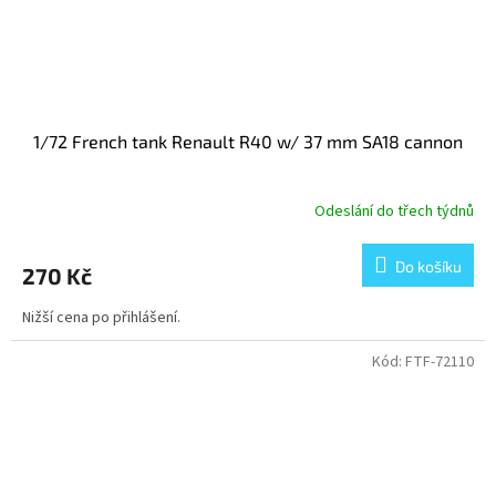
1/72 French tank Renault R40 w/ 37 mm SA18 cannon
Odeslání do třech týdnů
Do košíku
270 Kč
Nižší cena po přihlášení.
Kód:
FTF-72110