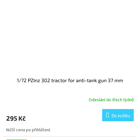
1/72 PZInz 302 tractor for anti-tank gun 37 mm
Odeslání do třech týdnů
Do košíku
295 Kč
Nižší cena po přihlášení.