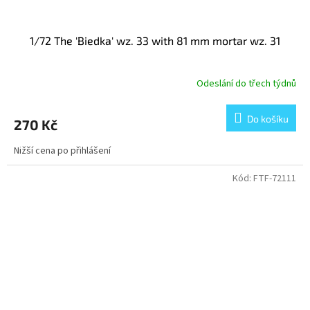
1/72 The 'Biedka' wz. 33 with 81 mm mortar wz. 31
Odeslání do třech týdnů
Do košíku
270 Kč
Nižší cena po přihlášení
Kód:
FTF-72111