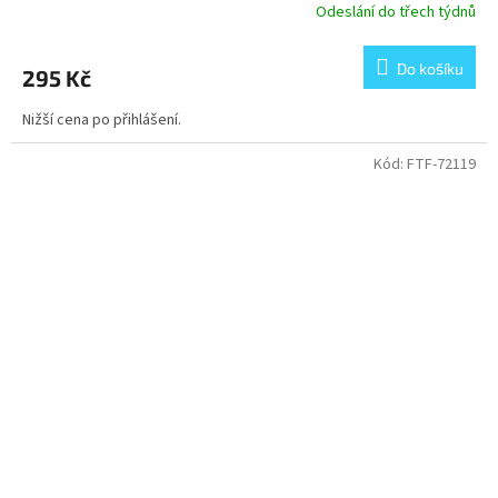
Odeslání do třech týdnů
Do košíku
295 Kč
Nižší cena po přihlášení.
Kód:
FTF-72119