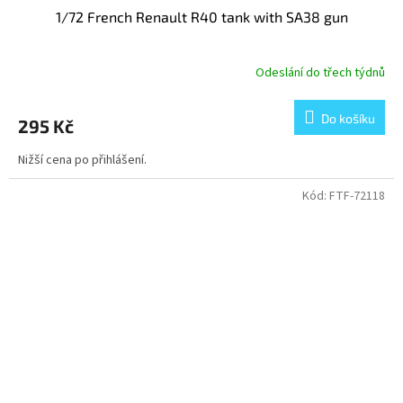
1/72 French Renault R40 tank with SA38 gun
Odeslání do třech týdnů
Do košíku
295 Kč
Nižší cena po přihlášení.
Kód:
FTF-72118