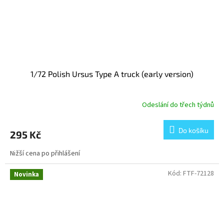
1/72 Polish Ursus Type A truck (early version)
Odeslání do třech týdnů
Do košíku
295 Kč
Nižší cena po přihlášení
Kód:
FTF-72128
Novinka