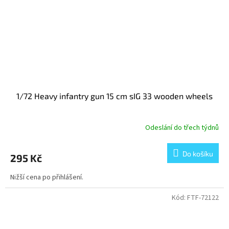
1/72 Heavy infantry gun 15 cm sIG 33 wooden wheels
Odeslání do třech týdnů
Do košíku
295 Kč
Nižší cena po přihlášení.
Kód:
FTF-72122