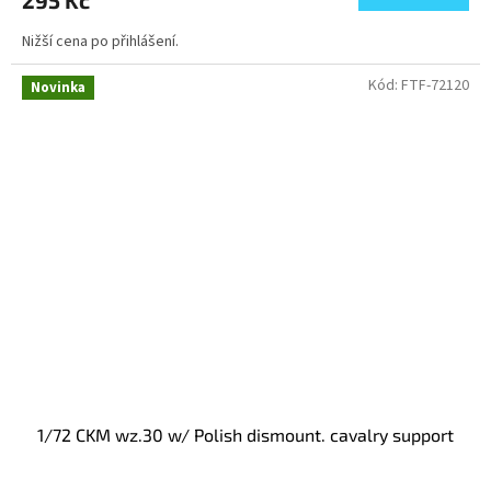
295 Kč
Nižší cena po přihlášení.
Kód:
FTF-72120
Novinka
1/72 CKM wz.30 w/ Polish dismount. cavalry support