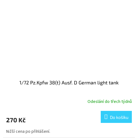
1/72 Pz.Kpfw 38(t) Ausf. D German light tank
Odeslání do třech týdnů
Do košíku
270 Kč
Nižší cena po přihlášení.