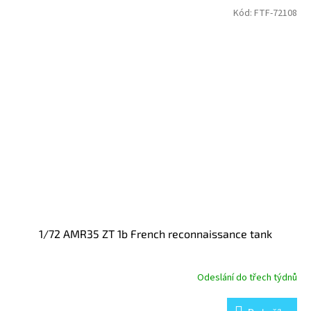
Kód:
FTF-72108
1/72 AMR35 ZT 1b French reconnaissance tank
Odeslání do třech týdnů