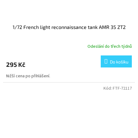
1/72 French light reconnaissance tank AMR 35 ZT2
Odeslání do třech týdnů
Do košíku
295 Kč
Nižší cena po přihlášení.
Kód:
FTF-72117