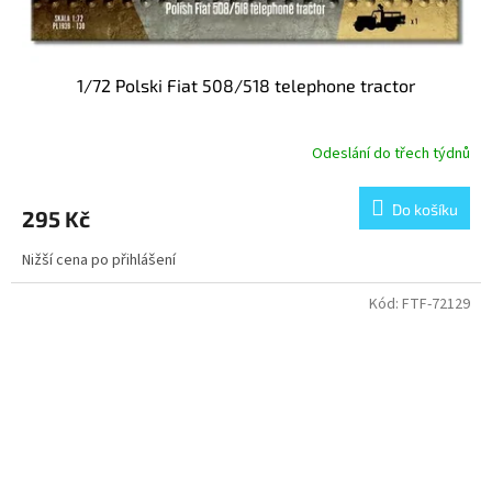
1/72 Polski Fiat 508/518 telephone tractor
Odeslání do třech týdnů
Do košíku
295 Kč
Nižší cena po přihlášení
Kód:
FTF-72129