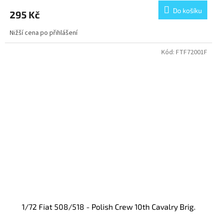
Do košíku
295 Kč
Nižší cena po přihlášení
Kód:
FTF72001F
1/72 Fiat 508/518 - Polish Crew 10th Cavalry Brig.