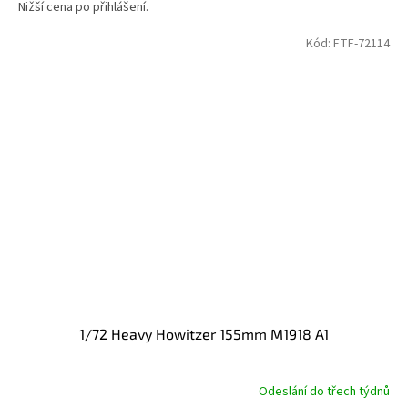
Nižší cena po přihlášení.
Kód:
FTF-72114
1/72 Heavy Howitzer 155mm M1918 A1
Odeslání do třech týdnů