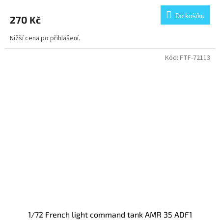
Do košíku
270 Kč
Nižší cena po přihlášení.
Kód:
FTF-72113
1/72 French light command tank AMR 35 ADF1