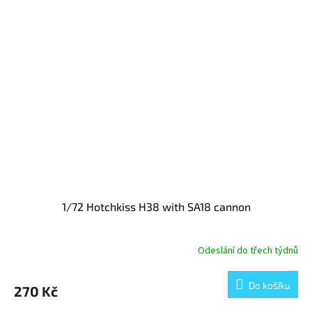
1/72 Hotchkiss H38 with SA18 cannon
Odeslání do třech týdnů
Do košíku
270 Kč