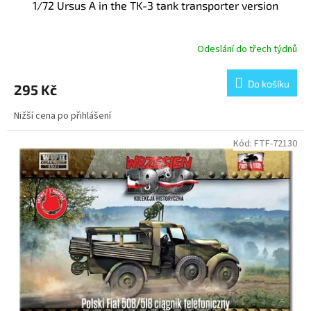
1/72 Ursus A in the TK-3 tank transporter version
Odeslání do třech týdnů
Do košíku
295 Kč
Nižší cena po přihlášení
Kód:
FTF-72130