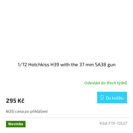
1/72 Hotchkiss H39 with the 37 mm SA38 gun
Odeslání do třech týdnů
Do košíku
295 Kč
Nižší cena po přihlášení
Kód:
FTF-72127
Novinka