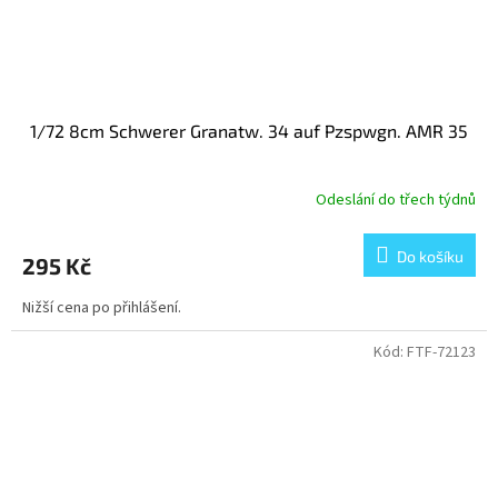
1/72 8cm Schwerer Granatw. 34 auf Pzspwgn. AMR 35
Odeslání do třech týdnů
Do košíku
295 Kč
Nižší cena po přihlášení.
Kód:
FTF-72123