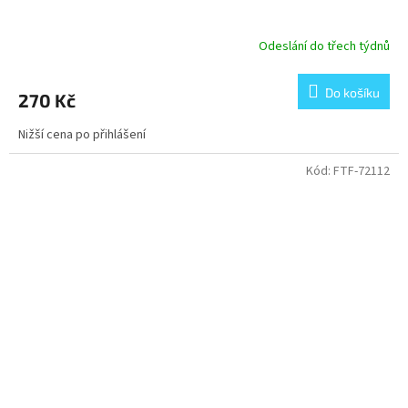
Odeslání do třech týdnů
Do košíku
270 Kč
Nižší cena po přihlášení
Kód:
FTF-72112