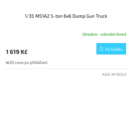
1/35 M51A2 5-ton 6x6 Dump Gun Truck
Skladem - odeslání ihned
Do košíku
1 619 Kč
Nižší cena po přihlášení.
Kód:
AF35313