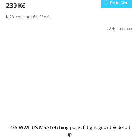
Do košíku
239 Kč
Nižší cena po přihlášení.
Kód:
TH35008
1/35 WWII US M5A1 etching parts f. light guard & detail
up