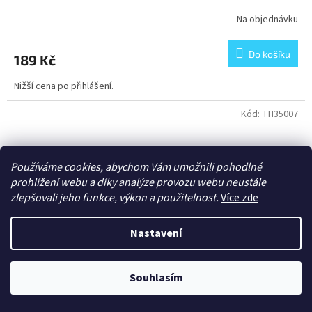
Na objednávku
Do košíku
189 Kč
Nižší cena po přihlášení.
Kód:
TH35007
Používáme cookies, abychom Vám umožnili pohodlné
prohlížení webu a díky analýze provozu webu neustále
zlepšovali jeho funkce, výkon a použitelnost.
Více zde
Nastavení
Souhlasím