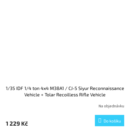
1/35 IDF 1/4 ton 4x4 M38A1 / CJ-5 Siyur Reconnaissance
Vehicle + Tolar Recoilless Rifle Vehicle
Na objednávku
Do košíku
1 229 Kč