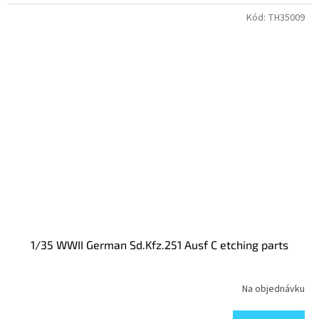
Kód:
TH35009
1/35 WWII German Sd.Kfz.251 Ausf C etching parts
Na objednávku