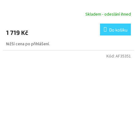
Skladem - odeslání ihned
Do košíku
1 719 Kč
Nižší cena po přihlášení.
Kód:
AF35351