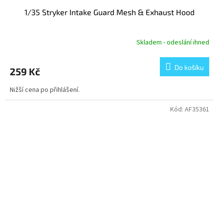
1/35 Stryker Intake Guard Mesh & Exhaust Hood
Skladem - odeslání ihned
Do košíku
259 Kč
Nižší cena po přihlášení.
Kód:
AF35361