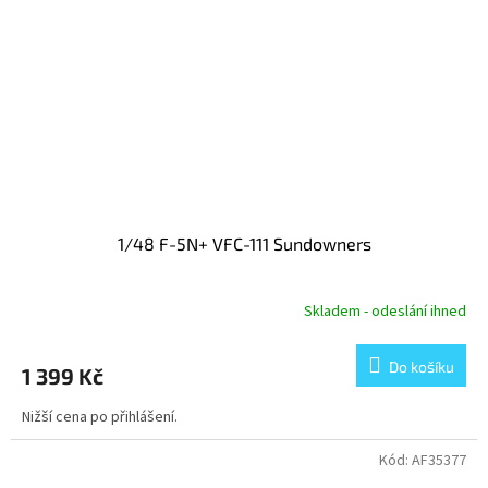
1/48 F-5N+ VFC-111 Sundowners
Skladem - odeslání ihned
Do košíku
1 399 Kč
Nižší cena po přihlášení.
Kód:
AF35377