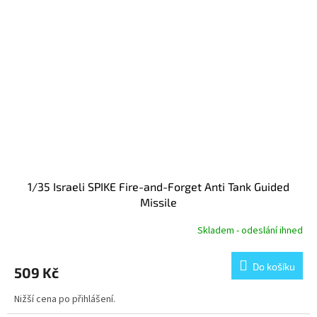
1/35 Israeli SPIKE Fire-and-Forget Anti Tank Guided
Missile
Skladem - odeslání ihned
Do košíku
509 Kč
Nižší cena po přihlášení.