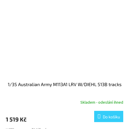
1/35 Australian Army M113A1 LRV W/DIEHL 513B tracks
Skladem - odeslání ihned
Do košíku
1 519 Kč