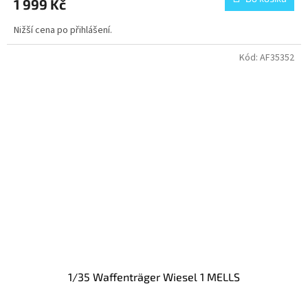
1 999 Kč
Nižší cena po přihlášení.
Kód:
AF35352
1/35 Waffenträger Wiesel 1 MELLS