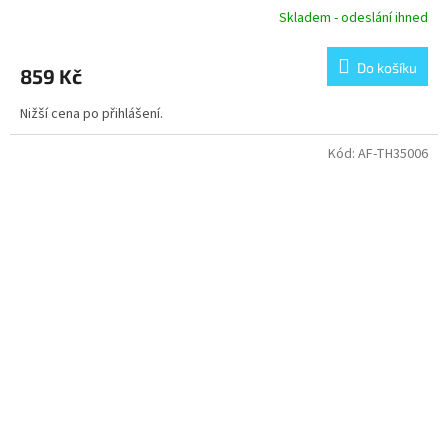
Skladem - odeslání ihned
Do košíku
859 Kč
Nižší cena po přihlášení.
Kód:
AF-TH35006