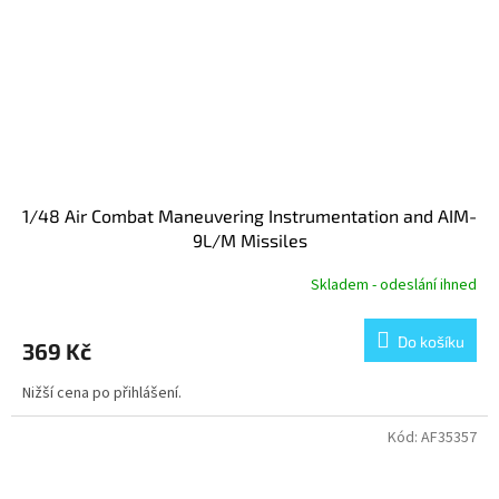
1/48 Air Combat Maneuvering Instrumentation and AIM-
9L/M Missiles
Skladem - odeslání ihned
Do košíku
369 Kč
Nižší cena po přihlášení.
Kód:
AF35357