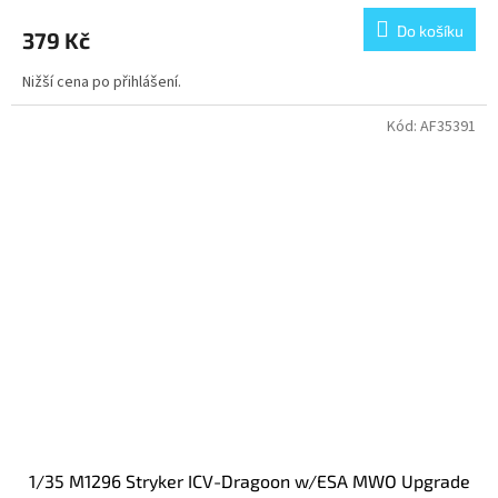
Do košíku
379 Kč
Nižší cena po přihlášení.
Kód:
AF35391
1/35 M1296 Stryker ICV-Dragoon w/ESA MWO Upgrade