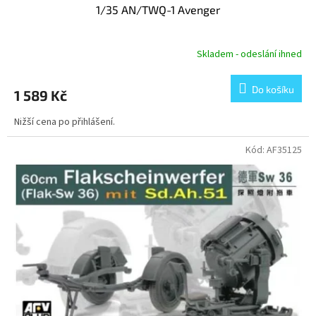
1/35 AN/TWQ-1 Avenger
Skladem - odeslání ihned
Do košíku
1 589 Kč
Nižší cena po přihlášení.
Kód:
AF35125