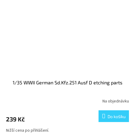
1/35 WWII German Sd.Kfz.251 Ausf D etching parts
Na objednávku
Do košíku
239 Kč
Nižší cena po přihlášení.