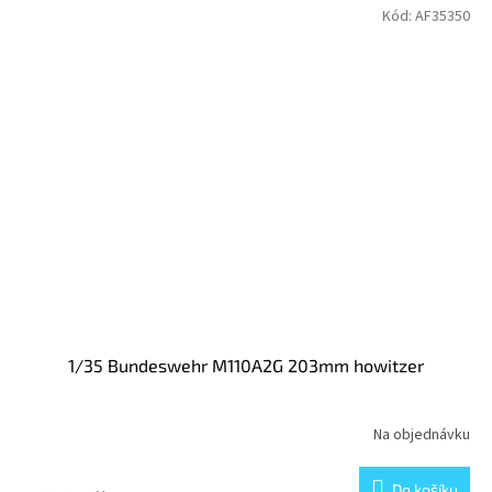
Kód:
AF35350
1/35 Bundeswehr M110A2G 203mm howitzer
Na objednávku
Do košíku