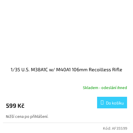
1/35 U.S. M38A1C w/ M40A1 106mm Recoilless Rifle
Skladem - odeslání ihned
Do košíku
599 Kč
Nižší cena po přihlášení.
Kód:
AF35S99