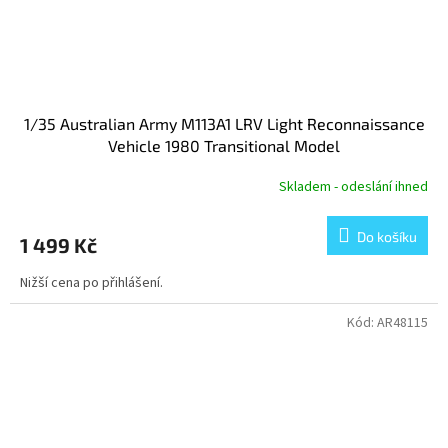
1/35 Australian Army M113A1 LRV Light Reconnaissance
Vehicle 1980 Transitional Model
Skladem - odeslání ihned
Do košíku
1 499 Kč
Nižší cena po přihlášení.
Kód:
AR48115