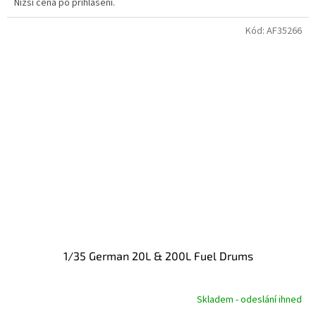
Nižší cena po přihlášení.
Kód:
AF35266
1/35 German 20L & 200L Fuel Drums
Skladem - odeslání ihned