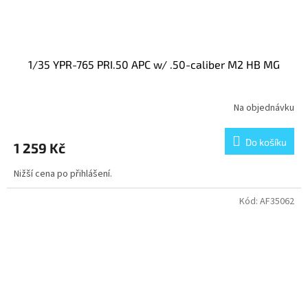
1/35 YPR-765 PRI.50 APC w/ .50-caliber M2 HB MG
Na objednávku
Do košíku
1 259 Kč
Nižší cena po přihlášení.
Kód:
AF35062