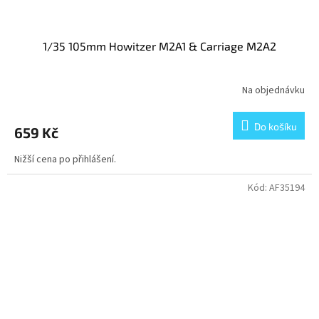
1/35 105mm Howitzer M2A1 & Carriage M2A2
Na objednávku
Do košíku
659 Kč
Nižší cena po přihlášení.
Kód:
AF35194