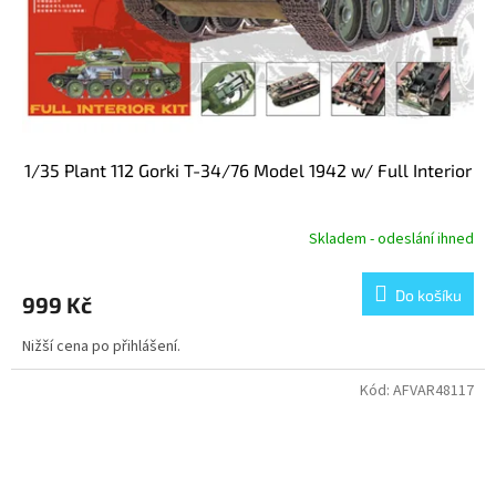
1/35 Plant 112 Gorki T-34/76 Model 1942 w/ Full Interior
Skladem - odeslání ihned
Do košíku
999 Kč
Nižší cena po přihlášení.
Kód:
AFVAR48117