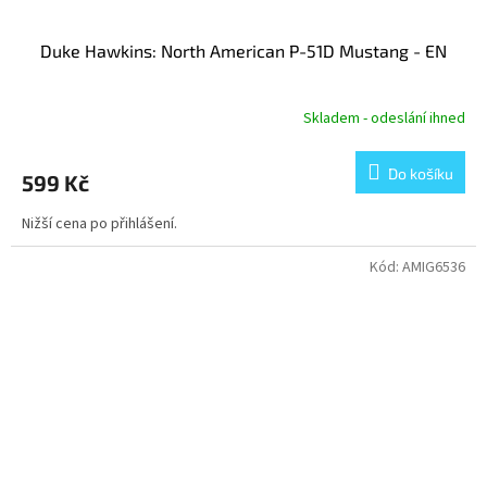
Duke Hawkins: North American P-51D Mustang - EN
Skladem - odeslání ihned
Do košíku
599 Kč
Nižší cena po přihlášení.
Kód:
AMIG6536