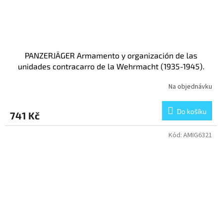
PANZERJÄGER Armamento y organización de las
unidades contracarro de la Wehrmacht (1935-1945).
(Spanish)
Na objednávku
Do košíku
741 Kč
Kód:
AMIG6321