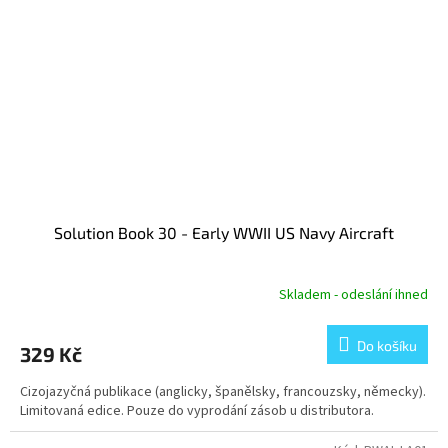
Solution Book 30 - Early WWII US Navy Aircraft
Skladem - odeslání ihned
Do košíku
329 Kč
Cizojazyčná publikace (anglicky, španělsky, francouzsky, německy).
Limitovaná edice. Pouze do vyprodání zásob u distributora.