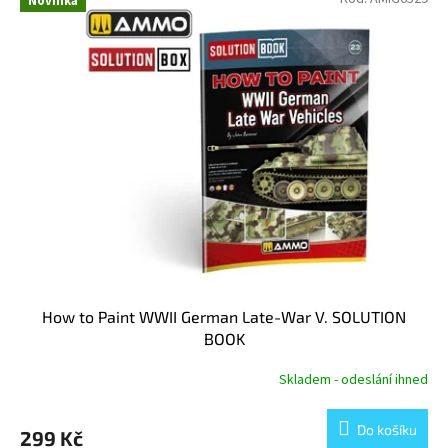
Novinka
How to Paint WWII German Late-War V. SOLUTION
BOOK
Skladem - odeslání ihned
Do košíku
299 Kč