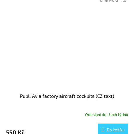
Kód:
PWAL-LA01
Publ. Avia factory aircraft cockpits (CZ text)
Odeslání do třech týdnů
Do košíku
550 Kč