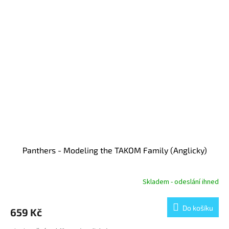
Panthers - Modeling the TAKOM Family (Anglicky)
Skladem - odeslání ihned
Do košíku
659 Kč