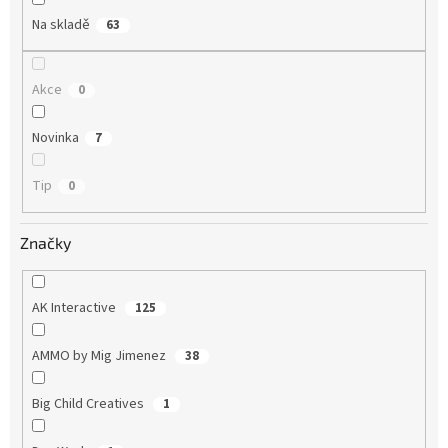
Na skladě
63
Akce
0
Novinka
7
Tip
0
Značky
AK Interactive
125
AMMO by Mig Jimenez
38
Big Child Creatives
1