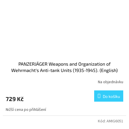
PANZERJÄGER Weapons and Organization of
Wehrmacht's Anti-tank Units (1935-1945). (English)
Na objednávku
Do košíku
729 Kč
Nižší cena po přihlášení
Kód:
AMIG6051