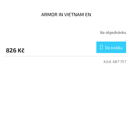
ARMOR IN VIETNAM EN
Na objednávku
Do košíku
826 Kč
Kód:
ABT757