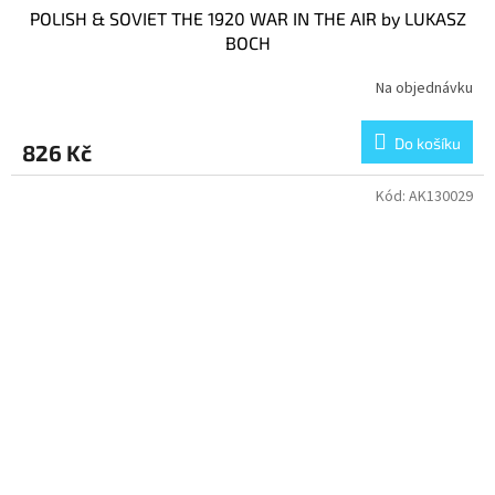
POLISH & SOVIET THE 1920 WAR IN THE AIR by LUKASZ
BOCH
Na objednávku
Do košíku
826 Kč
Kód:
AK130029