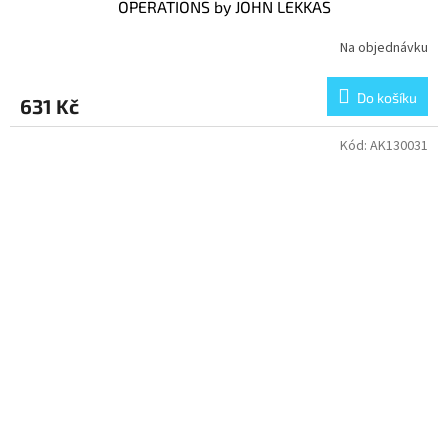
OPERATIONS by JOHN LEKKAS
Na objednávku
Do košíku
631 Kč
Kód:
AK130031