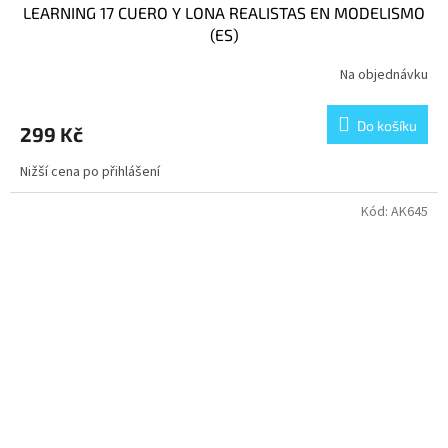
LEARNING 17 CUERO Y LONA REALISTAS EN MODELISMO
(ES)
Na objednávku
Do košíku
299 Kč
Nižší cena po přihlášení
Kód:
AK645