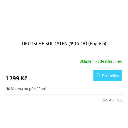
DEUTSCHE SOLDATEN (1914-18) (English)
Skladem - odeslání ihned
Do košíku
1 799 Kč
Nižší cena po přihlášení
Kód:
ABT751