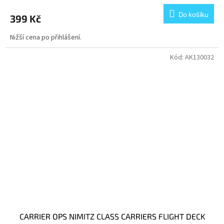
Do košíku
399 Kč
Nižší cena po přihlášení.
Kód:
AK130032
CARRIER OPS NIMITZ CLASS CARRIERS FLIGHT DECK