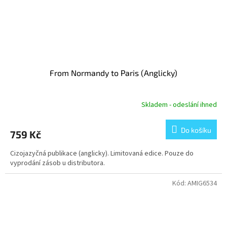
From Normandy to Paris (Anglicky)
Skladem - odeslání ihned
Do košíku
759 Kč
Cizojazyčná publikace (anglicky). Limitovaná edice. Pouze do
vyprodání zásob u distributora.
Kód:
AMIG6534