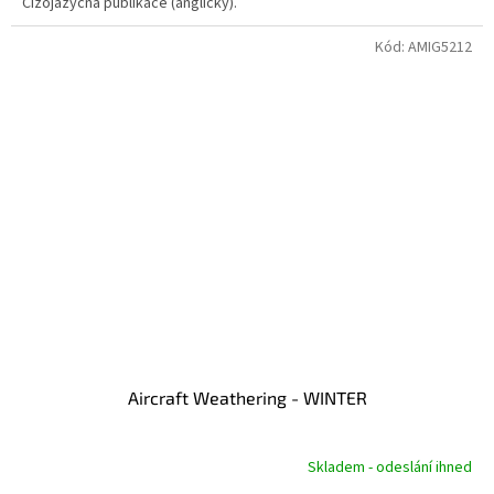
Cizojazyčná publikace (anglicky).
Kód:
AMIG5212
Aircraft Weathering - WINTER
Skladem - odeslání ihned