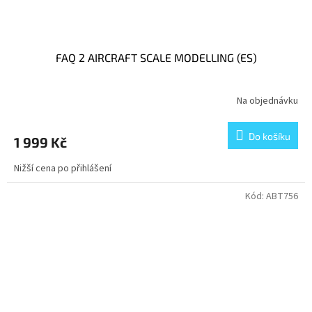
FAQ 2 AIRCRAFT SCALE MODELLING (ES)
Na objednávku
Do košíku
1 999 Kč
Nižší cena po přihlášení
Kód:
ABT756