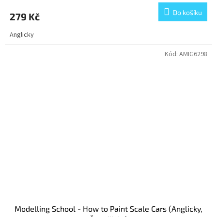
Do košíku
279 Kč
Anglicky
Kód:
AMIG6298
Modelling School - How to Paint Scale Cars (Anglicky,