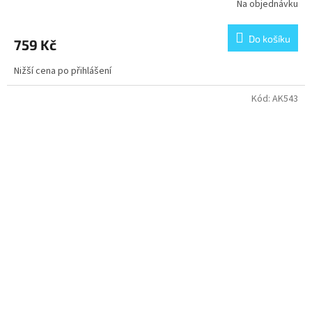
Na objednávku
Do košíku
759 Kč
Nižší cena po přihlášení
Kód:
AK543