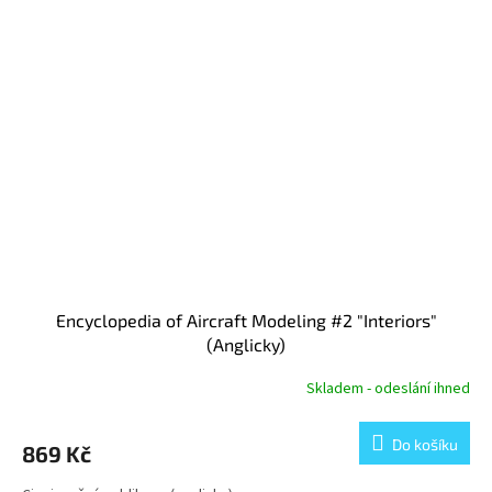
Encyclopedia of Aircraft Modeling #2 "Interiors"
(Anglicky)
Skladem - odeslání ihned
Do košíku
869 Kč