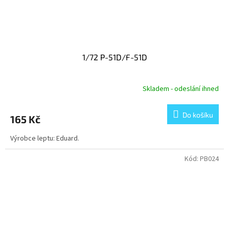
1/72 P-51D/F-51D
Skladem - odeslání ihned
Do košíku
165 Kč
Výrobce leptu: Eduard.
Kód:
PB024