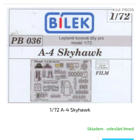
Kód:
PB036
1/72 A-4 Skyhawk
Skladem - odeslání ihned