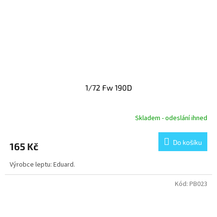
1/72 Fw 190D
Skladem - odeslání ihned
Do košíku
165 Kč
Výrobce leptu: Eduard.
Kód:
PB023