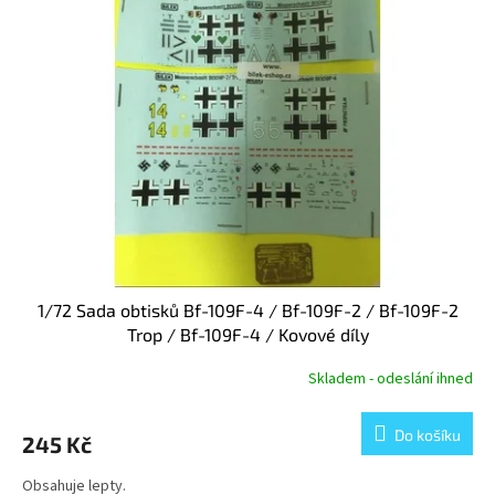
1/72 Sada obtisků Bf-109F-4 / Bf-109F-2 / Bf-109F-2
Trop / Bf-109F-4 / Kovové díly
Skladem - odeslání ihned
Do košíku
245 Kč
Obsahuje lepty.