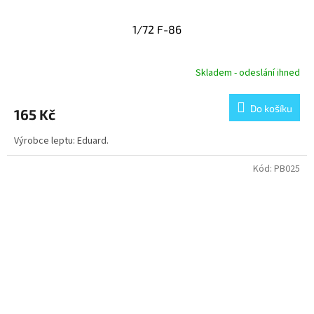
1/72 F-86
Skladem - odeslání ihned
Do košíku
165 Kč
Výrobce leptu: Eduard.
Kód:
PB025