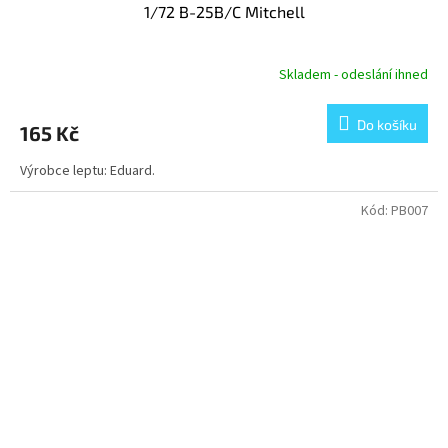
1/72 B-25B/C Mitchell
Skladem - odeslání ihned
Do košíku
165 Kč
Výrobce leptu: Eduard.
Kód:
PB007