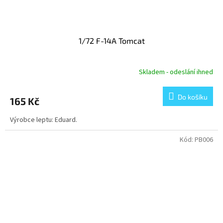
1/72 F-14A Tomcat
Skladem - odeslání ihned
Do košíku
165 Kč
Výrobce leptu: Eduard.
Kód:
PB006