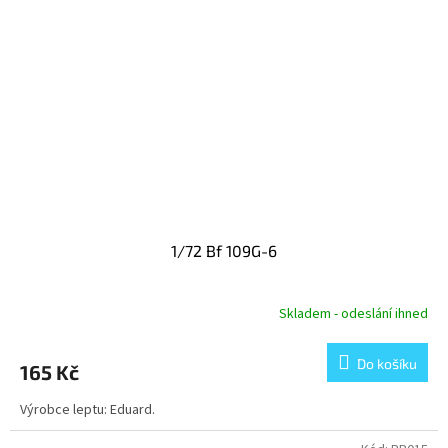
1/72 Bf 109G-6
Skladem - odeslání ihned
Do košíku
165 Kč
Výrobce leptu: Eduard.