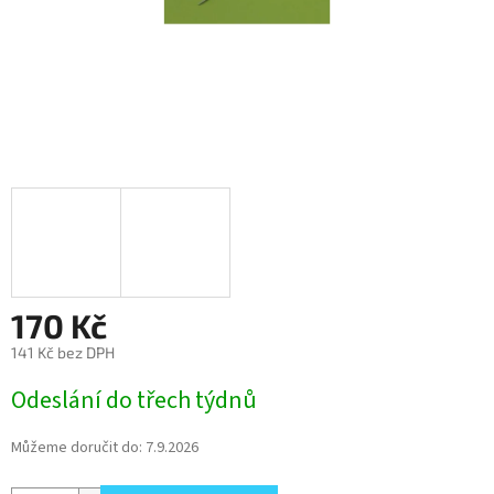
170 Kč
141 Kč bez DPH
Měrná
Odeslání do třech týdnů
cena:
Můžeme doručit do:
7.9.2026