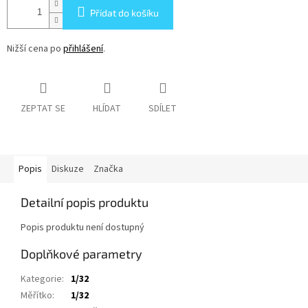
Přidat do košíku
Nižší cena po
přihlášení
.
ZEPTAT SE
HLÍDAT
SDÍLET
Popis
Diskuze
Značka
Detailní popis produktu
Popis produktu není dostupný
Doplňkové parametry
Kategorie
:
1/32
Měřítko
:
1/32