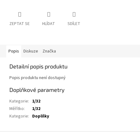
ZEPTAT SE
HLÍDAT
SDÍLET
Popis
Diskuze
Značka
Detailní popis produktu
Popis produktu není dostupný
Doplňkové parametry
Kategorie
:
1/32
Měřítko
:
1/32
Kategorie
:
Doplňky
Z