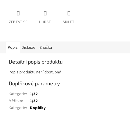
ZEPTAT SE
HLÍDAT
SDÍLET
Popis
Diskuze
Značka
Detailní popis produktu
Popis produktu není dostupný
Doplňkové parametry
Kategorie
:
1/32
Měřítko
:
1/32
Kategorie
:
Doplňky
Z