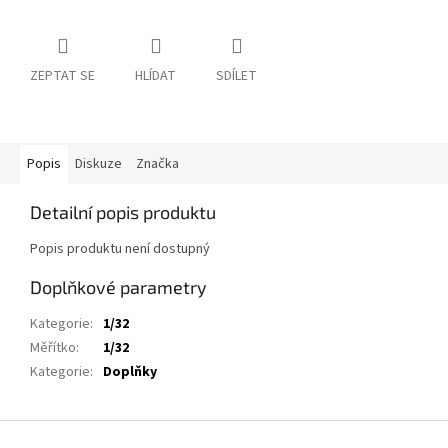
ZEPTAT SE
HLÍDAT
SDÍLET
Popis
Diskuze
Značka
Detailní popis produktu
Popis produktu není dostupný
Doplňkové parametry
Kategorie
:
1/32
Měřítko
:
1/32
Kategorie
:
Doplňky
Z