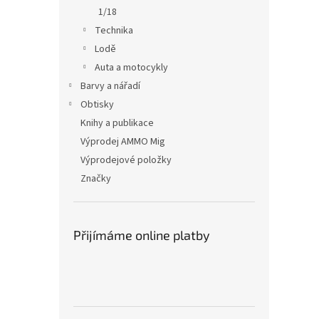
1/18
Technika
Lodě
Auta a motocykly
Barvy a nářadí
Obtisky
Knihy a publikace
Výprodej AMMO Mig
Výprodejové položky
Značky
Přijímáme online platby