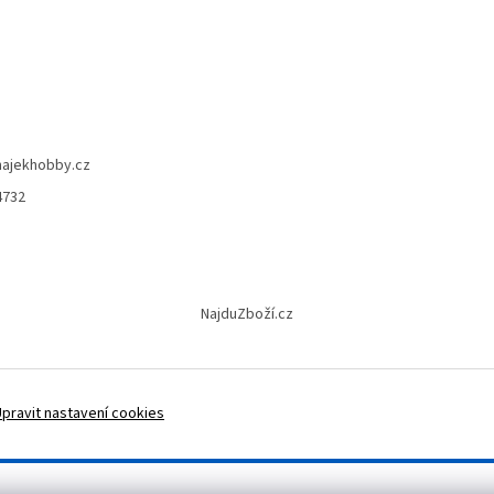
hajekhobby.cz
4732
NajduZboží.cz
Upravit nastavení cookies