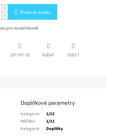
Přidat do košíku
no pro model Revell.
ZEPTAT SE
HLÍDAT
SDÍLET
Doplňkové parametry
Kategorie
:
1/32
Měřítko
:
1/32
Kategorie
:
Doplňky