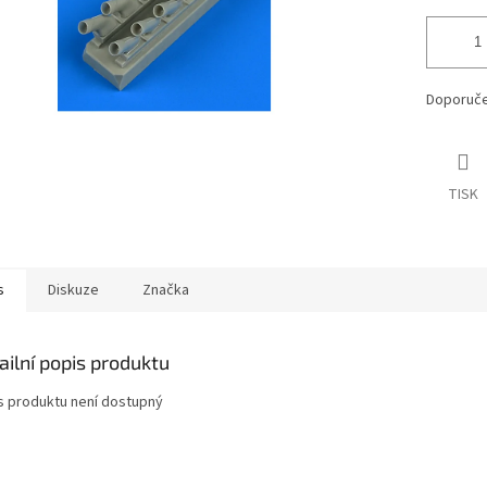
Doporuče
TISK
s
Diskuze
Značka
ailní popis produktu
s produktu není dostupný