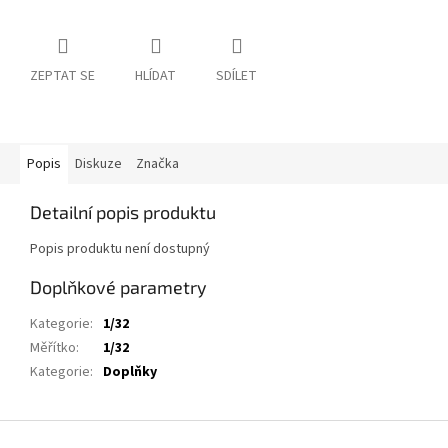
ZEPTAT SE
HLÍDAT
SDÍLET
Popis
Diskuze
Značka
Detailní popis produktu
Popis produktu není dostupný
Doplňkové parametry
Kategorie
:
1/32
Měřítko
:
1/32
Kategorie
:
Doplňky
Z