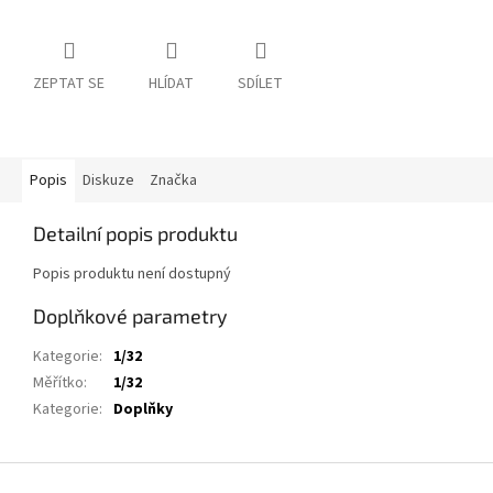
ZEPTAT SE
HLÍDAT
SDÍLET
Popis
Diskuze
Značka
Detailní popis produktu
Popis produktu není dostupný
Doplňkové parametry
Kategorie
:
1/32
Měřítko
:
1/32
Kategorie
:
Doplňky
Z