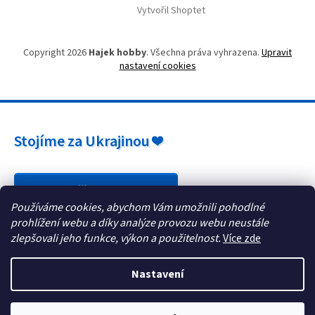
Vytvořil Shoptet
Copyright 2026
Hajek hobby
. Všechna práva vyhrazena.
Upravit
nastavení cookies
Stojíme za Ukrajinou ❤️
Jak a čím pomoci »
Používáme cookies, abychom Vám umožnili pohodlné
prohlížení webu a díky analýze provozu webu neustále
zlepšovali jeho funkce, výkon a použitelnost.
Více zde
Nastavení