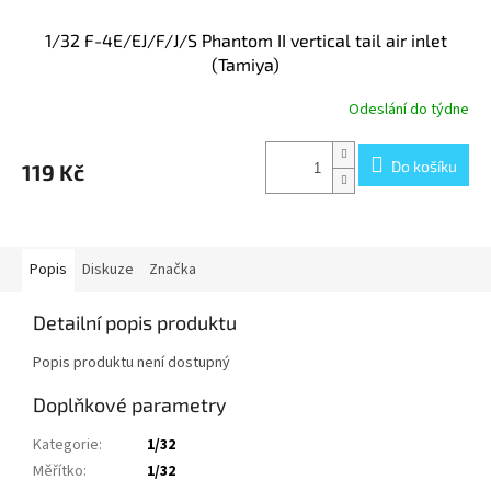
1/32 F-4E/EJ/F/J/S Phantom II vertical tail air inlet
(Tamiya)
Odeslání do týdne
Do košíku
119 Kč
Popis
Diskuze
Značka
Detailní popis produktu
Popis produktu není dostupný
Doplňkové parametry
Kategorie
:
1/32
Měřítko
:
1/32