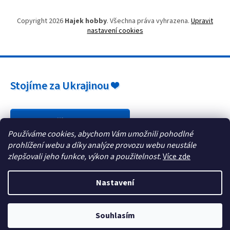
Copyright 2026
Hajek hobby
. Všechna práva vyhrazena.
Upravit
nastavení cookies
Stojíme za Ukrajinou ❤️
Jak a čím pomoci »
Používáme cookies, abychom Vám umožnili pohodlné
prohlížení webu a díky analýze provozu webu neustále
zlepšovali jeho funkce, výkon a použitelnost.
Více zde
Nastavení
Souhlasím