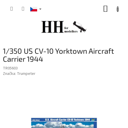
Přejít
NÁKUP
na
obsah
KOŠÍK
1/350 US CV-10 Yorktown Aircraft
Carrier 1944
TR05603
Značka:
Trumpeter