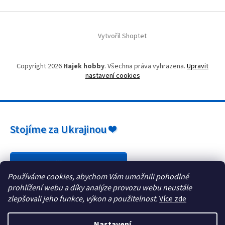
Vytvořil Shoptet
Copyright 2026
Hajek hobby
. Všechna práva vyhrazena.
Upravit
nastavení cookies
Stojíme za Ukrajinou ❤️
Jak a čím pomoci »
Používáme cookies, abychom Vám umožnili pohodlné
prohlížení webu a díky analýze provozu webu neustále
zlepšovali jeho funkce, výkon a použitelnost.
Více zde
Nastavení