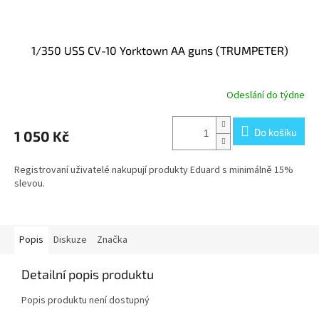
1/350 USS CV-10 Yorktown AA guns (TRUMPETER)
Odeslání do týdne
Do košíku
1 050 Kč
Registrovaní uživatelé nakupují produkty Eduard s minimálně 15%
slevou.
Popis
Diskuze
Značka
Detailní popis produktu
Popis produktu není dostupný