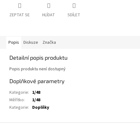
ZEPTAT SE
HLÍDAT
SDÍLET
Popis
Diskuze
Značka
Detailní popis produktu
Popis produktu není dostupný
Doplňkové parametry
Kategorie
:
1/48
Měřítko
:
1/48
Kategorie
:
Doplňky
Z
á
p